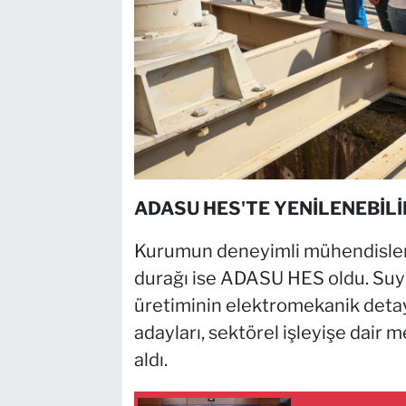
ADASU HES'TE YENİLENEBİLİ
Kurumun deneyimli mühendisleri e
durağı ise ADASU HES oldu. Suy
üretiminin elektromekanik deta
adayları, sektörel işleyişe dair 
aldı.