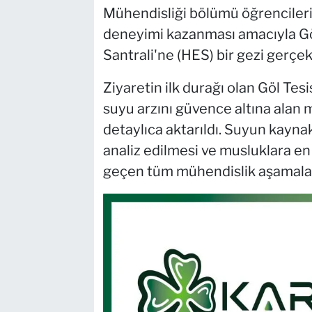
Mühendisliği bölümü öğrencileri
deneyimi kazanması amacıyla Gö
Santrali'ne (HES) bir gezi gerçekl
Ziyaretin ilk durağı olan Göl Tes
suyu arzını güvence altına alan 
detaylıca aktarıldı. Suyun kaynak
analiz edilmesi ve musluklara en k
geçen tüm mühendislik aşamaları