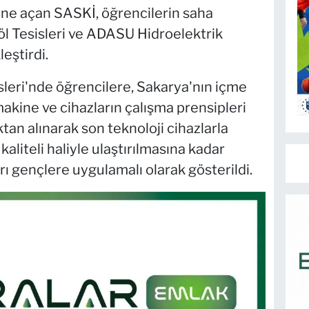
ne açan SASKİ, öğrencilerin saha
l Tesisleri ve ADASU Hidroelektrik
eştirdi.
isleri'nde öğrencilere, Sakarya'nın içme
makine ve cihazların çalışma prensipleri
tan alınarak son teknoloji cihazlarla
aliteli haliyle ulaştırılmasına kadar
 gençlere uygulamalı olarak gösterildi.