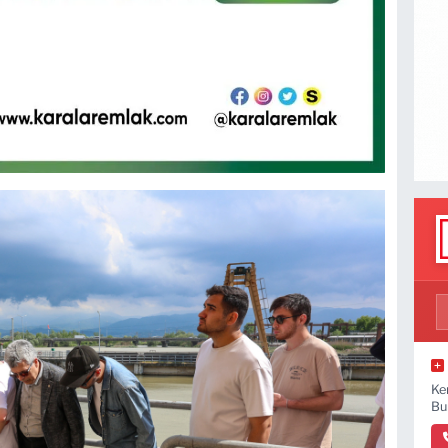
Ke
Bu