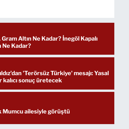
, Gram Altın Ne Kadar? İnegöl Kapalı
ın Ne Kadar?
ıldız'dan 'Terörsüz Türkiye' mesajı: Yasal
 kalıcı sonuç üretecek
 Mumcu ailesiyle görüştü