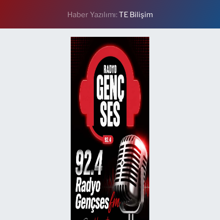
Haber Yazılımı:
TE Bilişim