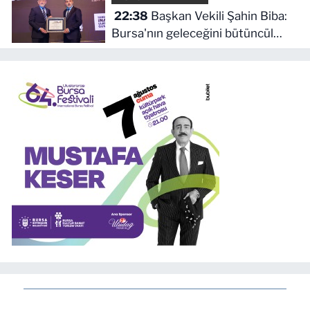
22:38
Başkan Vekili Şahin Biba:
Bursa'nın geleceğini bütüncül
anlayışla planlıyoruz