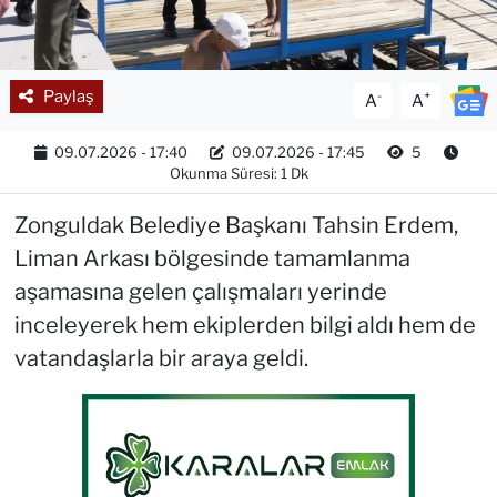
Paylaş
-
+
A
A
09.07.2026 - 17:40
09.07.2026 - 17:45
5
Okunma Süresi: 1 Dk
Zonguldak Belediye Başkanı Tahsin Erdem,
Liman Arkası bölgesinde tamamlanma
aşamasına gelen çalışmaları yerinde
inceleyerek hem ekiplerden bilgi aldı hem de
vatandaşlarla bir araya geldi.