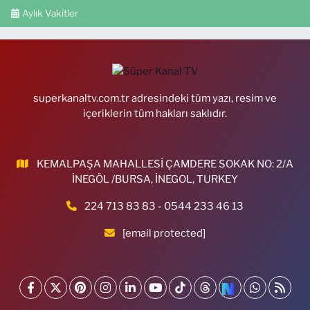
Aylık Vakitler
superkanaltv.com.tr adresindeki tüm yazı, resim ve
içeriklerin tüm hakları saklıdır.
KEMALPAŞA MAHALLESİ ÇAMDERE SOKAK NO: 2/A
İNEGÖL /BURSA, İNEGOL, TURKEY
224 713 83 83 - 0544 233 46 13
[email protected]