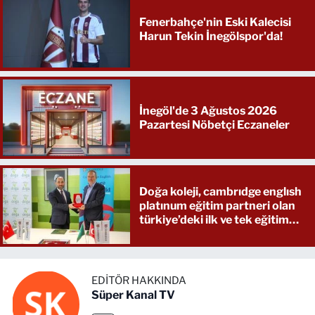
Fenerbahçe'nin Eski Kalecisi
Harun Tekin İnegölspor'da!
İnegöl'de 3 Ağustos 2026
Pazartesi Nöbetçi Eczaneler
Doğa koleji, cambrıdge englısh
platınum eğitim partneri olan
türkiye’deki ilk ve tek eğitim
kurumu oldu
EDITÖR HAKKINDA
Süper Kanal TV