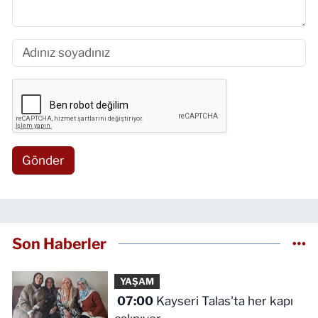
Gönder
Son Haberler
YAŞAM
07:00
Kayseri Talas'ta her kapı