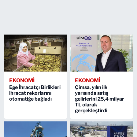
EKONOMİ
EKONOMİ
Ege İhracatçı Birlikleri
Çimsa, yılın ilk
ihracat rekorlarını
yarısında satış
otomatiğe bağladı
gelirlerini 25,4 milyar
TL olarak
gerçekleştirdi