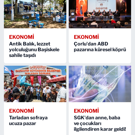
EKONOMİ
EKONOMİ
Antik Balık, lezzet
Çorlu'dan ABD
yolculuğunu Başiskele
pazarına küresel köprü
sahile taşıdı
EKONOMİ
EKONOMİ
Tarladan sofraya
SGK'dan anne, baba
ucuza pazar
ve çocukları
ilgilendiren karar geldi!