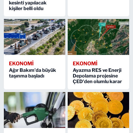
kesinti yapılacak
kişiler belli oldu
EKONOMİ
EKONOMİ
Ağır Bakım'da büyük
Ayazma RES ve Enerji
taşınma başladı
Depolama projesine
ÇED'den olumlu karar