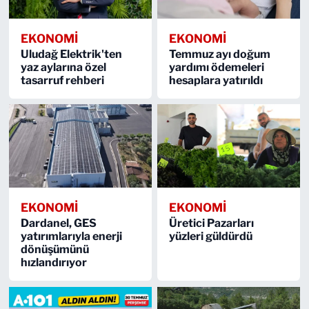
EKONOMİ
EKONOMİ
Uludağ Elektrik'ten
Temmuz ayı doğum
yaz aylarına özel
yardımı ödemeleri
tasarruf rehberi
hesaplara yatırıldı
EKONOMİ
EKONOMİ
Dardanel, GES
Üretici Pazarları
yatırımlarıyla enerji
yüzleri güldürdü
dönüşümünü
hızlandırıyor