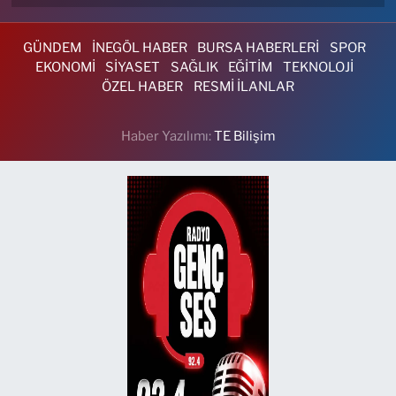
GÜNDEM
İNEGÖL HABER
BURSA HABERLERİ
SPOR
EKONOMİ
SİYASET
SAĞLIK
EĞİTİM
TEKNOLOJİ
ÖZEL HABER
RESMİ İLANLAR
Haber Yazılımı:
TE Bilişim