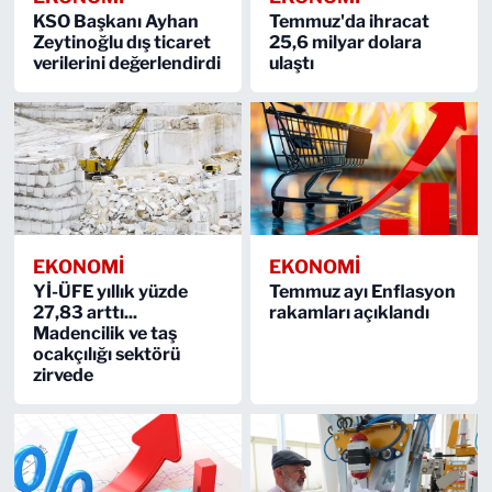
KSO Başkanı Ayhan
Temmuz'da ihracat
Zeytinoğlu dış ticaret
25,6 milyar dolara
verilerini değerlendirdi
ulaştı
EKONOMİ
EKONOMİ
Yİ-ÜFE yıllık yüzde
Temmuz ayı Enflasyon
27,83 arttı...
rakamları açıklandı
Madencilik ve taş
ocakçılığı sektörü
zirvede