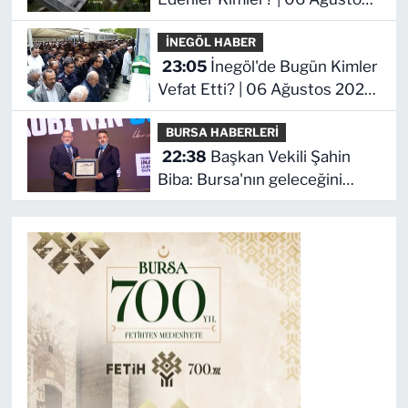
2026 Perşembe
İNEGÖL HABER
23:05
İnegöl'de Bugün Kimler
Vefat Etti? | 06 Ağustos 2026
Perşembe
BURSA HABERLERİ
22:38
Başkan Vekili Şahin
Biba: Bursa'nın geleceğini
bütüncül anlayışla planlıyoruz