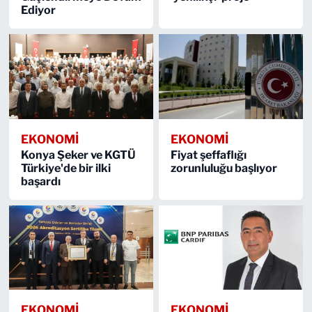
Ediyor
EKONOMİ
EKONOMİ
Konya Şeker ve KGTÜ
Fiyat şeffaflığı
Türkiye'de bir ilki
zorunluluğu başlıyor
başardı
EKONOMİ
EKONOMİ