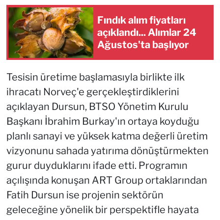
Fındık alım fiyatları
açıklandı... Alımlar 24
Ağustos'ta başlıyor
Tesisin üretime başlamasıyla birlikte ilk
ihracatı Norveç'e gerçekleştirdiklerini
açıklayan Dursun, BTSO Yönetim Kurulu
Başkanı İbrahim Burkay'ın ortaya koyduğu
planlı sanayi ve yüksek katma değerli üretim
vizyonunu sahada yatırıma dönüştürmekten
gurur duyduklarını ifade etti. Programın
açılışında konuşan ART Group ortaklarından
Fatih Dursun ise projenin sektörün
geleceğine yönelik bir perspektifle hayata