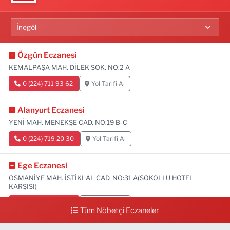
Özgün Eczanesi
KEMALPAŞA MAH. DİLEK SOK. NO:2 A
0 (224) 711 93 62
Yol Tarifi Al
Alanyurt Eczanesi
YENİ MAH. MENEKŞE CAD. NO:19 B-C
0 (224) 719 20 30
Yol Tarifi Al
Ege Eczanesi
OSMANİYE MAH. İSTİKLAL CAD. NO:31 A(SOKOLLU HOTEL
KARŞISI)
0 (224) 712 33 73
Yol Tarifi Al
Tüm Nöbetçi Eczaneler