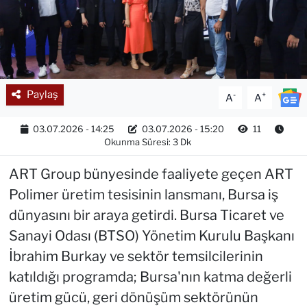
Paylaş
-
+
A
A
03.07.2026 - 14:25
03.07.2026 - 15:20
11
Okunma Süresi: 3 Dk
ART Group bünyesinde faaliyete geçen ART
Polimer üretim tesisinin lansmanı, Bursa iş
dünyasını bir araya getirdi. Bursa Ticaret ve
Sanayi Odası (BTSO) Yönetim Kurulu Başkanı
İbrahim Burkay ve sektör temsilcilerinin
katıldığı programda; Bursa'nın katma değerli
üretim gücü, geri dönüşüm sektörünün