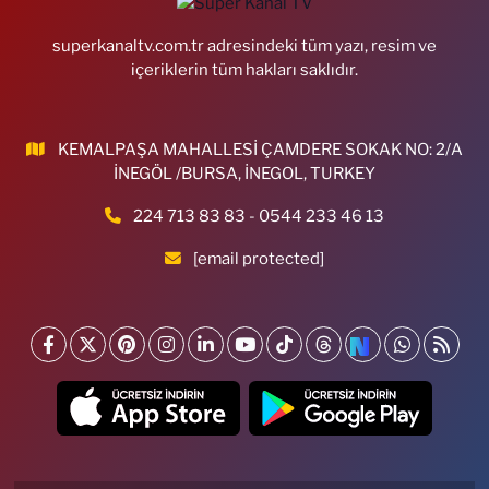
superkanaltv.com.tr adresindeki tüm yazı, resim ve
içeriklerin tüm hakları saklıdır.
KEMALPAŞA MAHALLESİ ÇAMDERE SOKAK NO: 2/A
İNEGÖL /BURSA, İNEGOL, TURKEY
224 713 83 83 - 0544 233 46 13
[email protected]