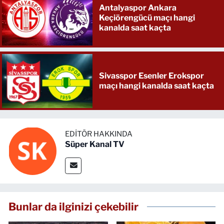
Antalyaspor Ankara
Keçiörengücü maçı hangi
kanalda saat kaçta
Sivasspor Esenler Erokspor
maçı hangi kanalda saat kaçta
EDITÖR HAKKINDA
Süper Kanal TV
Bunlar da ilginizi çekebilir