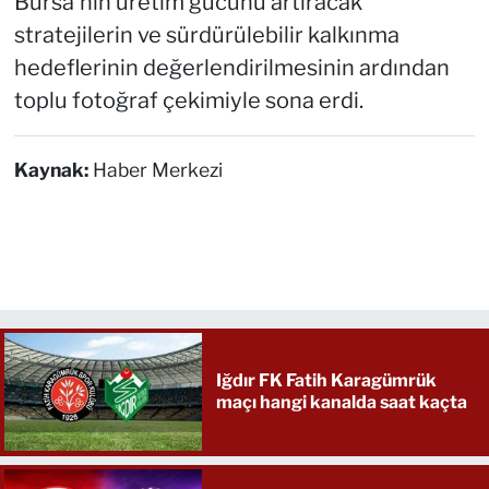
Bursa'nın üretim gücünü artıracak
stratejilerin ve sürdürülebilir kalkınma
hedeflerinin değerlendirilmesinin ardından
toplu fotoğraf çekimiyle sona erdi.
Kaynak:
Haber Merkezi
Iğdır FK Fatih Karagümrük
maçı hangi kanalda saat kaçta