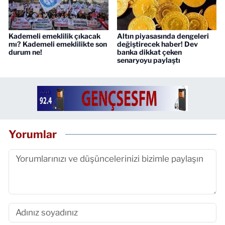
Kademeli emeklilik çıkacak
Altın piyasasında dengeleri
mı? Kademeli emeklilikte son
değiştirecek haber! Dev
durum ne!
banka dikkat çeken
senaryoyu paylaştı
Yorumlar