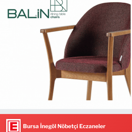
Bursa İnegöl Nöbetçi Eczaneler