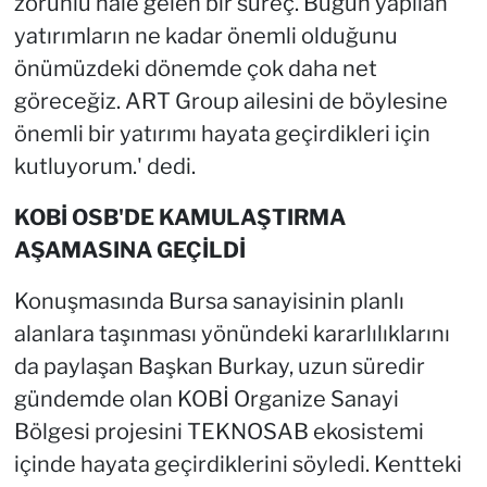
zorunlu hale gelen bir süreç. Bugün yapılan
yatırımların ne kadar önemli olduğunu
önümüzdeki dönemde çok daha net
göreceğiz. ART Group ailesini de böylesine
önemli bir yatırımı hayata geçirdikleri için
kutluyorum.' dedi.
KOBİ OSB'DE KAMULAŞTIRMA
AŞAMASINA GEÇİLDİ
Konuşmasında Bursa sanayisinin planlı
alanlara taşınması yönündeki kararlılıklarını
da paylaşan Başkan Burkay, uzun süredir
gündemde olan KOBİ Organize Sanayi
Bölgesi projesini TEKNOSAB ekosistemi
içinde hayata geçirdiklerini söyledi. Kentteki