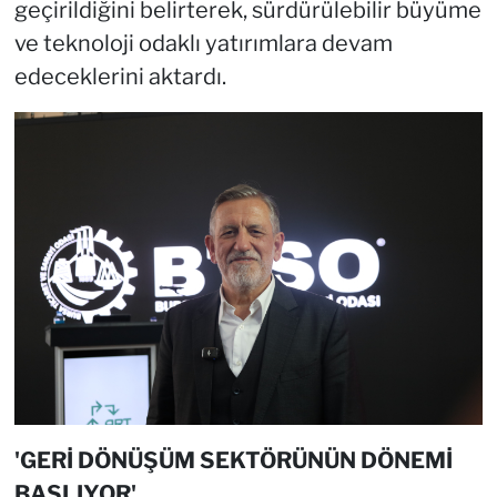
geçirildiğini belirterek, sürdürülebilir büyüme
ve teknoloji odaklı yatırımlara devam
edeceklerini aktardı.
'GERİ DÖNÜŞÜM SEKTÖRÜNÜN DÖNEMİ
BAŞLIYOR'