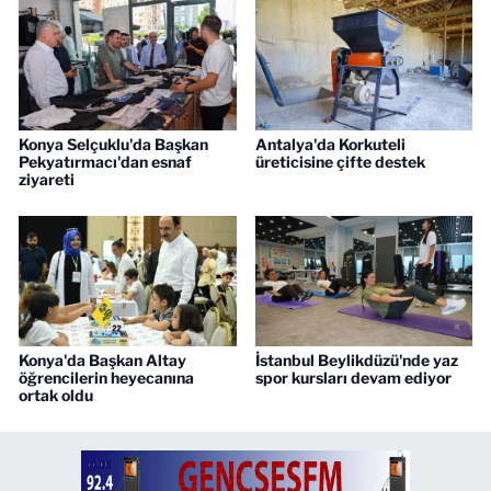
Konya Selçuklu'da Başkan
Antalya'da Korkuteli
Pekyatırmacı'dan esnaf
üreticisine çifte destek
ziyareti
Konya'da Başkan Altay
İstanbul Beylikdüzü'nde yaz
öğrencilerin heyecanına
spor kursları devam ediyor
ortak oldu