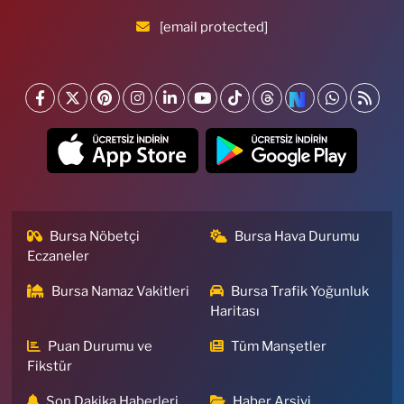
[email protected]
Bursa Nöbetçi
Bursa Hava Durumu
Eczaneler
Bursa Namaz Vakitleri
Bursa Trafik Yoğunluk
Haritası
Puan Durumu ve
Tüm Manşetler
Fikstür
Son Dakika Haberleri
Haber Arşivi