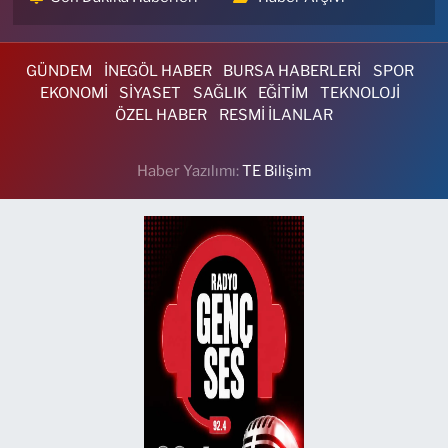
GÜNDEM
İNEGÖL HABER
BURSA HABERLERİ
SPOR
EKONOMİ
SİYASET
SAĞLIK
EĞİTİM
TEKNOLOJİ
ÖZEL HABER
RESMİ İLANLAR
Haber Yazılımı:
TE Bilişim