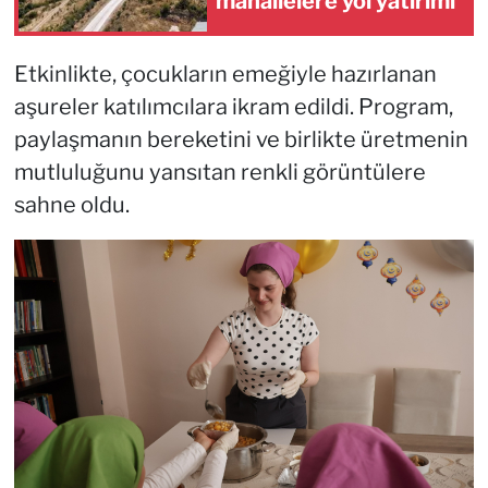
mahallelere yol yatırımı
Etkinlikte, çocukların emeğiyle hazırlanan
aşureler katılımcılara ikram edildi. Program,
paylaşmanın bereketini ve birlikte üretmenin
mutluluğunu yansıtan renkli görüntülere
sahne oldu.