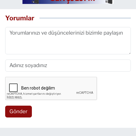
Yorumlar
Gönder