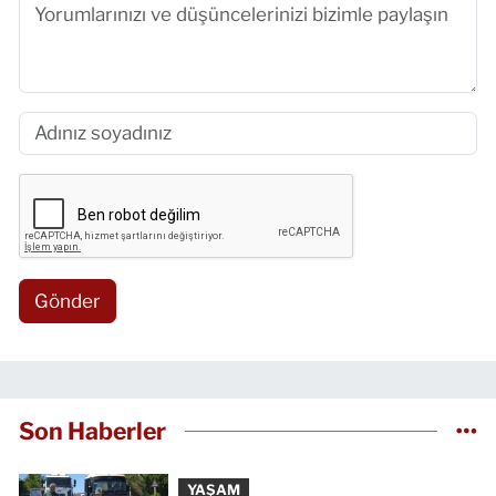
Gönder
Son Haberler
YAŞAM