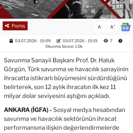
Paylaş
-
+
A
A
03.07.2026 - 15:09
03.07.2026 - 15:15
7
Okunma Süresi: 1 Dk
Savunma Sanayii Başkanı Prof. Dr. Haluk
Görgün, Türk savunma ve havacılık sanayiinin
ihracatta istikrarlı büyümesini sürdürdüğünü
belirterek, son 12 aylık ihracatın ilk kez 11
milyar dolar seviyesini aştığını açıkladı.
ANKARA (İGFA) -
Sosyal medya hesabından
savunma ve havacılık sektörünün ihracat
performansına ilişkin değerlendirmelerde