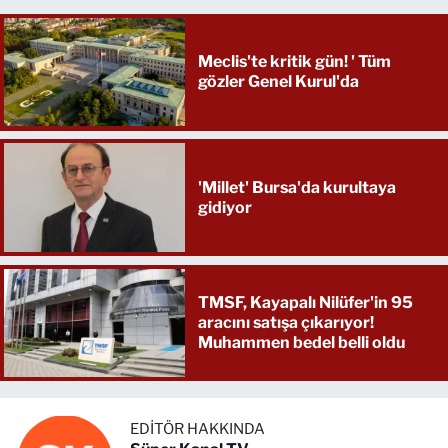
Meclis'te kritik gün! ' Tüm
gözler Genel Kurul'da
'Millet' Bursa'da kurultaya
gidiyor
TMSF, Kayapalı Nilüfer'in 95
aracını satışa çıkarıyor!
Muhammen bedel belli oldu
EDITÖR HAKKINDA