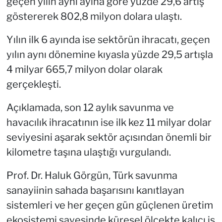
geçen yılın aynı ayına göre yüzde 29,6 artış
göstererek 802,8 milyon dolara ulaştı.
Yılın ilk 6 ayında ise sektörün ihracatı, geçen
yılın aynı dönemine kıyasla yüzde 29,5 artışla
4 milyar 665,7 milyon dolar olarak
gerçekleşti.
Açıklamada, son 12 aylık savunma ve
havacılık ihracatının ise ilk kez 11 milyar dolar
seviyesini aşarak sektör açısından önemli bir
kilometre taşına ulaştığı vurgulandı.
Prof. Dr. Haluk Görgün, Türk savunma
sanayiinin sahada başarısını kanıtlayan
sistemleri ve her geçen gün güçlenen üretim
ekosistemi sayesinde küresel ölçekte kalıcı iş