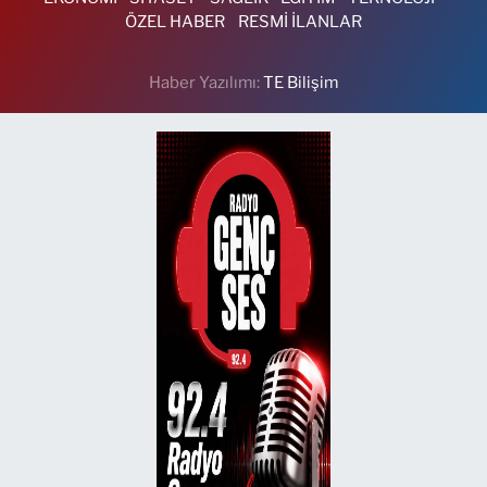
ÖZEL HABER
RESMİ İLANLAR
Haber Yazılımı:
TE Bilişim