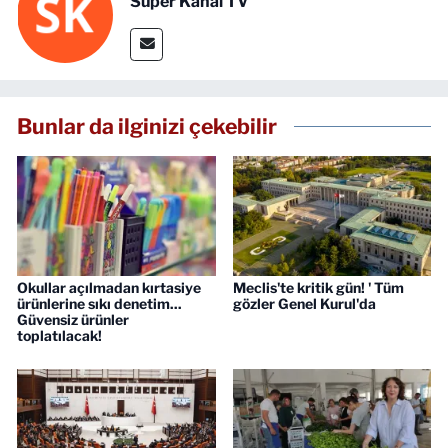
Süper Kanal TV
Bunlar da ilginizi çekebilir
Okullar açılmadan kırtasiye
Meclis'te kritik gün! ' Tüm
ürünlerine sıkı denetim...
gözler Genel Kurul'da
Güvensiz ürünler
toplatılacak!