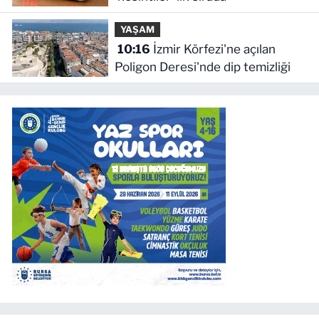
YAŞAM
10:16
İzmir Körfezi'ne açılan
Poligon Deresi'nde dip temizliği