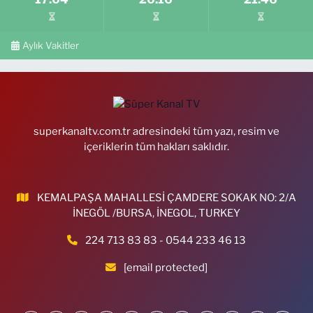
Aylık Vakitler
superkanaltv.com.tr adresindeki tüm yazı, resim ve
içeriklerin tüm hakları saklıdır.
KEMALPAŞA MAHALLESİ ÇAMDERE SOKAK NO: 2/A
İNEGÖL /BURSA, İNEGOL, TURKEY
224 713 83 83 - 0544 233 46 13
[email protected]