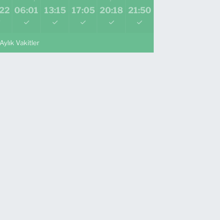
:22
06:01
13:15
17:05
20:18
21:50
Aylık Vakitler