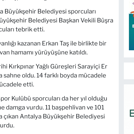
da Büyükşehir Belediyesi sporcuları
Büyükşehir Belediyesi Başkan Vekili Büşra
ları tebrik etti.
nlığı kazanan Erkan Taş ile birlikte bir
ivan hamamı yürüyüşüne katıldı.
rihi Kırkpınar Yağlı Güreşleri Sarayiçi Er
 sahne oldu. 14 farklı boyda mücadele
ücadele etti.
por Kulübü sporcuları da her yıl olduğu
rine damga vurdu. 11 başpehlivan ve 101
na çıkan Antalya Büyükşehir Belediyesi
durdu.