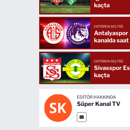
kaçta
EDITÖRÜN SEÇTIĞI
Antalyaspor
kanalda saat
EDITÖRÜN SEÇTIĞI
Sivasspor Es
kaçta
EDITÖR HAKKINDA
Süper Kanal TV