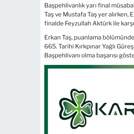
Başpehlivanlık yarı final müsab
Taş ve Mustafa Taş yer alırken, 
finalde Feyzullah Aktürk ile karşı
Erkan Taş, puanlama bölümünde 
665. Tarihi Kırkpınar Yağlı Güre
Başpehlivanı olma başarısı göste