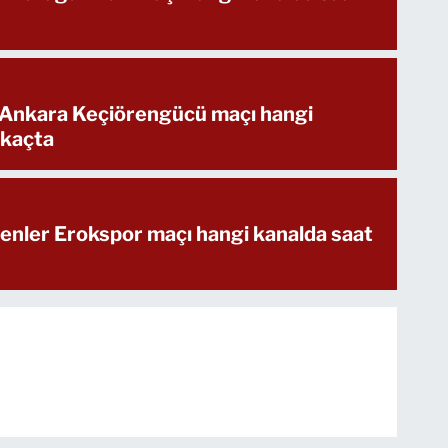
 Ankara Keçiörengücü maçı hangi
 kaçta
enler Erokspor maçı hangi kanalda saat