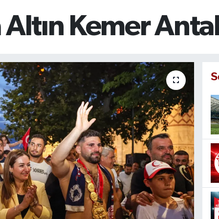
 Altın Kemer Anta
S