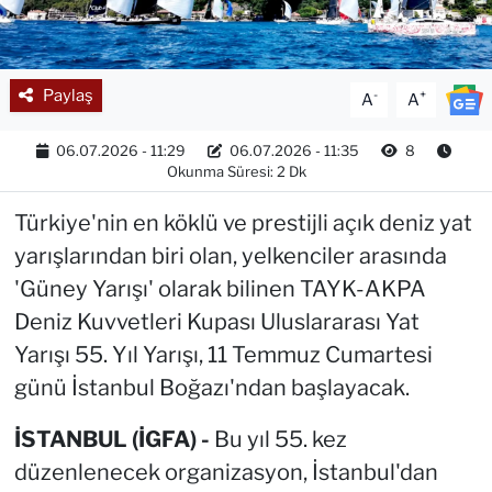
Paylaş
-
+
A
A
06.07.2026 - 11:29
06.07.2026 - 11:35
8
Okunma Süresi: 2 Dk
Türkiye'nin en köklü ve prestijli açık deniz yat
yarışlarından biri olan, yelkenciler arasında
'Güney Yarışı' olarak bilinen TAYK-AKPA
Deniz Kuvvetleri Kupası Uluslararası Yat
Yarışı 55. Yıl Yarışı, 11 Temmuz Cumartesi
günü İstanbul Boğazı'ndan başlayacak.
İSTANBUL (İGFA) -
Bu yıl 55. kez
düzenlenecek organizasyon, İstanbul'dan