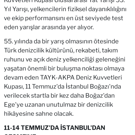
Kuvvetleri Kupası Uluslararası Yat Yarışı 55.
Yıl Yarışı, yelkencilerin fiziksel dayanıklılığını
ve ekip performansını en üst seviyede test
eden yarışlar arasında yer alıyor.
55. yılında da bir yarış olmasının ötesinde
Türk denizcilik kültürünü, rekabeti, takım
ruhunu ve açık deniz yelkenciliği geleneğini
yaşatan önemli bir buluşma noktası olmaya
devam eden TAYK-AKPA Deniz Kuvvetleri
Kupası, 11 Temmuz'da İstanbul Boğazı'nda
verilecek startla bir kez daha Boğaz'dan
Ege'ye uzanan unutulmaz bir denizcilik
hikâyesine sahne olacak.
11-14 TEMMUZ'DA İSTANBUL'DAN