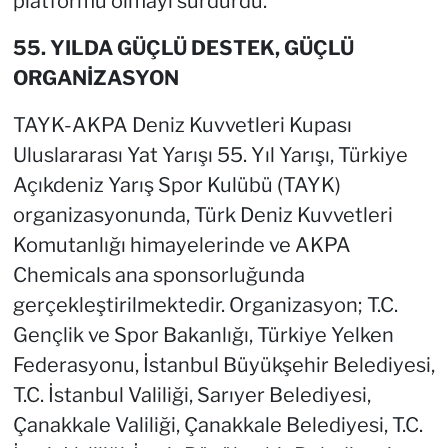
platformu olmayı sürdürdü.
55. YILDA GÜÇLÜ DESTEK, GÜÇLÜ
ORGANİZASYON
TAYK-AKPA Deniz Kuvvetleri Kupası
Uluslararası Yat Yarışı 55. Yıl Yarışı, Türkiye
Açıkdeniz Yarış Spor Kulübü (TAYK)
organizasyonunda, Türk Deniz Kuvvetleri
Komutanlığı himayelerinde ve AKPA
Chemicals ana sponsorluğunda
gerçekleştirilmektedir. Organizasyon; T.C.
Gençlik ve Spor Bakanlığı, Türkiye Yelken
Federasyonu, İstanbul Büyükşehir Belediyesi,
T.C. İstanbul Valiliği, Sarıyer Belediyesi,
Çanakkale Valiliği, Çanakkale Belediyesi, T.C.