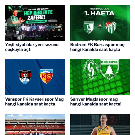
Yeşil-siyahlılar yeni sezonu
Bodrum FK Bursaspor maçı
coşkuyla açtı
hangi kanalda saat kaçta
Vanspor FK Kayserispor Maçı
Sarıyer Muğlaspor maçı
hangi kanalda saat kaçta
hangi kanalda saat kaçta!