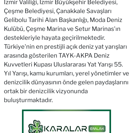
İzmir Valiliği, İzmir Büyükşehir Belediyesi,
Çeşme Belediyesi, Çanakkale Savaşları
Gelibolu Tarihi Alan Başkanlığı, Moda Deniz
Kulübü, Çeşme Marina ve Setur Marinas'ın
destekleriyle hayata geçirilmektedir.
Türkiye'nin en prestijli açık deniz yat yarışları
arasında gösterilen TAYK-AKPA Deniz
Kuvvetleri Kupası Uluslararası Yat Yarışı 55.
Yıl Yarışı, kamu kurumları, yerel yönetimler ve
denizcilik dünyasının önde gelen paydaşlarını
ortak bir denizcilik vizyonunda
buluşturmaktadır.