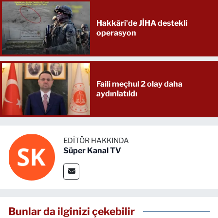
Hakkâri'de JİHA destekli
operasyon
Faili meçhul 2 olay daha
aydınlatıldı
EDITÖR HAKKINDA
Süper Kanal TV
Bunlar da ilginizi çekebilir