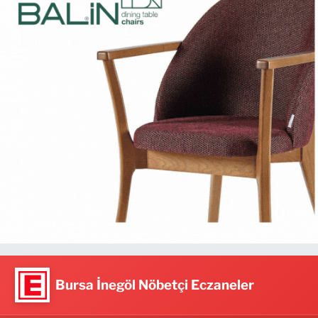
Bursa İnegöl Nöbetçi Eczaneler