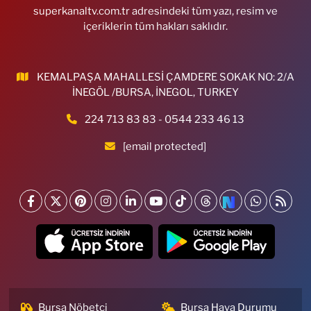
superkanaltv.com.tr adresindeki tüm yazı, resim ve
içeriklerin tüm hakları saklıdır.
KEMALPAŞA MAHALLESİ ÇAMDERE SOKAK NO: 2/A
İNEGÖL /BURSA, İNEGOL, TURKEY
224 713 83 83 - 0544 233 46 13
[email protected]
Bursa Nöbetçi
Bursa Hava Durumu