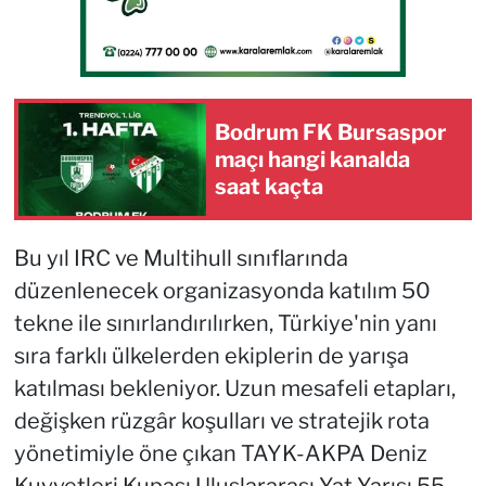
Bodrum FK Bursaspor
maçı hangi kanalda
saat kaçta
Bu yıl IRC ve Multihull sınıflarında
düzenlenecek organizasyonda katılım 50
tekne ile sınırlandırılırken, Türkiye'nin yanı
sıra farklı ülkelerden ekiplerin de yarışa
katılması bekleniyor. Uzun mesafeli etapları,
değişken rüzgâr koşulları ve stratejik rota
yönetimiyle öne çıkan TAYK-AKPA Deniz