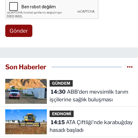
Gönder
Son Haberler
GÜNDEM
14:30
ABB'den mevsimlik tarım
işçilerine sağlık buluşması
EKONOMİ
14:15
ATA Çiftliği'nde karabuğday
hasadı başladı