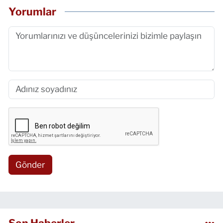
Yorumlar
Gönder