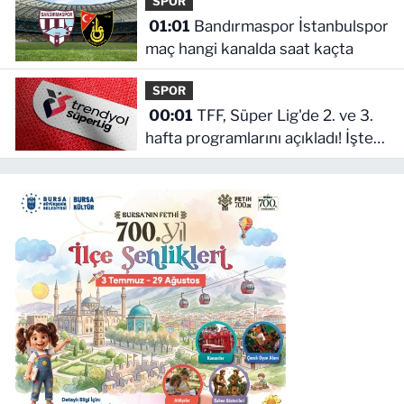
SPOR
01:01
Bandırmaspor İstanbulspor
maç hangi kanalda saat kaçta
SPOR
00:01
TFF, Süper Lig'de 2. ve 3.
hafta programlarını açıkladı! İşte
maçların başlama saati