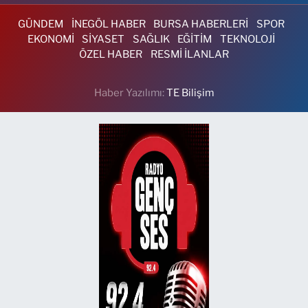
GÜNDEM
İNEGÖL HABER
BURSA HABERLERİ
SPOR
EKONOMİ
SİYASET
SAĞLIK
EĞİTİM
TEKNOLOJİ
ÖZEL HABER
RESMİ İLANLAR
Haber Yazılımı:
TE Bilişim