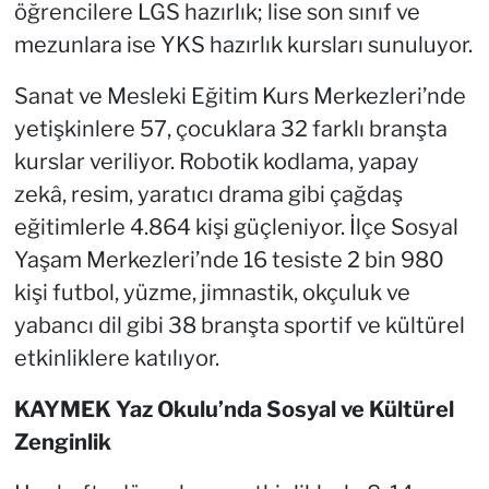
öğrencilere LGS hazırlık; lise son sınıf ve
mezunlara ise YKS hazırlık kursları sunuluyor.
Sanat ve Mesleki Eğitim Kurs Merkezleri’nde
yetişkinlere 57, çocuklara 32 farklı branşta
kurslar veriliyor. Robotik kodlama, yapay
zekâ, resim, yaratıcı drama gibi çağdaş
eğitimlerle 4.864 kişi güçleniyor. İlçe Sosyal
Yaşam Merkezleri’nde 16 tesiste 2 bin 980
kişi futbol, yüzme, jimnastik, okçuluk ve
yabancı dil gibi 38 branşta sportif ve kültürel
etkinliklere katılıyor.
KAYMEK Yaz Okulu’nda Sosyal ve Kültürel
Zenginlik