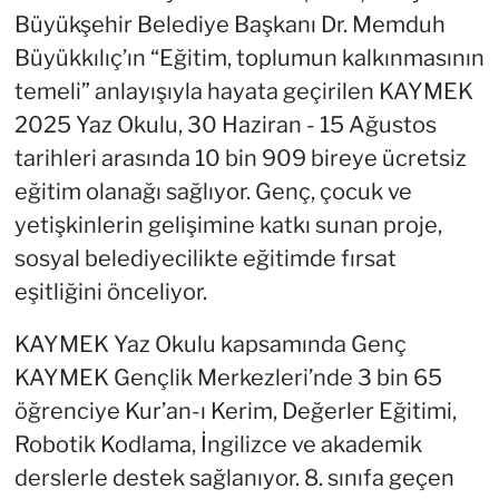
Büyükşehir Belediye Başkanı Dr. Memduh
Büyükkılıç’ın “Eğitim, toplumun kalkınmasının
temeli” anlayışıyla hayata geçirilen KAYMEK
2025 Yaz Okulu, 30 Haziran - 15 Ağustos
tarihleri arasında 10 bin 909 bireye ücretsiz
eğitim olanağı sağlıyor. Genç, çocuk ve
yetişkinlerin gelişimine katkı sunan proje,
sosyal belediyecilikte eğitimde fırsat
eşitliğini önceliyor.
KAYMEK Yaz Okulu kapsamında Genç
KAYMEK Gençlik Merkezleri’nde 3 bin 65
öğrenciye Kur’an-ı Kerim, Değerler Eğitimi,
Robotik Kodlama, İngilizce ve akademik
derslerle destek sağlanıyor. 8. sınıfa geçen