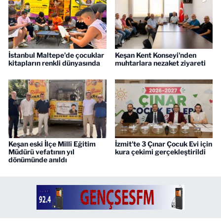
İstanbul Maltepe'de çocuklar
Keşan Kent Konseyi'nden
kitapların renkli dünyasında
muhtarlara nezaket ziyareti
Keşan eski İlçe Millî Eğitim
İzmit'te 3 Çınar Çocuk Evi için
Müdürü vefatının yıl
kura çekimi gerçekleştirildi
dönümünde anıldı