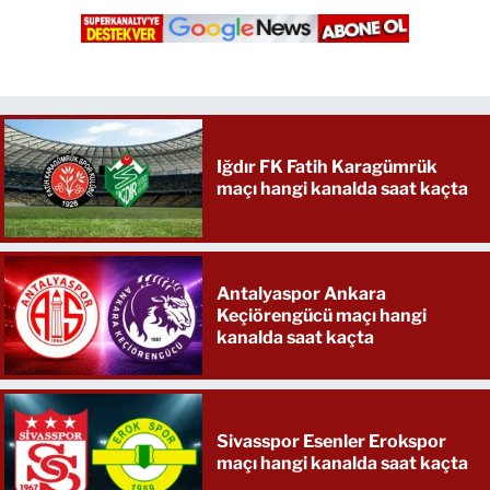
Iğdır FK Fatih Karagümrük
maçı hangi kanalda saat kaçta
Antalyaspor Ankara
Keçiörengücü maçı hangi
kanalda saat kaçta
Sivasspor Esenler Erokspor
maçı hangi kanalda saat kaçta