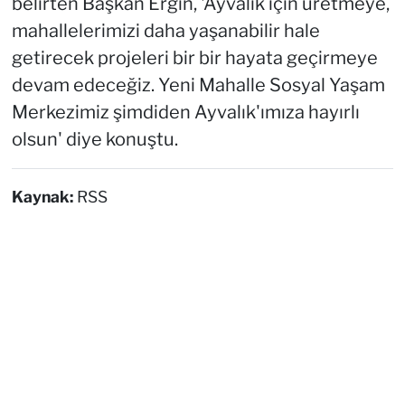
belirten Başkan Ergin, 'Ayvalık için üretmeye,
mahallelerimizi daha yaşanabilir hale
getirecek projeleri bir bir hayata geçirmeye
devam edeceğiz. Yeni Mahalle Sosyal Yaşam
Merkezimiz şimdiden Ayvalık'ımıza hayırlı
olsun' diye konuştu.
Kaynak:
RSS