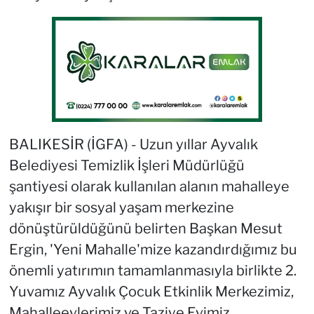
BALIKESİR (İGFA) - Uzun yıllar Ayvalık
Belediyesi Temizlik İşleri Müdürlüğü
şantiyesi olarak kullanılan alanın mahalleye
yakışır bir sosyal yaşam merkezine
dönüştürüldüğünü belirten Başkan Mesut
Ergin, 'Yeni Mahalle'mize kazandırdığımız bu
önemli yatırımın tamamlanmasıyla birlikte 2.
Yuvamız Ayvalık Çocuk Etkinlik Merkezimiz,
Mahalleevlerimiz ve Taziye Evimiz