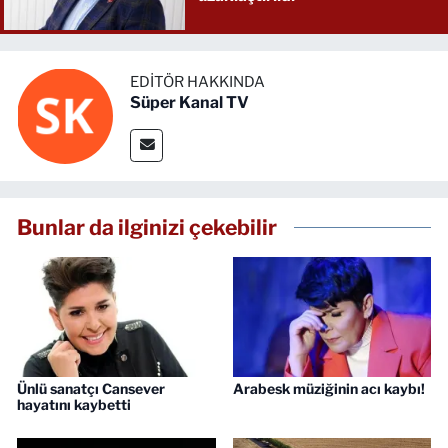
EDITÖR HAKKINDA
Süper Kanal TV
Bunlar da ilginizi çekebilir
Ünlü sanatçı Cansever
Arabesk müziğinin acı kaybı!
hayatını kaybetti