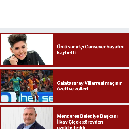
Ünlü sanatçı Cansever hayatını
kaybetti
Galatasaray Villarreal maçının
özeti ve golleri
Menderes Belediye Başkanı
İlkay Çiçek görevden
uzaklaştırıldı