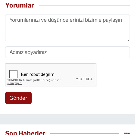
Yorumlar
Gönder
Son Haberler