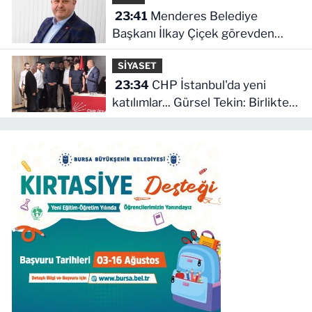
23:41
Menderes Belediye
Başkanı İlkay Çiçek görevden
uzaklaştırıldı
SİYASET
23:34
CHP İstanbul'da yeni
katılımlar... Gürsel Tekin: Birlikte
başaracağız