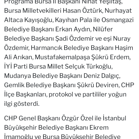
Programa Bursa İl Başkanı Nihat Yeşiltaş,
Bursa Milletvekilleri Hasan Öztürk, Nurhayat
Altaca Kayışoğlu, Kayıhan Pala ile Osmangazi
Belediye Başkanı Erkan Aydın, Nilüfer
Belediye Başkanı Şadi Özdemir ve eşi Nuray
Özdemir, Harmancık Belediye Başkanı Haşim
Ali Arıkan, Mustafakemalpaşa Şükrü Erdem,
İYİ Parti Bursa Millet Selçuk Türkoğlu,
Mudanya Belediye Başkanı Deniz Dalgıç,
Gemlik Belediye Başkanı Şükrü Deviren, CHP
İlçe Başkanları, protokol ve partililer yoğun
ilgi gösterdi.
CHP Genel Başkanı Özgür Özel ile İstanbul
Büyükşehir Belediye Başkanı Ekrem
İmamoğlu ve Bursa Büyükşehir Belediye