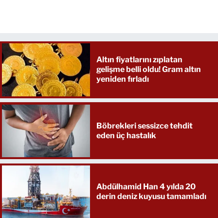
Altın fiyatlarını zıplatan
gelişme belli oldu! Gram altın
yeniden fırladı
Böbrekleri sessizce tehdit
eden üç hastalık
Abdülhamid Han 4 yılda 20
derin deniz kuyusu tamamladı