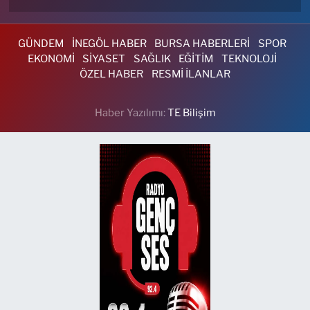
GÜNDEM
İNEGÖL HABER
BURSA HABERLERİ
SPOR
EKONOMİ
SİYASET
SAĞLIK
EĞİTİM
TEKNOLOJİ
ÖZEL HABER
RESMİ İLANLAR
Haber Yazılımı:
TE Bilişim