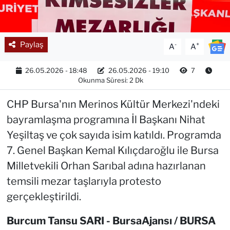
Paylaş
-
+
A
A
26.05.2026 - 18:48
26.05.2026 - 19:10
7
Okunma Süresi: 2 Dk
CHP Bursa'nın Merinos Kültür Merkezi'ndeki
bayramlaşma programına İl Başkanı Nihat
Yeşiltaş ve çok sayıda isim katıldı. Programda
7. Genel Başkan Kemal Kılıçdaroğlu ile Bursa
Milletvekili Orhan Sarıbal adına hazırlanan
temsili mezar taşlarıyla protesto
gerçekleştirildi.
Burcum Tansu SARI - BursaAjansı / BURSA