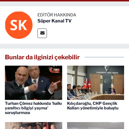
EDITÖR HAKKINDA
Süper Kanal TV
Bunlar da ilginizi çekebilir
Turhan Çömez hakkında 'halkı
Kılıçdaroğlu, CHP Gençlik
yanıltıcı bilgiyi yayma'
Kolları yönetimiyle buluştu
soruşturması