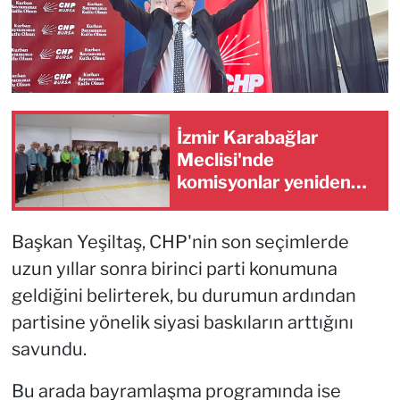
İzmir Karabağlar
Meclisi'nde
komisyonlar yeniden
şekillendi
Başkan Yeşiltaş, CHP'nin son seçimlerde
uzun yıllar sonra birinci parti konumuna
geldiğini belirterek, bu durumun ardından
partisine yönelik siyasi baskıların arttığını
savundu.
Bu arada bayramlaşma programında ise