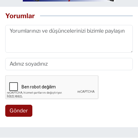
Yorumlar
Gönder