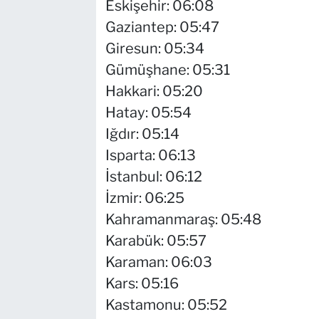
Eskişehir: 06:08
Gaziantep: 05:47
Giresun: 05:34
Gümüşhane: 05:31
Hakkari: 05:20
Hatay: 05:54
Iğdır: 05:14
Isparta: 06:13
İstanbul: 06:12
İzmir: 06:25
Kahramanmaraş: 05:48
Karabük: 05:57
Karaman: 06:03
Kars: 05:16
Kastamonu: 05:52