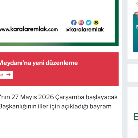
Meydanı'na yeni düzenleme
le
'nın 27 Mayıs 2026 Çarşamba başlayacak
Başkanlığının iller için açıkladığı bayram