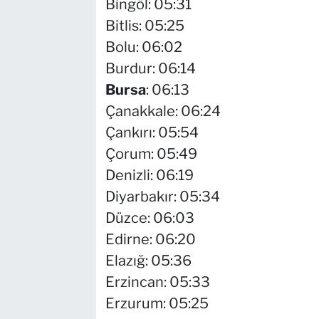
Bingöl: 05:31
Bitlis: 05:25
Bolu: 06:02
Burdur: 06:14
Bursa
: 06:13
Çanakkale: 06:24
Çankırı: 05:54
Çorum: 05:49
Denizli: 06:19
Diyarbakır: 05:34
Düzce: 06:03
Edirne: 06:20
Elazığ: 05:36
Erzincan: 05:33
Erzurum: 05:25