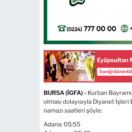
Eyüpsultan 
İçeriği Görüntü
BURSA (İGFA) -
Kurban Bayramı
olması dolayısıyla Diyanet İşleri 
namazı saatleri şöyle:
Adana: 05:55