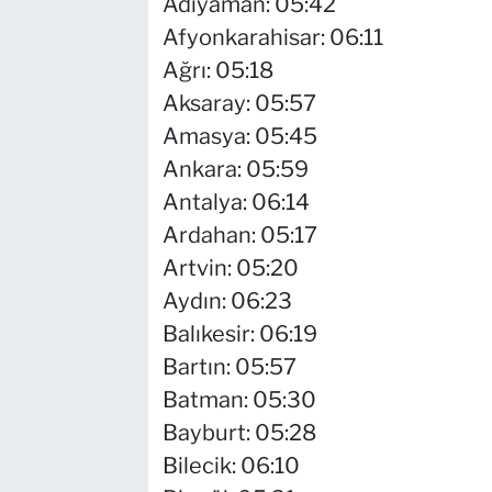
Adıyaman: 05:42
Afyonkarahisar: 06:11
Ağrı: 05:18
Aksaray: 05:57
Amasya: 05:45
Ankara: 05:59
Antalya: 06:14
Ardahan: 05:17
Artvin: 05:20
Aydın: 06:23
Balıkesir: 06:19
Bartın: 05:57
Batman: 05:30
Bayburt: 05:28
Bilecik: 06:10