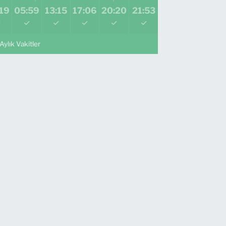
19
05:59
13:15
17:06
20:20
21:53
Aylık Vakitler