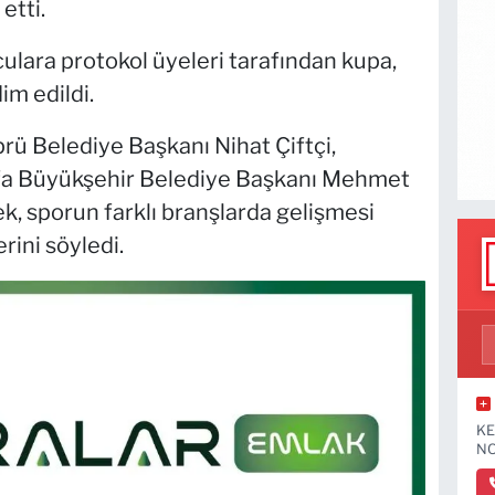
etti.
lara protokol üyeleri tarafından kupa,
im edildi.
ü Belediye Başkanı Nihat Çiftçi,
fa Büyükşehir Belediye Başkanı Mehmet
k, sporun farklı branşlarda gelişmesi
rini söyledi.
KE
NO