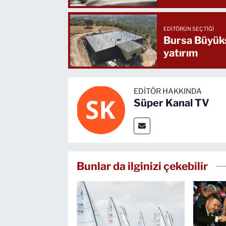
EDITÖRÜN SEÇTIĞI
Bursa Büyükş
yatırım
EDITÖR HAKKINDA
Süper Kanal TV
Bunlar da ilginizi çekebilir