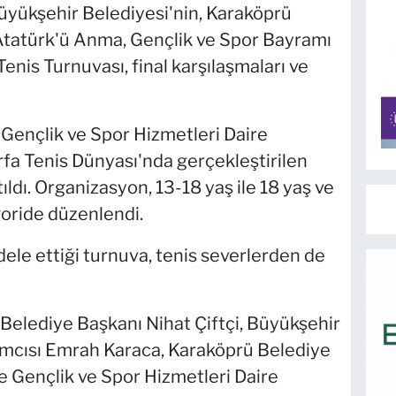
yükşehir Belediyesi'nin, Karaköprü
s Atatürk'ü Anma, Gençlik ve Spor Bayramı
nis Turnuvası, final karşılaşmaları ve
 Gençlik ve Spor Hizmetleri Daire
rfa Tenis Dünyası'nda gerçekleştirilen
ldı. Organizasyon, 13-18 yaş ile 18 yaş ve
goride düzenlendi.
ele ettiği turnuva, tenis severlerden de
 Belediye Başkanı Nihat Çiftçi, Büyükşehir
ımcısı Emrah Karaca, Karaköprü Belediye
le Gençlik ve Spor Hizmetleri Daire