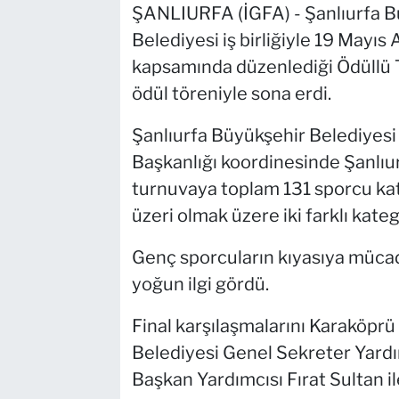
ŞANLIURFA (İGFA) - Şanlıurfa Bü
Belediyesi iş birliğiyle 19 Mayı
kapsamında düzenlediği Ödüllü Te
ödül töreniyle sona erdi.
Şanlıurfa Büyükşehir Belediyesi
Başkanlığı koordinesinde Şanlıu
turnuvaya toplam 131 sporcu katı
üzeri olmak üzere iki farklı kate
Genç sporcuların kıyasıya mücad
yoğun ilgi gördü.
Final karşılaşmalarını Karaköprü
Belediyesi Genel Sekreter Yard
Başkan Yardımcısı Fırat Sultan i