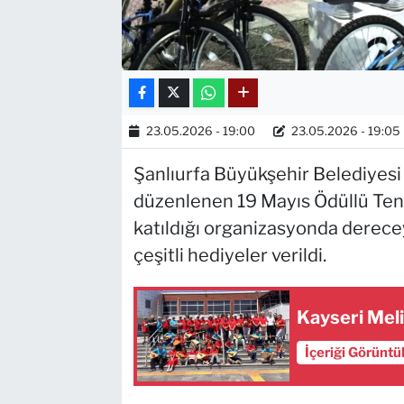
23.05.2026 - 19:00
23.05.2026 - 19:05
Şanlıurfa Büyükşehir Belediyesi i
düzenlenen 19 Mayıs Ödüllü Ten
katıldığı organizasyonda derece
çeşitli hediyeler verildi.
Kayseri Meli
İçeriği Görüntü