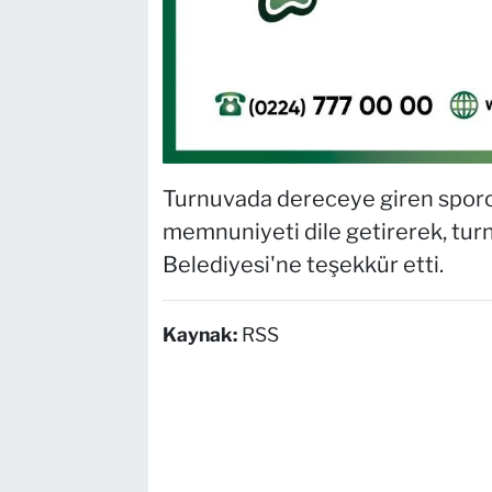
Turnuvada dereceye giren sporc
memnuniyeti dile getirerek, tur
Belediyesi'ne teşekkür etti.
Kaynak:
RSS