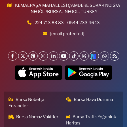
KEMALPAŞA MAHALLESİ ÇAMDERE SOKAK NO: 2/A
İNEGÖL /BURSA, İNEGOL, TURKEY
224 713 83 83 - 0544 233 46 13
[email protected]
Bursa Nöbetçi
Bursa Hava Durumu
Eczaneler
Bursa Namaz Vakitleri
Bursa Trafik Yoğunluk
Haritası