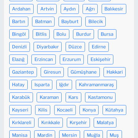
Ardahan
Artvin
Aydın
Ağrı
Balıkesir
Bartın
Batman
Bayburt
Bilecik
Bingöl
Bitlis
Bolu
Burdur
Bursa
Denizli
Diyarbakır
Düzce
Edirne
Elazığ
Erzincan
Erzurum
Eskişehir
Gaziantep
Giresun
Gümüşhane
Hakkari
Hatay
Isparta
Iğdır
Kahramanmaraş
Karabük
Karaman
Kars
Kastamonu
Kayseri
Kilis
Kocaeli
Konya
Kütahya
Kırklareli
Kırıkkale
Kırşehir
Malatya
Manisa
Mardin
Mersin
Muğla
Muş