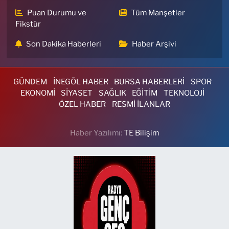
Puan Durumu ve
Tüm Manşetler
Fikstür
Son Dakika Haberleri
Haber Arşivi
GÜNDEM
İNEGÖL HABER
BURSA HABERLERİ
SPOR
EKONOMİ
SİYASET
SAĞLIK
EĞİTİM
TEKNOLOJİ
ÖZEL HABER
RESMİ İLANLAR
Haber Yazılımı:
TE Bilişim