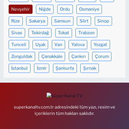
Nevşehir
Niğde
Ordu
Osmaniye
Rize
Sakarya
Samsun
Siirt
Sinop
Sivas
Tekirdağ
Tokat
Trabzon
Tunceli
Uşak
Van
Yalova
Yozgat
Zonguldak
Çanakkale
Çankırı
Çorum
İstanbul
İzmir
Şanlıurfa
Şırnak
superkanaltv.com.tr adresindeki tüm yazı, resim ve
içeriklerin tüm hakları saklıdır.