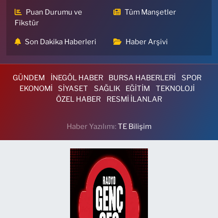
Puan Durumu ve
Tüm Manşetler
Fikstür
Son Dakika Haberleri
Haber Arşivi
GÜNDEM
İNEGÖL HABER
BURSA HABERLERİ
SPOR
EKONOMİ
SİYASET
SAĞLIK
EĞİTİM
TEKNOLOJİ
ÖZEL HABER
RESMİ İLANLAR
Haber Yazılımı:
TE Bilişim