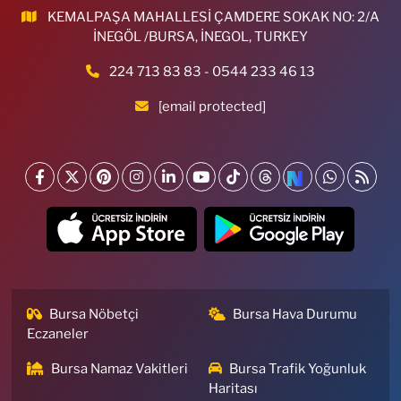
KEMALPAŞA MAHALLESİ ÇAMDERE SOKAK NO: 2/A
İNEGÖL /BURSA, İNEGOL, TURKEY
224 713 83 83 - 0544 233 46 13
[email protected]
Bursa Nöbetçi
Bursa Hava Durumu
Eczaneler
Bursa Namaz Vakitleri
Bursa Trafik Yoğunluk
Haritası