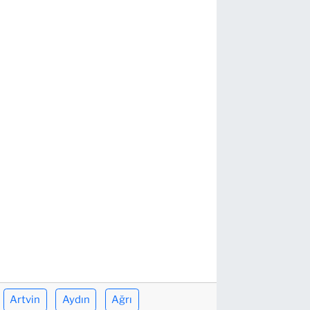
Artvin
Aydın
Ağrı