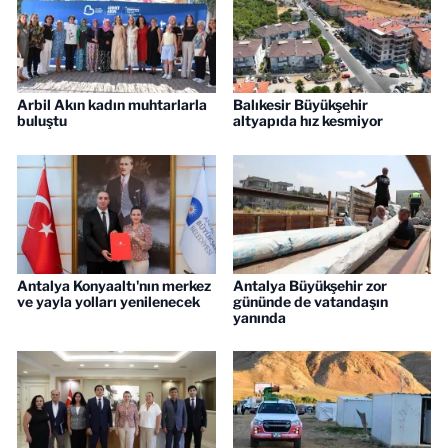
Arbil Akın kadın muhtarlarla
Balıkesir Büyükşehir
buluştu
altyapıda hız kesmiyor
Antalya Konyaaltı'nın merkez
Antalya Büyükşehir zor
ve yayla yolları yenilenecek
gününde de vatandaşın
yanında