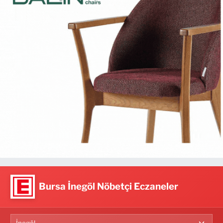
Bursa İnegöl Nöbetçi Eczaneler