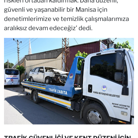
riskleri ortadan kaldırmak. Daha düzenli,
güvenli ve yaşanabilir bir Manisa için
denetimlerimize ve temizlik çalışmalarımıza
aralıksız devam edeceğiz' dedi.