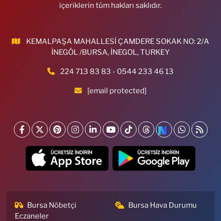
içeriklerin tüm hakları saklıdır.
KEMALPAŞA MAHALLESİ ÇAMDERE SOKAK NO: 2/A
İNEGÖL /BURSA, İNEGOL, TURKEY
224 713 83 83 - 0544 233 46 13
[email protected]
Bursa Nöbetçi
Bursa Hava Durumu
Eczaneler