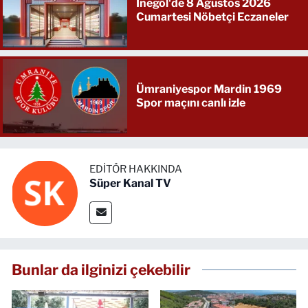
İnegöl'de 8 Ağustos 2026
Cumartesi Nöbetçi Eczaneler
Ümraniyespor Mardin 1969
Spor maçını canlı izle
EDITÖR HAKKINDA
Süper Kanal TV
Bunlar da ilginizi çekebilir