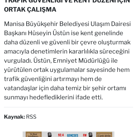
TRAFİK GÜVENLİĞİ VE KENT DÜZENİ İÇİN
ORTAK ÇALIŞMA
Manisa Büyükşehir Belediyesi Ulaşım Dairesi
Başkanı Hüseyin Üstün ise kent genelinde
daha düzenli ve güvenli bir çevre oluşturmak
amacıyla denetimlerin kararlılıkla süreceğini
vurguladı. Üstün, Emniyet Müdürlüğü ile
yürütülen ortak uygulamalar sayesinde hem
trafik güvenliğini artırmayı hem de
vatandaşlar için daha temiz bir şehir ortamı
sunmayı hedeflediklerini ifade etti.
Kaynak:
RSS