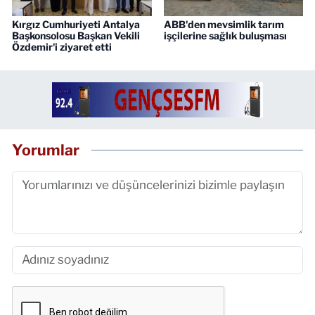
Kırgız Cumhuriyeti Antalya
ABB'den mevsimlik tarım
Başkonsolosu Başkan Vekili
işçilerine sağlık buluşması
Özdemir'i ziyaret etti
Yorumlar