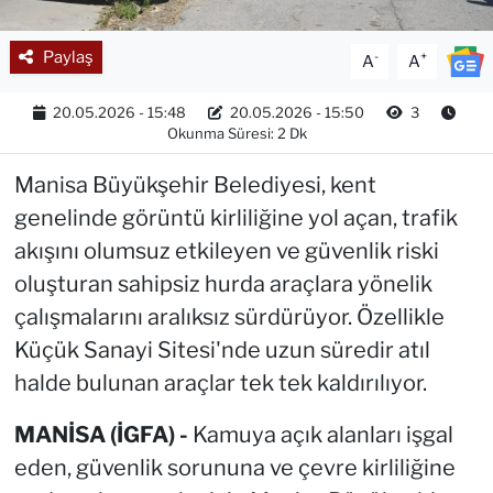
Paylaş
-
+
A
A
20.05.2026 - 15:48
20.05.2026 - 15:50
3
Okunma Süresi: 2 Dk
Manisa Büyükşehir Belediyesi, kent
genelinde görüntü kirliliğine yol açan, trafik
akışını olumsuz etkileyen ve güvenlik riski
oluşturan sahipsiz hurda araçlara yönelik
çalışmalarını aralıksız sürdürüyor. Özellikle
Küçük Sanayi Sitesi'nde uzun süredir atıl
halde bulunan araçlar tek tek kaldırılıyor.
MANİSA (İGFA) -
Kamuya açık alanları işgal
eden, güvenlik sorununa ve çevre kirliliğine