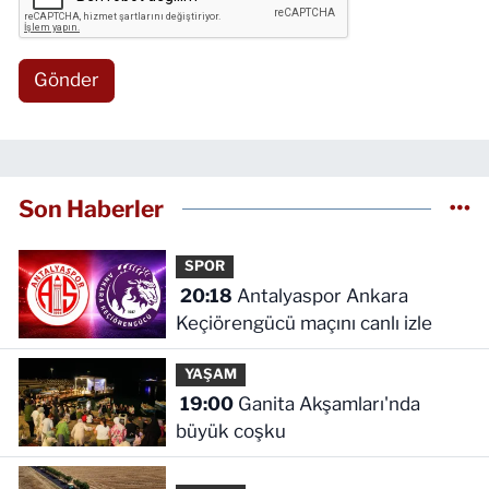
Gönder
Son Haberler
SPOR
20:18
Antalyaspor Ankara
Keçiörengücü maçını canlı izle
YAŞAM
19:00
Ganita Akşamları'nda
büyük coşku