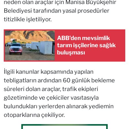
neden olan araçlar için Manisa Büyükşehir
Belediyesi tarafından yasal prosedürler
titizlikle işletiliyor.
ABB'den mevsimlik
tarım işçilerine sağlık
buluşması
İlgili kanunlar kapsamında yapılan
tebligatların ardından 60 günlük bekleme
süreleri dolan araçlar, trafik ekipleri
gözetiminde ve çekiciler vasıtasıyla
bulundukları yerlerden alınarak yediemin
otoparklarına çekiliyor.