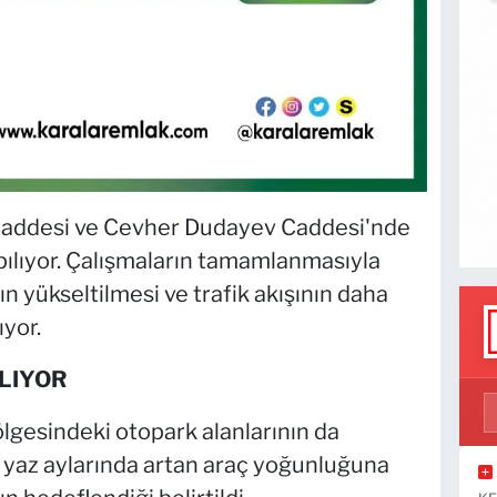
Caddesi ve Cevher Dudayev Caddesi'nde
pılıyor. Çalışmaların tamamlanmasıyla
ın yükseltilmesi ve trafik akışının daha
ıyor.
LIYOR
lgesindeki otopark alanlarının da
kle yaz aylarında artan araç yoğunluğuna