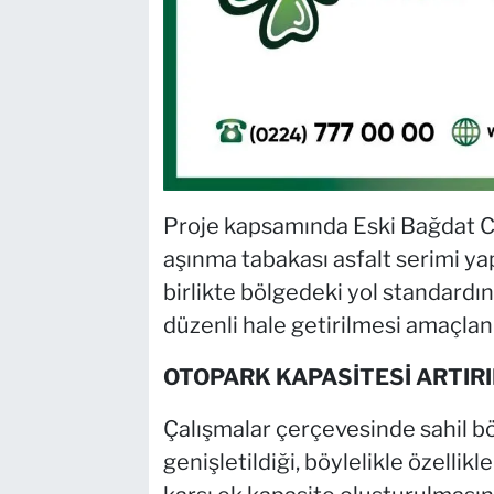
Proje kapsamında Eski Bağdat 
aşınma tabakası asfalt serimi ya
birlikte bölgedeki yol standardın
düzenli hale getirilmesi amaçlan
OTOPARK KAPASİTESİ ARTIRI
Çalışmalar çerçevesinde sahil bö
genişletildiği, böylelikle özelli