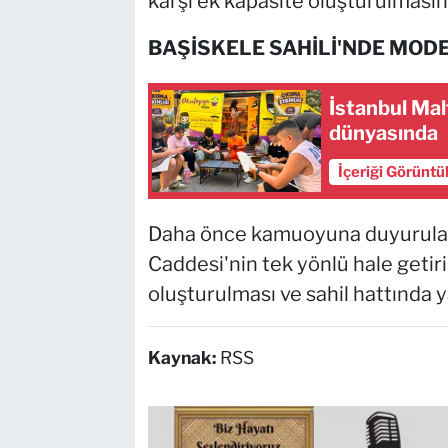
karşı ek kapasite oluşturulmasını
BAŞİSKELE SAHİLİ'NDE MOD
İstanbul Mal
dünyasında
İçeriği Görüntü
Daha önce kamuoyuna duyurula
Caddesi'nin tek yönlü hale getiri
oluşturulması ve sahil hattında y
Kaynak:
RSS