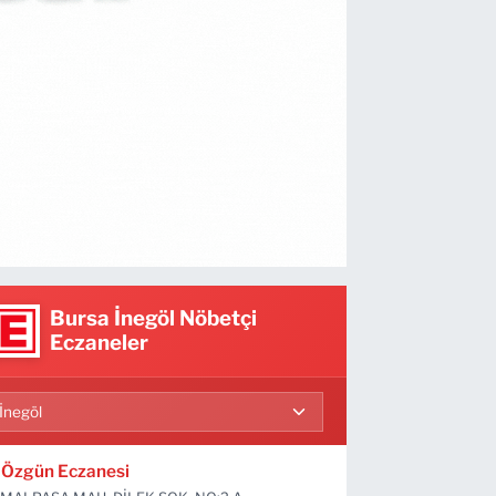
Bursa İnegöl Nöbetçi
Eczaneler
Özgün Eczanesi