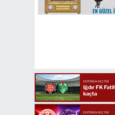
EDITÖRÜN SEÇTIĞI
Iğdır FK Fat
kaçta
EDITÖRÜN SEÇTIĞI