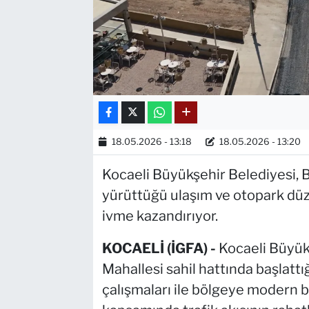
18.05.2026 - 13:18
18.05.2026 - 13:20
Kocaeli Büyükşehir Belediyesi, B
yürüttüğü ulaşım ve otopark düz
ivme kazandırıyor.
KOCAELİ (İGFA) -
Kocaeli Büyük
Mahallesi sahil hattında başlatt
çalışmaları ile bölgeye modern b