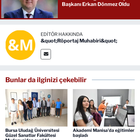
Başkanı Erkan Dönmez Oldu
EDITÖR HAKKINDA
&quot;Röportaj Muhabiri&quot;
Bunlar da ilginizi çekebilir
Bursa Uludağ Üniversitesi
Akademi Manisa'da eğitimler
Güzel Sanatlar Fakültesi
başladı