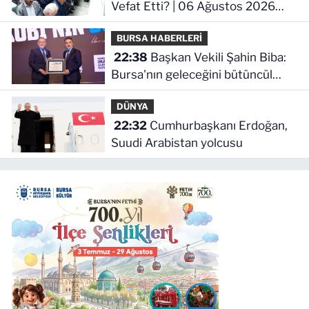
Vefat Etti? | 06 Ağustos 2026
Perşembe
BURSA HABERLERİ
22:38
Başkan Vekili Şahin Biba:
Bursa'nın geleceğini bütüncül
anlayışla planlıyoruz
DÜNYA
22:32
Cumhurbaşkanı Erdoğan,
Suudi Arabistan yolcusu