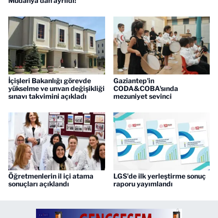
Mudanya'dan ayrıldı!
İçişleri Bakanlığı görevde
Gaziantep'in
yükselme ve unvan değişikliği
CODA&COBA'sında
sınavı takvimini açıkladı
mezuniyet sevinci
Öğretmenlerin il içi atama
LGS'de ilk yerleştirme sonuç
sonuçları açıklandı
raporu yayımlandı