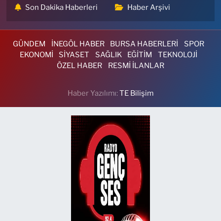
Son Dakika Haberleri
Haber Arşivi
GÜNDEM
İNEGÖL HABER
BURSA HABERLERİ
SPOR
EKONOMİ
SİYASET
SAĞLIK
EĞİTİM
TEKNOLOJİ
ÖZEL HABER
RESMİ İLANLAR
Haber Yazılımı:
TE Bilişim