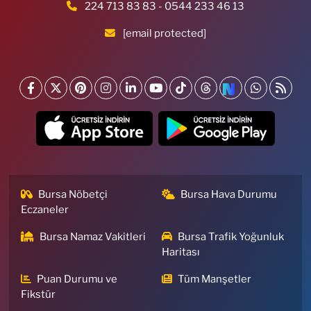
224 713 83 83 - 0544 233 46 13
[email protected]
Bursa Nöbetçi
Bursa Hava Durumu
Eczaneler
Bursa Namaz Vakitleri
Bursa Trafik Yoğunluk
Haritası
Puan Durumu ve
Tüm Manşetler
Fikstür