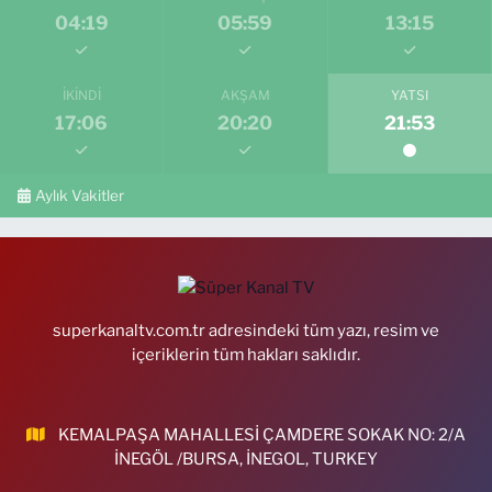
04:19
05:59
13:15
İKINDI
AKŞAM
YATSI
17:06
20:20
21:53
Aylık Vakitler
superkanaltv.com.tr adresindeki tüm yazı, resim ve
içeriklerin tüm hakları saklıdır.
KEMALPAŞA MAHALLESİ ÇAMDERE SOKAK NO: 2/A
İNEGÖL /BURSA, İNEGOL, TURKEY