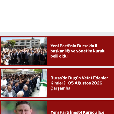
Yeni Parti’nin Bursa’da il
başkanlığı ve yönetim kurulu
belli oldu
Bursa’da Bugün Vefat Edenler
Kimler? | 05 Ağustos 2026
Çarşamba
Yeni Parti İnegöl Kurucu İlçe