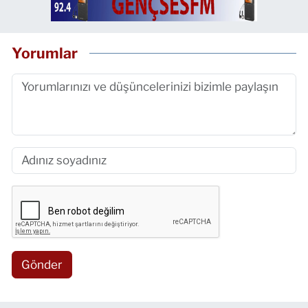
Yorumlar
Gönder