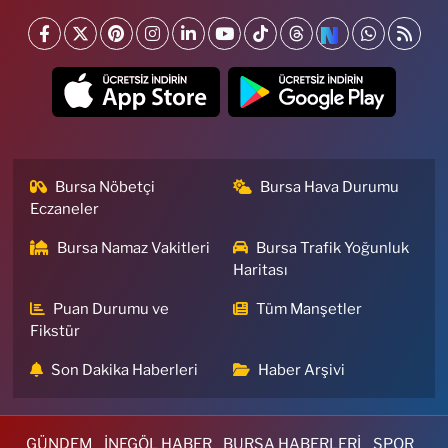
Bursa Nöbetçi
Bursa Hava Durumu
Eczaneler
Bursa Namaz Vakitleri
Bursa Trafik Yoğunluk
Haritası
Puan Durumu ve
Tüm Manşetler
Fikstür
Son Dakika Haberleri
Haber Arşivi
GÜNDEM
İNEGÖL HABER
BURSA HABERLERİ
SPOR