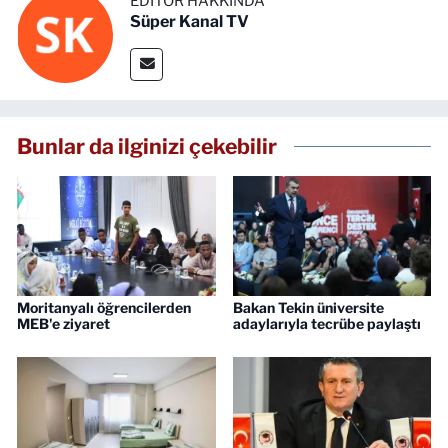
EDITÖR HAKKINDA
Süper Kanal TV
Bunlar da ilginizi çekebilir
Moritanyalı öğrencilerden
Bakan Tekin üniversite
MEB'e ziyaret
adaylarıyla tecrübe paylaştı