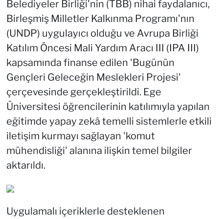
Belediyeler Birliği'nin (TBB) nihai faydalanıcı,
Birleşmiş Milletler Kalkınma Programı'nın
(UNDP) uygulayıcı olduğu ve Avrupa Birliği
Katılım Öncesi Mali Yardım Aracı III (IPA III)
kapsamında finanse edilen 'Bugünün
Gençleri Geleceğin Meslekleri Projesi'
çerçevesinde gerçekleştirildi. Ege
Üniversitesi öğrencilerinin katılımıyla yapılan
eğitimde yapay zekâ temelli sistemlerle etkili
iletişim kurmayı sağlayan 'komut
mühendisliği' alanına ilişkin temel bilgiler
aktarıldı.
Uygulamalı içeriklerle desteklenen