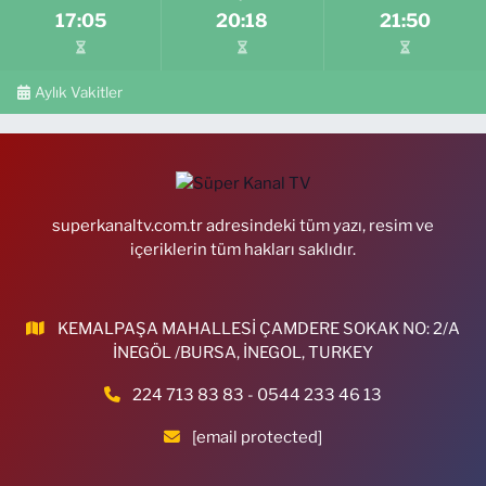
17:05
20:18
21:50
Aylık Vakitler
superkanaltv.com.tr adresindeki tüm yazı, resim ve
içeriklerin tüm hakları saklıdır.
KEMALPAŞA MAHALLESİ ÇAMDERE SOKAK NO: 2/A
İNEGÖL /BURSA, İNEGOL, TURKEY
224 713 83 83 - 0544 233 46 13
[email protected]