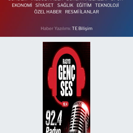
EKONOMİ
SİYASET
SAĞLIK
EĞİTİM
TEKNOLOJİ
ÖZEL HABER
RESMİ İLANLAR
Haber Yazılımı:
TE Bilişim