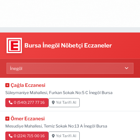
Bursa İnegöl Nöbetçi Eczaneler
Çağla Eczanesi
Süleymaniye Mahallesi, Furkan Sokak No:5 C İnegöl Bursa
0 (540) 277 77 16
Yol Tarifi Al
Ömer Eczanesi
Mesudiye Mahallesi, Temiz Sokak No:13 A İnegöl Bursa
0 (224) 715 00 16
Yol Tarifi Al