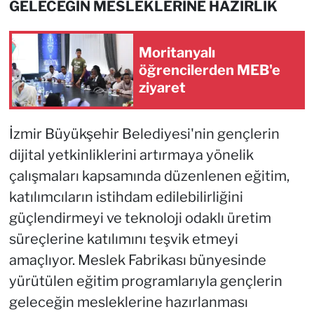
GELECEĞİN MESLEKLERİNE HAZIRLIK
Moritanyalı
öğrencilerden MEB'e
ziyaret
İzmir Büyükşehir Belediyesi'nin gençlerin
dijital yetkinliklerini artırmaya yönelik
çalışmaları kapsamında düzenlenen eğitim,
katılımcıların istihdam edilebilirliğini
güçlendirmeyi ve teknoloji odaklı üretim
süreçlerine katılımını teşvik etmeyi
amaçlıyor. Meslek Fabrikası bünyesinde
yürütülen eğitim programlarıyla gençlerin
geleceğin mesleklerine hazırlanması