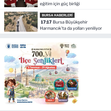
eğitim için güç birliği
BURSA HABERLERİ
17:17
Bursa Büyükşehir
Harmancık'ta da yolları yeniliyor