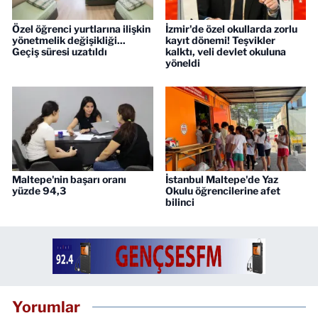
Özel öğrenci yurtlarına ilişkin
İzmir'de özel okullarda zorlu
yönetmelik değişikliği...
kayıt dönemi! Teşvikler
Geçiş süresi uzatıldı
kalktı, veli devlet okuluna
yöneldi
Maltepe'nin başarı oranı
İstanbul Maltepe'de Yaz
yüzde 94,3
Okulu öğrencilerine afet
bilinci
Yorumlar