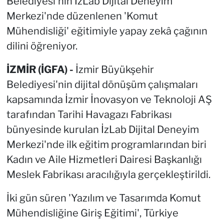
Belediyesi'nin İzLab Dijital Deneyim
Merkezi'nde düzenlenen 'Komut
Mühendisliği' eğitimiyle yapay zekâ çağının
dilini öğreniyor.
İZMİR (İGFA) -
İzmir Büyükşehir
Belediyesi'nin dijital dönüşüm çalışmaları
kapsamında İzmir İnovasyon ve Teknoloji AŞ
tarafından Tarihi Havagazı Fabrikası
bünyesinde kurulan İzLab Dijital Deneyim
Merkezi'nde ilk eğitim programlarından biri
Kadın ve Aile Hizmetleri Dairesi Başkanlığı
Meslek Fabrikası aracılığıyla gerçekleştirildi.
İki gün süren 'Yazılım ve Tasarımda Komut
Mühendisliğine Giriş Eğitimi', Türkiye