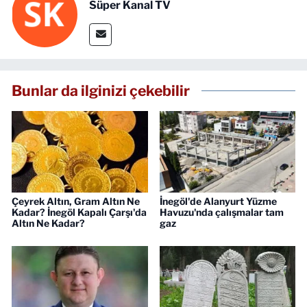
Süper Kanal TV
Bunlar da ilginizi çekebilir
Çeyrek Altın, Gram Altın Ne
İnegöl'de Alanyurt Yüzme
Kadar? İnegöl Kapalı Çarşı'da
Havuzu'nda çalışmalar tam
Altın Ne Kadar?
gaz