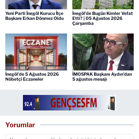
Yeni Parti İnegöl Kurucu İlçe
İnegöl'de Bugün Kimler Vefat
Başkanı Erkan Dönmez Oldu
Etti? | 05 Ağustos 2026
Çarşamba
İnegöl'de 5 Ağustos 2026
İMOSPAK Başkanı Aydın'dan
Nöbetçi Eczaneler
5 ağustos mesajı
Yorumlar