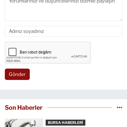
Gönder
Son Haberler
BURSA HABERLERİ