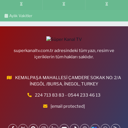
Aylık Vakitler
superkanaltv.com.tr adresindeki tüm yazı, resim ve
içeriklerin tüm hakları saklıdır.
KEMALPAŞA MAHALLESİ ÇAMDERE SOKAK NO: 2/A
İNEGÖL /BURSA, İNEGOL, TURKEY
224 713 83 83 - 0544 233 46 13
[email protected]