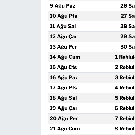
9 Ağu Paz
26 Sa
10 Ağu Pts
27 Sa
11 Ağu Sal
28 Sa
12 Ağu Çar
29 Sa
13 Ağu Per
30 Sa
14 Ağu Cum
1 Rebiu
15 Ağu Cts
2 Rebiu
16 Ağu Paz
3 Rebiu
17 Ağu Pts
4 Rebiu
18 Ağu Sal
5 Rebiu
19 Ağu Çar
6 Rebiu
20 Ağu Per
7 Rebiu
21 Ağu Cum
8 Rebiu