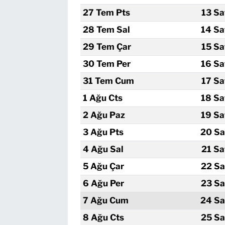
27 Tem Pts
13 Sa
28 Tem Sal
14 Sa
29 Tem Çar
15 Sa
30 Tem Per
16 Sa
31 Tem Cum
17 Sa
1 Ağu Cts
18 Sa
2 Ağu Paz
19 Sa
3 Ağu Pts
20 Sa
4 Ağu Sal
21 Sa
5 Ağu Çar
22 Sa
6 Ağu Per
23 Sa
7 Ağu Cum
24 Sa
8 Ağu Cts
25 Sa