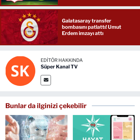
Galatasaray transfer
bombasını patlattı! Umut
Erdem imzayı attı
EDITÖR HAKKINDA
Süper Kanal TV
Bunlar da ilginizi çekebilir