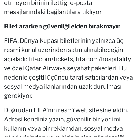
etmeyen birinin ilettiği e-posta
mesajlarındaki bağlantılara tıklıyor.
B
ilet ararken güvenliği elden bırakmayın
FIFA, Dünya Kupası biletlerinin yalnızca üç
resmî kanal üzerinden satın alınabileceğini
açıkladı: fifa.com/tickets, fifa.com/hospitality
ve özel Qatar Airways seyahat paketleri. Bu
nedenle çeşitli üçüncü taraf satıcılardan veya
sosyal medya ilanlarından uzak durulması
gerekiyor.
Doğrudan FIFA'nın resmî web sitesine gidin.
Adresi kendiniz yazın, güvenilir bir yer imi
kullanın veya bir reklamdan, sosyal medya