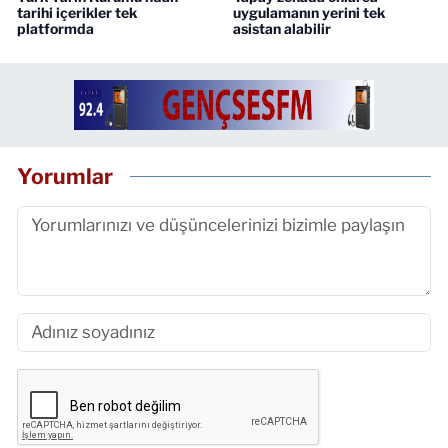
tarihi içerikler tek
uygulamanın yerini tek
platformda
asistan alabilir
Yorumlar