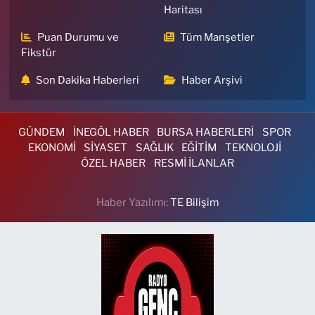
Haritası
Puan Durumu ve
Tüm Manşetler
Fikstür
Son Dakika Haberleri
Haber Arşivi
GÜNDEM
İNEGÖL HABER
BURSA HABERLERİ
SPOR
EKONOMİ
SİYASET
SAĞLIK
EĞİTİM
TEKNOLOJİ
ÖZEL HABER
RESMİ İLANLAR
Haber Yazılımı:
TE Bilişim