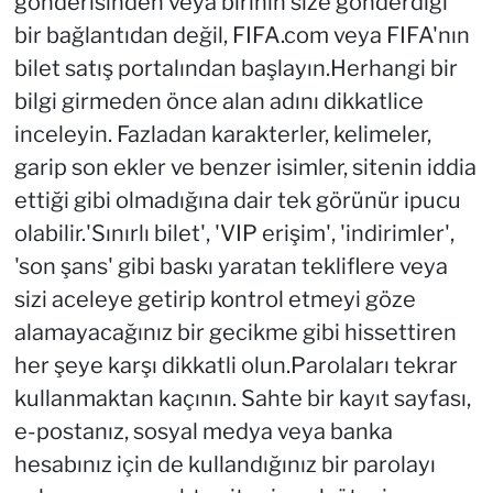
gönderisinden veya birinin size gönderdiği
bir bağlantıdan değil, FIFA.com veya FIFA'nın
bilet satış portalından başlayın.Herhangi bir
bilgi girmeden önce alan adını dikkatlice
inceleyin. Fazladan karakterler, kelimeler,
garip son ekler ve benzer isimler, sitenin iddia
ettiği gibi olmadığına dair tek görünür ipucu
olabilir.'Sınırlı bilet', 'VIP erişim', 'indirimler',
'son şans' gibi baskı yaratan tekliflere veya
sizi aceleye getirip kontrol etmeyi göze
alamayacağınız bir gecikme gibi hissettiren
her şeye karşı dikkatli olun.Parolaları tekrar
kullanmaktan kaçının. Sahte bir kayıt sayfası,
e-postanız, sosyal medya veya banka
hesabınız için de kullandığınız bir parolayı