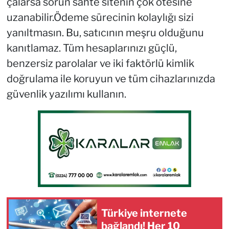
çalarsa sorun sahte sitenin çok ötesine
uzanabilir.Ödeme sürecinin kolaylığı sizi
yanıltmasın. Bu, satıcının meşru olduğunu
kanıtlamaz. Tüm hesaplarınızı güçlü,
benzersiz parolalar ve iki faktörlü kimlik
doğrulama ile koruyun ve tüm cihazlarınızda
güvenlik yazılımı kullanın.
Türkiye internete
bağlandı! Her 10