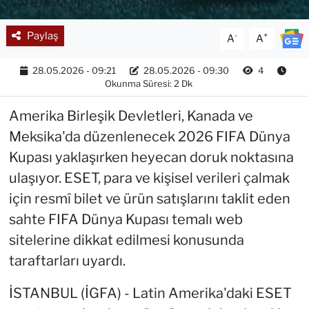
Paylaş
-
+
A
A
28.05.2026 - 09:21
28.05.2026 - 09:30
4
Okunma Süresi: 2 Dk
Amerika Birleşik Devletleri, Kanada ve
Meksika'da düzenlenecek 2026 FIFA Dünya
Kupası yaklaşırken heyecan doruk noktasına
ulaşıyor. ESET, para ve kişisel verileri çalmak
için resmî bilet ve ürün satışlarını taklit eden
sahte FIFA Dünya Kupası temalı web
sitelerine dikkat edilmesi konusunda
taraftarları uyardı.
İSTANBUL (İGFA) - Latin Amerika'daki ESET