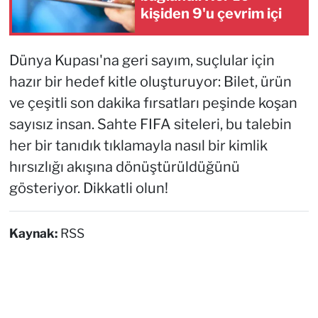
kişiden 9'u çevrim içi
Dünya Kupası'na geri sayım, suçlular için
hazır bir hedef kitle oluşturuyor: Bilet, ürün
ve çeşitli son dakika fırsatları peşinde koşan
sayısız insan. Sahte FIFA siteleri, bu talebin
her bir tanıdık tıklamayla nasıl bir kimlik
hırsızlığı akışına dönüştürüldüğünü
gösteriyor. Dikkatli olun!
Kaynak:
RSS