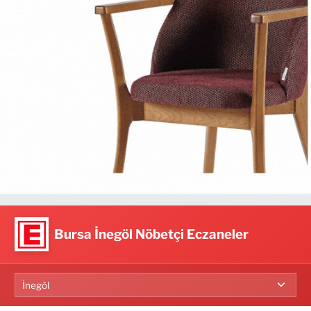
Bursa İnegöl Nöbetçi Eczaneler