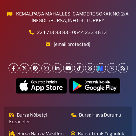
KEMALPAŞA MAHALLESİ ÇAMDERE SOKAK NO: 2/A
İNEGÖL /BURSA, İNEGOL, TURKEY
224 713 83 83 - 0544 233 46 13
[email protected]
Bursa Nöbetçi
Bursa Hava Durumu
Eczaneler
Bursa Namaz Vakitleri
Bursa Trafik Yoğunluk