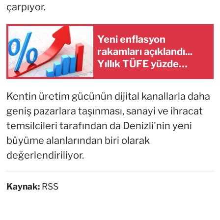
çarpıyor.
Yeni enflasyon
rakamları açıklandı...
Yıllık TÜFE yüzde
31,75'e yükseldi
Kentin üretim gücünün dijital kanallarla daha
geniş pazarlara taşınması, sanayi ve ihracat
temsilcileri tarafından da Denizli'nin yeni
büyüme alanlarından biri olarak
değerlendiriliyor.
Kaynak:
RSS