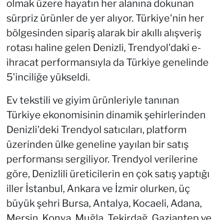
olmak üzere hayatın her alanına dokunan
sürpriz ürünler de yer alıyor. Türkiye'nin her
bölgesinden sipariş alarak bir akıllı alışveriş
rotası haline gelen Denizli, Trendyol'daki e-
ihracat performansıyla da Türkiye genelinde
5'inciliğe yükseldi.
Ev tekstili ve giyim ürünleriyle tanınan
Türkiye ekonomisinin dinamik şehirlerinden
Denizli'deki Trendyol satıcıları, platform
üzerinden ülke geneline yayılan bir satış
performansı sergiliyor. Trendyol verilerine
göre, Denizlili üreticilerin en çok satış yaptığı
iller İstanbul, Ankara ve İzmir olurken, üç
büyük şehri Bursa, Antalya, Kocaeli, Adana,
Mersin, Konya, Muğla, Tekirdağ, Gaziantep ve