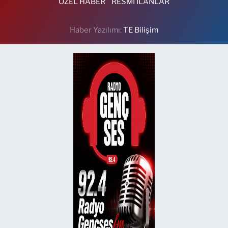
ÖZEL HABER
RESMİ İLANLAR
Haber Yazılımı:
TE Bilişim