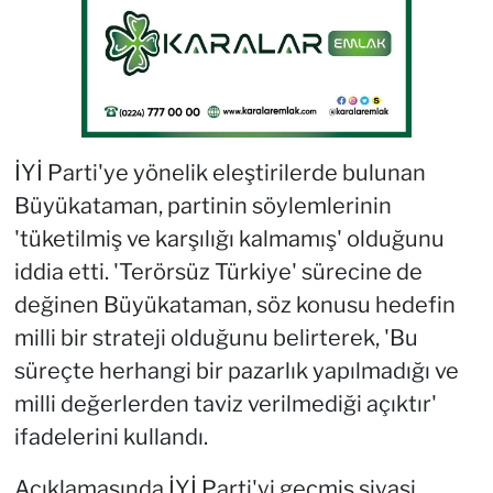
İYİ Parti'ye yönelik eleştirilerde bulunan
Büyükataman, partinin söylemlerinin
'tüketilmiş ve karşılığı kalmamış' olduğunu
iddia etti. 'Terörsüz Türkiye' sürecine de
değinen Büyükataman, söz konusu hedefin
milli bir strateji olduğunu belirterek, 'Bu
süreçte herhangi bir pazarlık yapılmadığı ve
milli değerlerden taviz verilmediği açıktır'
ifadelerini kullandı.
Açıklamasında İYİ Parti'yi geçmiş siyasi