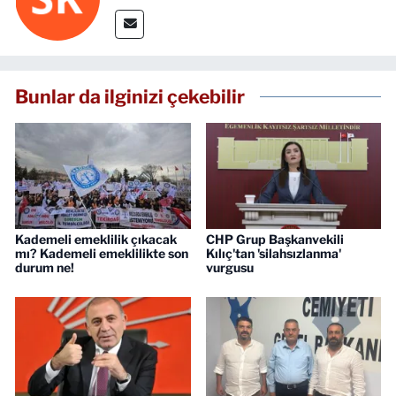
Bunlar da ilginizi çekebilir
Kademeli emeklilik çıkacak
CHP Grup Başkanvekili
mı? Kademeli emeklilikte son
Kılıç'tan 'silahsızlanma'
durum ne!
vurgusu