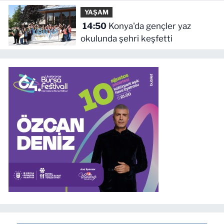
verecek
YAŞAM
14:50
Konya'da gençler yaz
okulunda şehri keşfetti