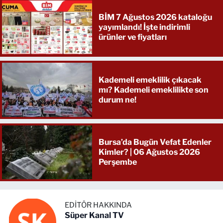
BİM 7 Ağustos 2026 kataloğu
yayımlandı! İşte indirimli
ürünler ve fiyatları
Kademeli emeklilik çıkacak
mı? Kademeli emeklilikte son
durum ne!
Bursa’da Bugün Vefat Edenler
Kimler? | 06 Ağustos 2026
Perşembe
EDITÖR HAKKINDA
Süper Kanal TV