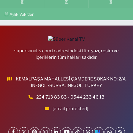
Aylık Vakitler
superkanaltv.com.tr adresindeki tüm yazı, resim ve
içeriklerin tüm hakları saklıdır.
KEMALPAŞA MAHALLESİ ÇAMDERE SOKAK NO: 2/A
İNEGÖL /BURSA, İNEGOL, TURKEY
224 713 83 83 - 0544 233 46 13
[email protected]