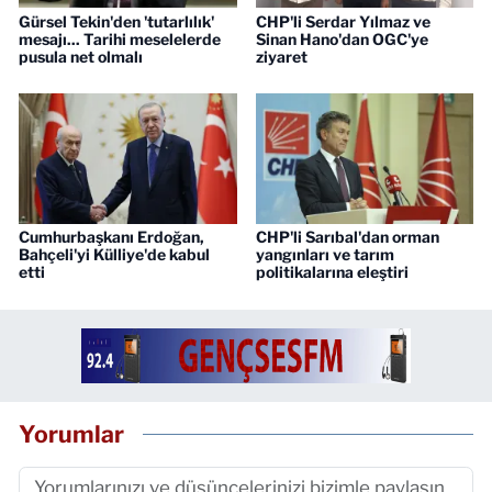
Gürsel Tekin'den 'tutarlılık'
CHP'li Serdar Yılmaz ve
mesajı... Tarihi meselelerde
Sinan Hano'dan OGC'ye
pusula net olmalı
ziyaret
Cumhurbaşkanı Erdoğan,
CHP'li Sarıbal'dan orman
Bahçeli'yi Külliye'de kabul
yangınları ve tarım
etti
politikalarına eleştiri
Yorumlar