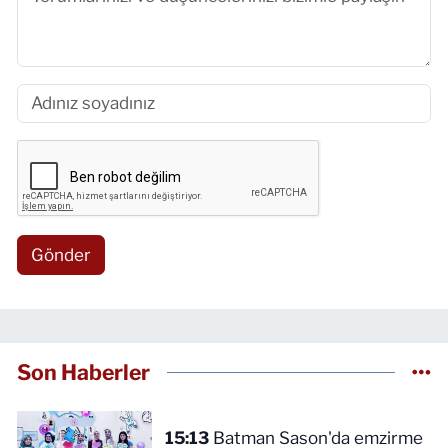
Gönder
Son Haberler
15:13
Batman Sason'da emzirme