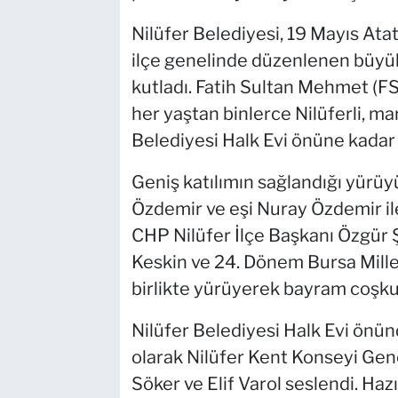
Nilüfer Belediyesi, 19 Mayıs Ata
ilçe genelinde düzenlenen büyük
kutladı. Fatih Sultan Mehmet (F
her yaştan binlerce Nilüferli, ma
Belediyesi Halk Evi önüne kadar
Geniş katılımın sağlandığı yürüy
Özdemir ve eşi Nuray Özdemir ile
CHP Nilüfer İlçe Başkanı Özgür 
Keskin ve 24. Dönem Bursa Mille
birlikte yürüyerek bayram coşku
Nilüfer Belediyesi Halk Evi önü
olarak Nilüfer Kent Konseyi Gen
Söker ve Elif Varol seslendi. Hazır