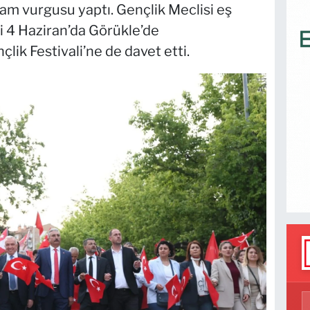
am vurgusu yaptı. Gençlik Meclisi eş
i 4 Haziran’da Görükle’de
lik Festivali’ne de davet etti.