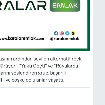
ının ardından sevilen alternatif rock
ürüyor”, “Yaktı Geçti” ve “Rüyalarda
rını seslendiren grup, başarılı
li ve coşku dolu anlar yaşattı.