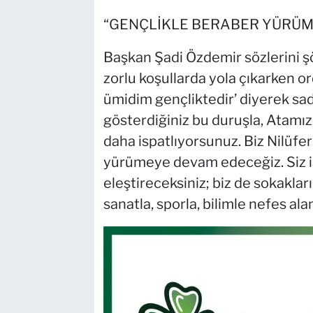
“GENÇLİKLE BERABER YÜRÜM
Başkan Şadi Özdemir sözlerini ş
zorlu koşullarda yola çıkarken or
ümidim gençliktedir’ diyerek sa
gösterdiğiniz bu duruşla, Atamız
daha ispatlıyorsunuz. Biz Nilüfer
yürümeye devam edeceğiz. Siz i
eleştireceksiniz; biz de sokaklar
sanatla, sporla, bilimle nefes ala