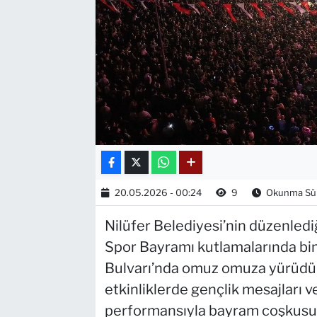
20.05.2026 - 00:24
9
Okunma Sür
Nilüfer Belediyesi’nin düzenledi
Spor Bayramı kutlamalarında bi
Bulvarı’nda omuz omuza yürüdü.
etkinliklerde gençlik mesajları 
performansıyla bayram coşkusunu