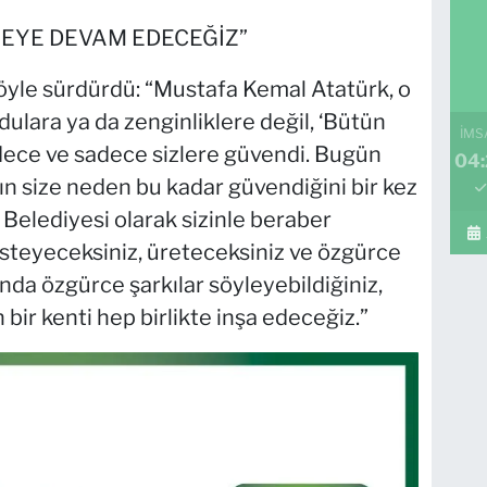
EYE DEVAM EDECEĞİZ”
öyle sürdürdü: “Mustafa Kemal Atatürk, o
dulara ya da zenginliklere değil, ‘Bütün
İMS
dece ve sadece sizlere güvendi. Bugün
04:
ın size neden bu kadar güvendiğini bir kez
 Belediyesi olarak sizinle beraber
steyeceksiniz, üreteceksiniz ve özgürce
ında özgürce şarkılar söyleyebildiğiniz,
n bir kenti hep birlikte inşa edeceğiz.”