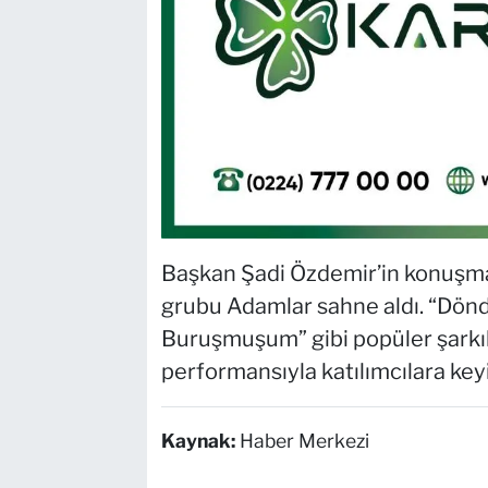
Başkan Şadi Özdemir’in konuşmas
grubu Adamlar sahne aldı. “Dönd
Buruşmuşum” gibi popüler şarkıla
performansıyla katılımcılara keyif
Kaynak:
Haber Merkezi