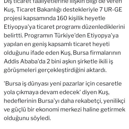
Dış ticaret faaliyetlerine ilişkin bilgi de veren
Kuş, Ticaret Bakanlığı destekleriyle 7 UR-GE
projesi kapsamında 160 kişilik heyetle
Etiyopya'ya ticaret programı düzenlediklerini
belirtti. Programın Türkiye'den Etiyopya'ya
yapılan en geniş kapsamlı ticaret heyeti
olduğunu ifade eden Kuş, Bursa firmalarının
Addis Ababa'da 2 bini aşkın şirketle ikili iş
görüşmeleri gerçekleştirdiğini aktardı.
'Bursa iş dünyası yeni pazarlar için cesaretle
yola çıkmaya devam edecek' diyen Kuş,
hedeflerinin Bursa'yı daha rekabetçi, yenilikçi
ve güçlü bir ekonomi merkezi haline getirmek
olduğunu söyledi.