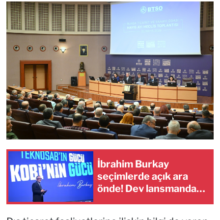
İbrahim Burkay
seçimlerde açık ara
önde! Dev lansmanda
neler oldu?