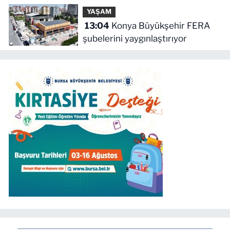
açıldı
YAŞAM
13:04
Konya Büyükşehir FERA
şubelerini yaygınlaştırıyor