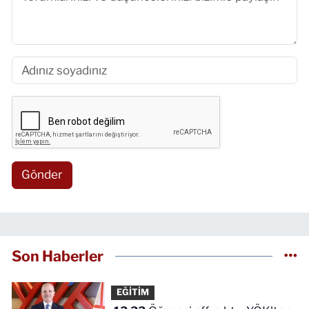
Gönder
Son Haberler
EĞİTİM