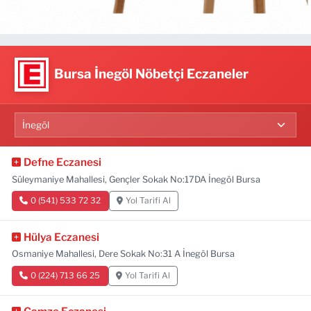
Bursa İnegöl Nöbetçi Eczaneler
Defne Eczanesi
Süleymaniye Mahallesi, Gençler Sokak No:17DA İnegöl Bursa
0 (541) 533 72 32
Yol Tarifi Al
Hülya Eczanesi
Osmaniye Mahallesi, Dere Sokak No:31 A İnegöl Bursa
0 (224) 713 66 25
Yol Tarifi Al