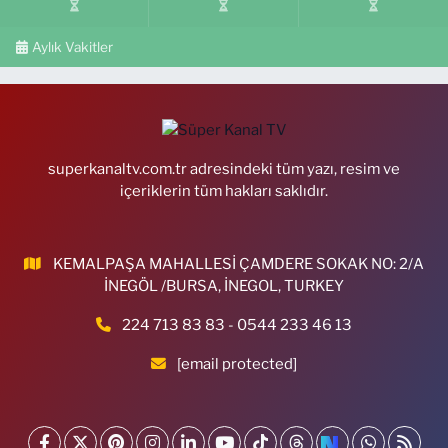
Aylık Vakitler
superkanaltv.com.tr adresindeki tüm yazı, resim ve
içeriklerin tüm hakları saklıdır.
KEMALPAŞA MAHALLESİ ÇAMDERE SOKAK NO: 2/A
İNEGÖL /BURSA, İNEGOL, TURKEY
224 713 83 83 - 0544 233 46 13
[email protected]