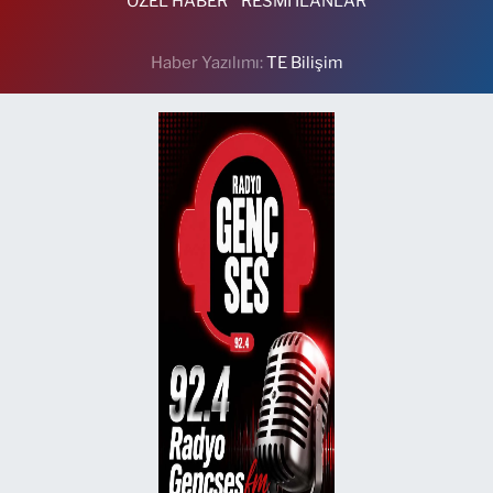
ÖZEL HABER
RESMİ İLANLAR
Haber Yazılımı:
TE Bilişim