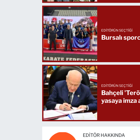
EDITÖRÜN SEÇTIĞI
Bursalı sporc
EDITÖRÜN SEÇTIĞI
Bahçeli 'Terö
yasaya imza a
EDITÖR HAKKINDA