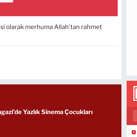
si olarak merhuma Allah'tan rahmet
azi’de Yazlık Sinema Çocukları