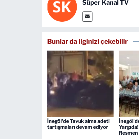
Süper Kanal TV
Bunlar da ilginizi çekebilir
İnegöl'de Tavuk alma adeti
İnegöl'd
tartışmaları devam ediyor
Yargıda!
Resmen 