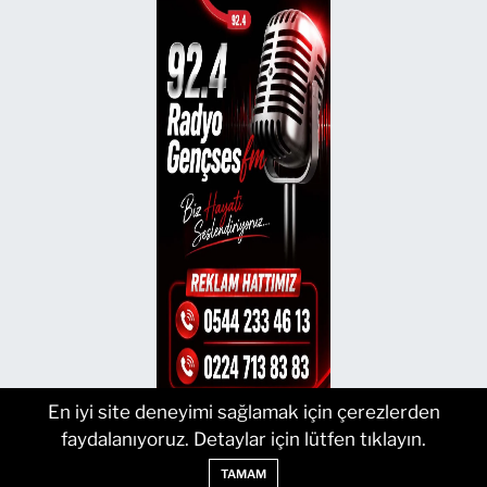
En iyi site deneyimi sağlamak için çerezlerden
faydalanıyoruz. Detaylar için lütfen tıklayın.
TAMAM