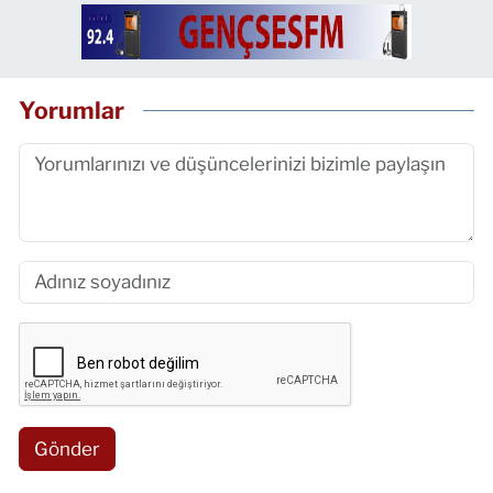
Yorumlar
Gönder