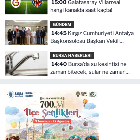
15:00
Galatasaray Villarreal
hangi kanalda saat kaçta!
GÜNDEM
14:45
Kırgız Cumhuriyeti Antalya
Başkonsolosu Başkan Vekili
Özdemir'i ziyaret etti
BURSA HABERLERİ
14:40
Bursa'da su kesintisi ne
zaman bitecek, sular ne zaman
gelecek?