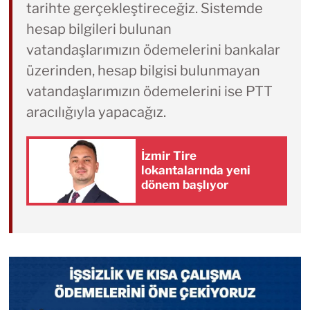
tarihte gerçekleştireceğiz. Sistemde
hesap bilgileri bulunan
vatandaşlarımızın ödemelerini bankalar
üzerinden, hesap bilgisi bulunmayan
vatandaşlarımızın ödemelerini ise PTT
aracılığıyla yapacağız.
İzmir Tire
lokantalarında yeni
dönem başlıyor