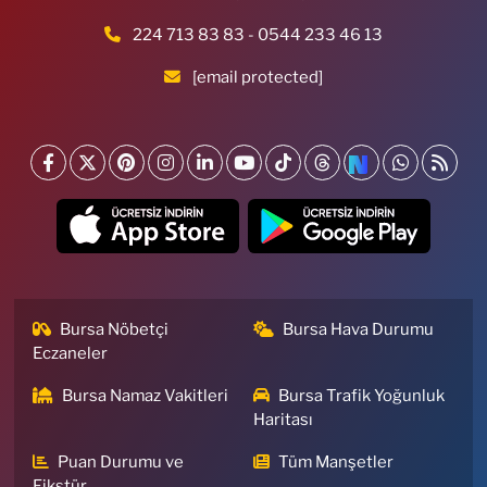
224 713 83 83 - 0544 233 46 13
[email protected]
Bursa Nöbetçi
Bursa Hava Durumu
Eczaneler
Bursa Namaz Vakitleri
Bursa Trafik Yoğunluk
Haritası
Puan Durumu ve
Tüm Manşetler
Fikstür