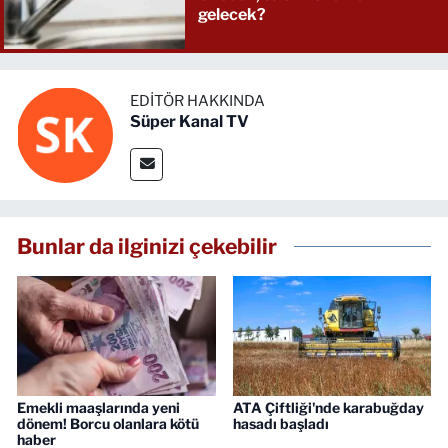
gelecek?
EDITÖR HAKKINDA
Süper Kanal TV
Bunlar da ilginizi çekebilir
Emekli maaşlarında yeni
ATA Çiftliği'nde karabuğday
dönem! Borcu olanlara kötü
hasadı başladı
haber