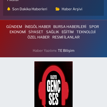
Son Dakika Haberleri
Haber Arşivi
GÜNDEM
İNEGÖL HABER
BURSA HABERLERİ
SPOR
EKONOMİ
SİYASET
SAĞLIK
EĞİTİM
TEKNOLOJİ
ÖZEL HABER
RESMİ İLANLAR
Haber Yazılımı:
TE Bilişim