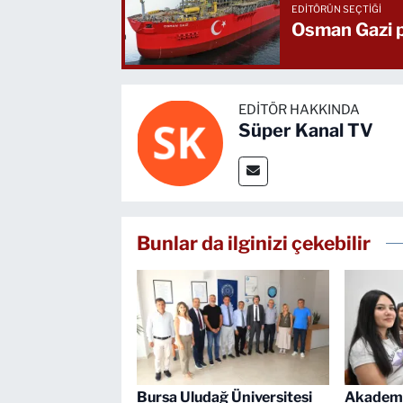
EDITÖRÜN SEÇTIĞI
Osman Gazi p
EDITÖR HAKKINDA
Süper Kanal TV
Bunlar da ilginizi çekebilir
Bursa Uludağ Üniversitesi
Akademi