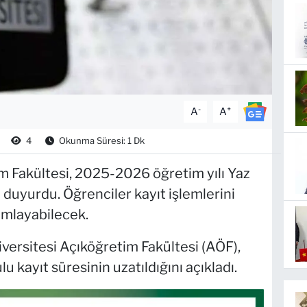
-
+
A
A
4
Okunma Süresi: 1 Dk
m Fakültesi, 2025-2026 öğretim yılı Yaz
ı duyurdu. Öğrenciler kayıt işlemlerini
mlayabilecek.
versitesi Açıköğretim Fakültesi (AÖF),
kayıt süresinin uzatıldığını açıkladı.