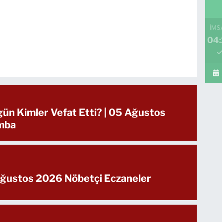
İMS
04:
gün Kimler Vefat Etti? | 05 Ağustos
mba
Ağustos 2026 Nöbetçi Eczaneler