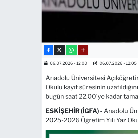
06.07.2026 - 12:00
06.07.2026 - 12:05
Anadolu Üniversitesi Açıköğreti
Okulu kayıt süresinin uzatıldığın
bugün saat 22.00'ye kadar tama
ESKİŞEHİR (İGFA) -
Anadolu Üni
2025-2026 Öğretim Yılı Yaz Okulu 