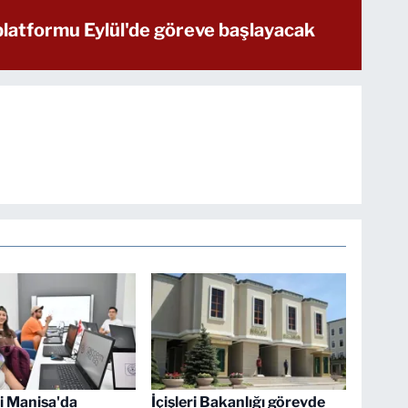
latformu Eylül'de göreve başlayacak
 Manisa'da
İçişleri Bakanlığı görevde