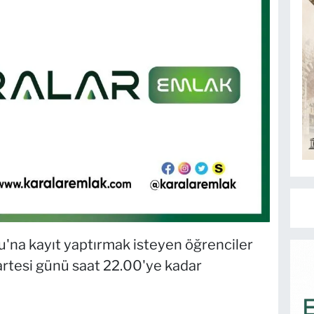
u'na kayıt yaptırmak isteyen öğrenciler
rtesi günü saat 22.00'ye kadar