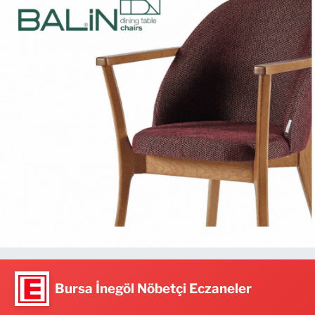
Bursa İnegöl Nöbetçi Eczaneler