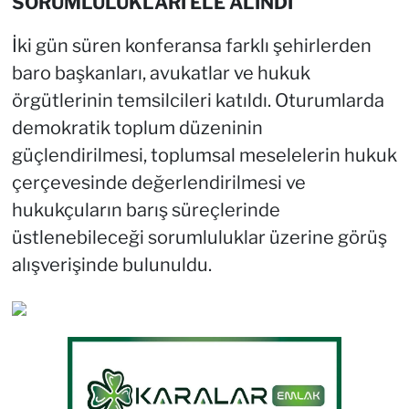
SORUMLULUKLARI ELE ALINDI
İki gün süren konferansa farklı şehirlerden
baro başkanları, avukatlar ve hukuk
örgütlerinin temsilcileri katıldı. Oturumlarda
demokratik toplum düzeninin
güçlendirilmesi, toplumsal meselelerin hukuk
çerçevesinde değerlendirilmesi ve
hukukçuların barış süreçlerinde
üstlenebileceği sorumluluklar üzerine görüş
alışverişinde bulunuldu.