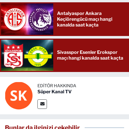
Antalyaspor Ankara
Keçiörengücü maçı hangi
kanalda saat kaçta
Sivasspor Esenler Erokspor
maçı hangi kanalda saat kaçta
EDITÖR HAKKINDA
Süper Kanal TV
Bunlar da ilginizi çekebilir