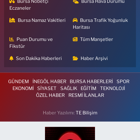
Bursa Nöbetçi
Bursa Hava Durumu
Eczaneler
Bursa Namaz Vakitleri
Bursa Trafik Yoğunluk
Haritası
Puan Durumu ve
Tüm Manşetler
Fikstür
Son Dakika Haberleri
Haber Arşivi
GÜNDEM
İNEGÖL HABER
BURSA HABERLERİ
SPOR
EKONOMİ
SİYASET
SAĞLIK
EĞİTİM
TEKNOLOJİ
ÖZEL HABER
RESMİ İLANLAR
Haber Yazılımı:
TE Bilişim