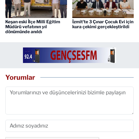
Keşan eski İlçe Millî Eğitim
İzmit'te 3 Çınar Çocuk Evi için
Müdürü vefatının yıl
kura çekimi gerçekleştirildi
dönümünde anıldı
Yorumlar