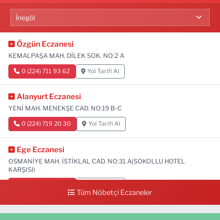
Özgün Eczanesi
KEMALPAŞA MAH. DİLEK SOK. NO:2 A
0 (224) 711 93 62
Yol Tarifi Al
Alanyurt Eczanesi
YENİ MAH. MENEKŞE CAD. NO:19 B-C
0 (224) 719 20 30
Yol Tarifi Al
Ege Eczanesi
OSMANİYE MAH. İSTİKLAL CAD. NO:31 A(SOKOLLU HOTEL
KARŞISI)
0 (224) 712 33 73
Yol Tarifi Al
Tüm Nöbetçi Eczaneler