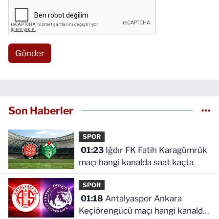
Gönder
Son Haberler
SPOR
01:23
Iğdır FK Fatih Karagümrük
maçı hangi kanalda saat kaçta
SPOR
01:18
Antalyaspor Ankara
Keçiörengücü maçı hangi kanalda