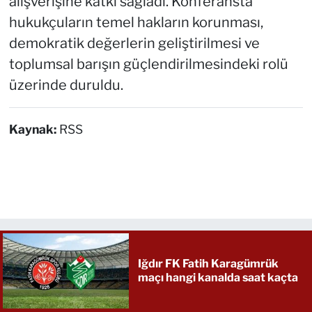
alışverişine katkı sağladı. Konferansta
hukukçuların temel hakların korunması,
demokratik değerlerin geliştirilmesi ve
toplumsal barışın güçlendirilmesindeki rolü
üzerinde duruldu.
Kaynak:
RSS
Iğdır FK Fatih Karagümrük
maçı hangi kanalda saat kaçta