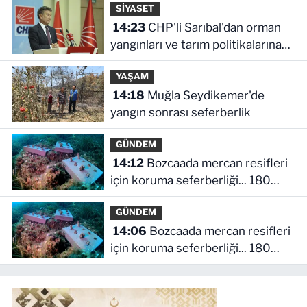
SİYASET
14:23
CHP'li Sarıbal'dan orman
yangınları ve tarım politikalarına
eleştiri
YAŞAM
14:18
Muğla Seydikemer'de
yangın sonrası seferberlik
GÜNDEM
14:12
Bozcaada mercan resifleri
için koruma seferberliği... 180
deniz canlısı türü kayıt altına alındı
GÜNDEM
14:06
Bozcaada mercan resifleri
için koruma seferberliği... 180
deniz canlısı türü kayıt altına alındı