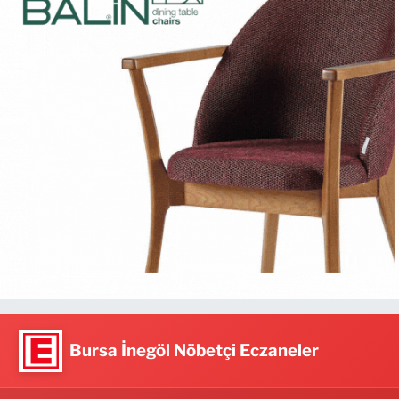
Bursa İnegöl Nöbetçi Eczaneler