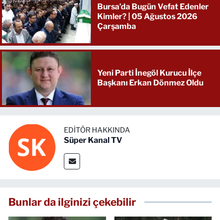
Bursa’da Bugün Vefat Edenler
Kimler? | 05 Ağustos 2026
Çarşamba
Yeni Parti İnegöl Kurucu İlçe
Başkanı Erkan Dönmez Oldu
EDITÖR HAKKINDA
Süper Kanal TV
Bunlar da ilginizi çekebilir