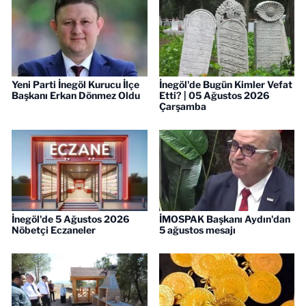
Yeni Parti İnegöl Kurucu İlçe
İnegöl'de Bugün Kimler Vefat
Başkanı Erkan Dönmez Oldu
Etti? | 05 Ağustos 2026
Çarşamba
İnegöl'de 5 Ağustos 2026
İMOSPAK Başkanı Aydın'dan
Nöbetçi Eczaneler
5 ağustos mesajı