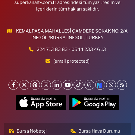
superkanaltv.com.tr adresindeki tüm yazı, resim ve
içeriklerin tüm hakları saklıdır.
KEMALPAŞA MAHALLESİ ÇAMDERE SOKAK NO: 2/A
İNEGÖL /BURSA, İNEGOL, TURKEY
224 713 83 83 - 0544 233 46 13
[email protected]
Bursa Nöbetçi
Bursa Hava Durumu