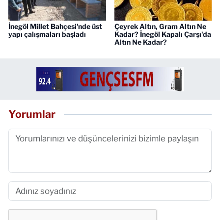
İnegöl Millet Bahçesi'nde üst
Çeyrek Altın, Gram Altın Ne
yapı çalışmaları başladı
Kadar? İnegöl Kapalı Çarşı'da
Altın Ne Kadar?
Yorumlar