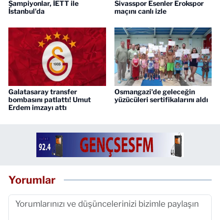
Şampiyonlar, İETT ile
Sivasspor Esenler Erokspor
İstanbul'da
maçını canlı izle
Galatasaray transfer
Osmangazi'de geleceğin
bombasını patlattı! Umut
yüzücüleri sertifikalarını aldı
Erdem imzayı attı
Yorumlar