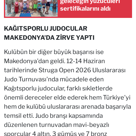
geleceğin yüzücüleri
sertifikalarını aldı
KAĞITSPORLU JUDOCULAR
MAKEDONYA'DA ZİRVE YAPTI
Kulübün bir diğer büyük başarısı ise
Makedonya'dan geldi. 12-14 Haziran
tarihlerinde Struga Open 2026 Uluslararası
Judo Turnuvası'nda mücadele eden
Kağıtsporlu judocular, farklı sıkletlerde
önemli dereceler elde ederek hem Türkiye'yi
hem de kulübü uluslararası arenada başarıyla
temsil etti. Judo branşı kapsamında
düzenlenen turnuvadan mavi-beyazlı
sporcular 4 altın, 3 gümüş ve 7 bronz