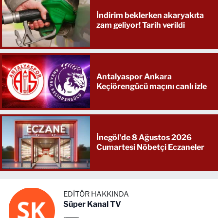
İndirim beklerken akaryakıta
zam geliyor! Tarih verildi
Antalyaspor Ankara
Keçiörengücü maçını canlı izle
İnegöl'de 8 Ağustos 2026
Cumartesi Nöbetçi Eczaneler
EDITÖR HAKKINDA
Süper Kanal TV