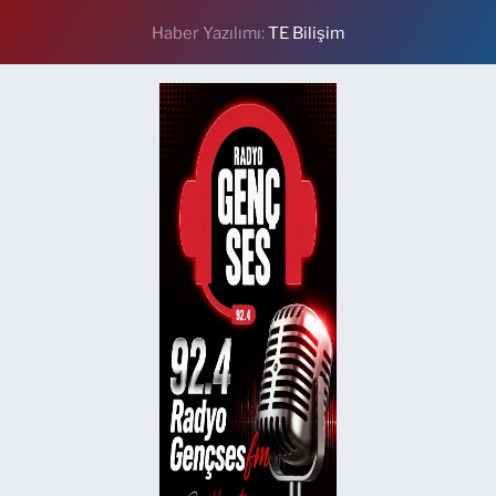
Haber Yazılımı:
TE Bilişim