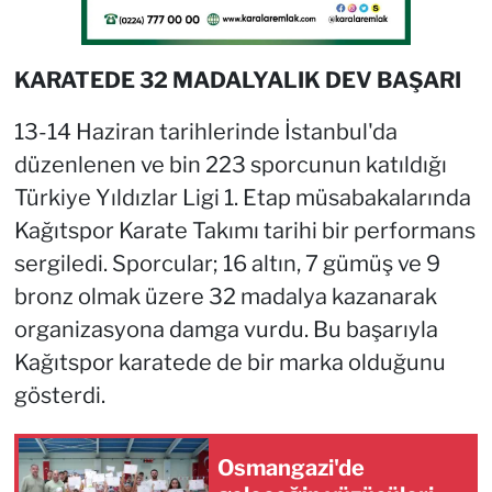
KARATEDE 32 MADALYALIK DEV BAŞARI
13-14 Haziran tarihlerinde İstanbul'da
düzenlenen ve bin 223 sporcunun katıldığı
Türkiye Yıldızlar Ligi 1. Etap müsabakalarında
Kağıtspor Karate Takımı tarihi bir performans
sergiledi. Sporcular; 16 altın, 7 gümüş ve 9
bronz olmak üzere 32 madalya kazanarak
organizasyona damga vurdu. Bu başarıyla
Kağıtspor karatede de bir marka olduğunu
gösterdi.
Osmangazi'de