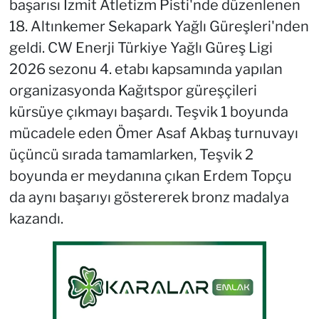
başarısı İzmit Atletizm Pisti'nde düzenlenen
18. Altınkemer Sekapark Yağlı Güreşleri'nden
geldi. CW Enerji Türkiye Yağlı Güreş Ligi
2026 sezonu 4. etabı kapsamında yapılan
organizasyonda Kağıtspor güreşçileri
kürsüye çıkmayı başardı. Teşvik 1 boyunda
mücadele eden Ömer Asaf Akbaş turnuvayı
üçüncü sırada tamamlarken, Teşvik 2
boyunda er meydanına çıkan Erdem Topçu
da aynı başarıyı göstererek bronz madalya
kazandı.