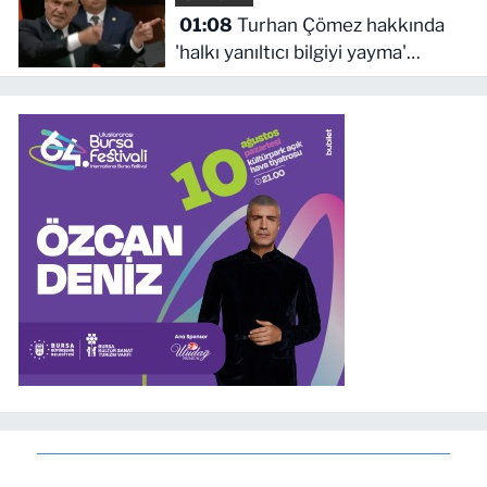
01:08
Turhan Çömez hakkında
'halkı yanıltıcı bilgiyi yayma'
soruşturması