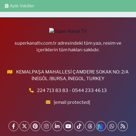
Aylık Vakitler
superkanaltv.com.tr adresindeki tüm yazı, resim ve
içeriklerin tüm hakları saklıdır.
KEMALPAŞA MAHALLESİ ÇAMDERE SOKAK NO: 2/A
İNEGÖL /BURSA, İNEGOL, TURKEY
224 713 83 83 - 0544 233 46 13
[email protected]