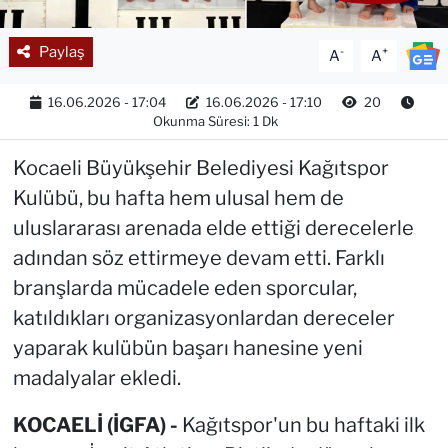
Paylaş
-
+
A
A
16.06.2026 - 17:04
16.06.2026 - 17:10
20
Okunma Süresi: 1 Dk
Kocaeli Büyükşehir Belediyesi Kağıtspor
Kulübü, bu hafta hem ulusal hem de
uluslararası arenada elde ettiği derecelerle
adından söz ettirmeye devam etti. Farklı
branşlarda mücadele eden sporcular,
katıldıkları organizasyonlardan dereceler
yaparak kulübün başarı hanesine yeni
madalyalar ekledi.
KOCAELİ (İGFA) -
Kağıtspor'un bu haftaki ilk