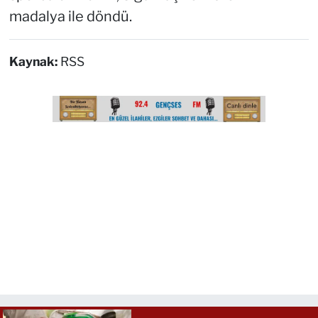
madalya ile döndü.
Kaynak:
RSS