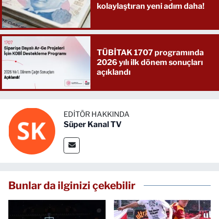
kolaylaştıran yeni adım daha!
TÜBİTAK 1707 programında
2026 yılı ilk dönem sonuçları
açıklandı
EDITÖR HAKKINDA
Süper Kanal TV
Bunlar da ilginizi çekebilir