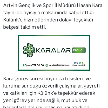
Artvin Gençlik ve Spor İl Müdürü Hasan Kara,
tayini dolayısıyla makamında kabul ettiği
Külünk'e hizmetlerinden dolayı teşekkür
belgesi takdim etti.
Kara, görev süresi boyunca tesislere ve
kuruma sunduğu özverili çalışmalar, gayreti
ve katkıları için Külünk'e teşekkür ederek
yeni görev yerinde sağlık, mutluluk ve
başarılarla dolu bir çalışma hayatı diledi.