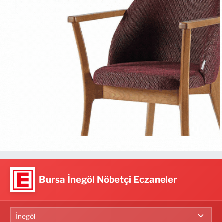
Bursa İnegöl Nöbetçi Eczaneler