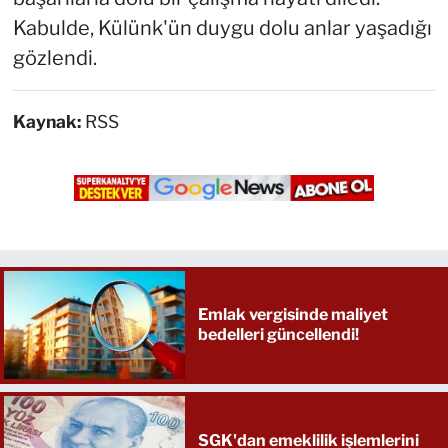
Kabulde, Külünk'ün duygu dolu anlar yaşadığı
gözlendi.
Kaynak:
RSS
Emlak vergisinde maliyet
bedelleri güncellendi!
SGK'dan emeklilik işlemlerini