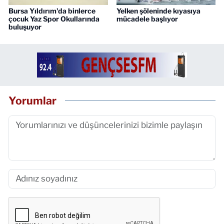
Bursa Yıldırım'da binlerce
Yelken şöleninde kıyasıya
çocuk Yaz Spor Okullarında
mücadele başlıyor
buluşuyor
Yorumlar