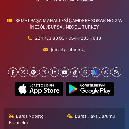
KEMALPAŞA MAHALLESİ ÇAMDERE SOKAK NO: 2/A
İNEGÖL /BURSA, İNEGOL, TURKEY
224 713 83 83 - 0544 233 46 13
[email protected]
Bursa Nöbetçi
Bursa Hava Durumu
Eczaneler