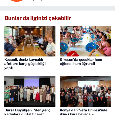
Bunlar da ilginizi çekebilir
Kocaeli, deniz kaynaklı
Giresun'da çocuklar hem
afetlere karşı güç birliği
eğlendi hem öğrendi
yaptı
Bursa Büyükşehir'den genç
Konya'dan 'Vefa Umresi'nde
kadınlara dijital ticaret
ikinci kura heyecanı