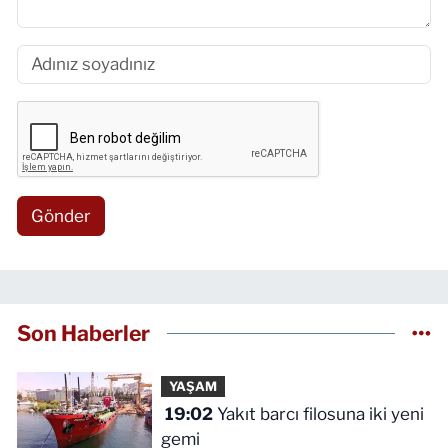
Gönder
Son Haberler
YAŞAM
19:02
Yakıt barcı filosuna iki yeni
gemi