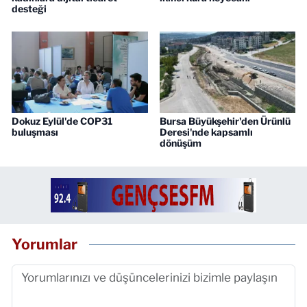
desteği
Dokuz Eylül'de COP31
Bursa Büyükşehir'den Ürünlü
buluşması
Deresi'nde kapsamlı
dönüşüm
Yorumlar