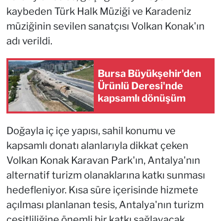
kaybeden Türk Halk Müziği ve Karadeniz
müziğinin sevilen sanatçısı Volkan Konak'ın
adı verildi.
Bursa Büyükşehir'den
Ürünlü Deresi'nde
kapsamlı dönüşüm
Doğayla iç içe yapısı, sahil konumu ve
kapsamlı donatı alanlarıyla dikkat çeken
Volkan Konak Karavan Park'ın, Antalya'nın
alternatif turizm olanaklarına katkı sunması
hedefleniyor. Kısa süre içerisinde hizmete
açılması planlanan tesis, Antalya'nın turizm
çeşitliliğine önemli bir katkı sağlayacak.