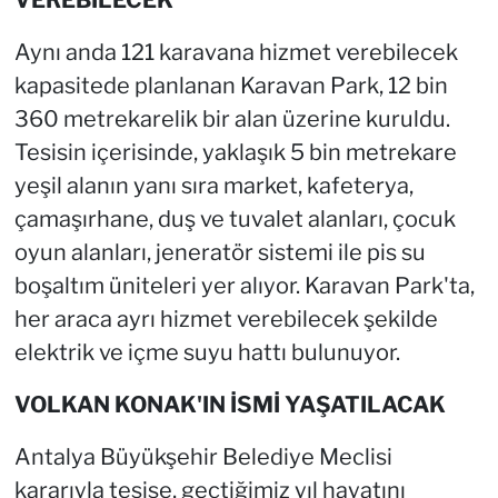
VEREBİLECEK
Aynı anda 121 karavana hizmet verebilecek
kapasitede planlanan Karavan Park, 12 bin
360 metrekarelik bir alan üzerine kuruldu.
Tesisin içerisinde, yaklaşık 5 bin metrekare
yeşil alanın yanı sıra market, kafeterya,
çamaşırhane, duş ve tuvalet alanları, çocuk
oyun alanları, jeneratör sistemi ile pis su
boşaltım üniteleri yer alıyor. Karavan Park'ta,
her araca ayrı hizmet verebilecek şekilde
elektrik ve içme suyu hattı bulunuyor.
VOLKAN KONAK'IN İSMİ YAŞATILACAK
Antalya Büyükşehir Belediye Meclisi
kararıyla tesise, geçtiğimiz yıl hayatını