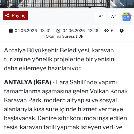
Paylaş
-
+
A
A
04.06.2026 - 13:40
04.06.2026 - 13:46
6
Okunma Süresi: 1 Dk
Antalya Büyükşehir Belediyesi, karavan
turizmine yönelik projelerine bir yenisini
daha eklemeye hazırlanıyor.
ANTALYA (İGFA) -
Lara Sahili'nde yapımı
tamamlanma aşamasına gelen Volkan Konak
Karavan Park, modern altyapısı ve sosyal
alanlarıyla kısa süre içinde hizmet vermeye
başlayacak. Denize sıfır konumda inşa edilen
tesis, karavan tatili yapmak isteyen yerli ve