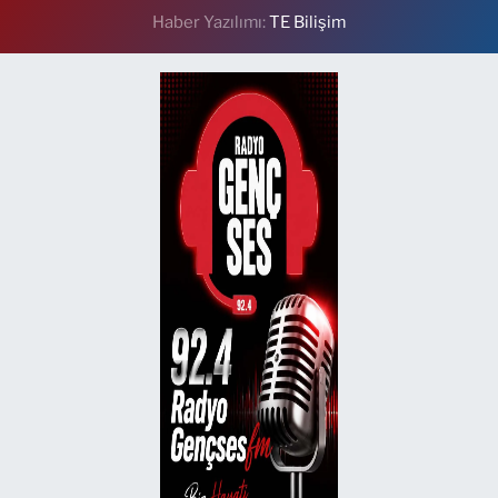
Haber Yazılımı:
TE Bilişim