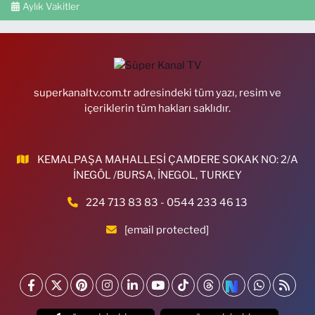
Aylık Vakitler
superkanaltv.com.tr adresindeki tüm yazı, resim ve
içeriklerin tüm hakları saklıdır.
KEMALPAŞA MAHALLESİ ÇAMDERE SOKAK NO: 2/A
İNEGÖL /BURSA, İNEGOL, TURKEY
224 713 83 83 - 0544 233 46 13
[email protected]