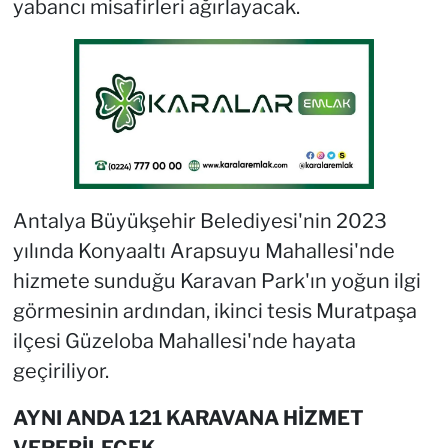
yabancı misafirleri ağırlayacak.
Antalya Büyükşehir Belediyesi'nin 2023
yılında Konyaaltı Arapsuyu Mahallesi'nde
hizmete sunduğu Karavan Park'ın yoğun ilgi
görmesinin ardından, ikinci tesis Muratpaşa
ilçesi Güzeloba Mahallesi'nde hayata
geçiriliyor.
AYNI ANDA 121 KARAVANA HİZMET