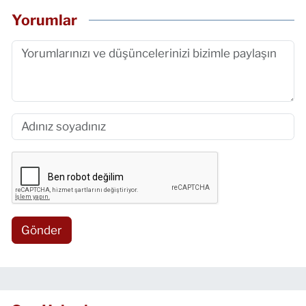
Yorumlar
Gönder