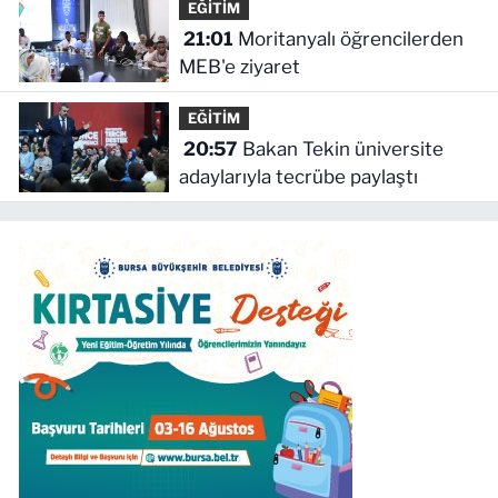
EĞİTİM
21:01
Moritanyalı öğrencilerden
MEB'e ziyaret
EĞİTİM
20:57
Bakan Tekin üniversite
adaylarıyla tecrübe paylaştı