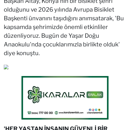
Başkan Altay, Konya'nın bir bisiklet şehri
olduğunu ve 2026 yılında Avrupa Bisiklet
Başkenti ünvanını taşıdığını anımsatarak, 'Bu
kapsamda şehrimizde önemli etkinliler
düzenliyoruz. Bugün de Yaşar Doğu
Anaokulu'nda çocuklarımızla birlikte olduk'
diye konuştu.
'HER YAŞTAN İNSANIN GÜVENLİ BİR