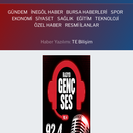
GÜNDEM
İNEGÖL HABER
BURSA HABERLERİ
SPOR
EKONOMİ
SİYASET
SAĞLIK
EĞİTİM
TEKNOLOJİ
ÖZEL HABER
RESMİ İLANLAR
Haber Yazılımı:
TE Bilişim