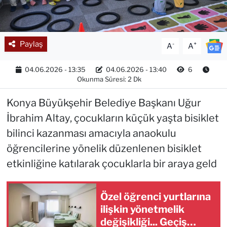
Paylaş
-
+
A
A
04.06.2026 - 13:35
04.06.2026 - 13:40
6
Okunma Süresi: 2 Dk
Konya Büyükşehir Belediye Başkanı Uğur
İbrahim Altay, çocukların küçük yaşta bisiklet
bilinci kazanması amacıyla anaokulu
öğrencilerine yönelik düzenlenen bisiklet
etkinliğine katılarak çocuklarla bir araya geld
Özel öğrenci yurtlarına
ilişkin yönetmelik
değişikliği... Geçiş