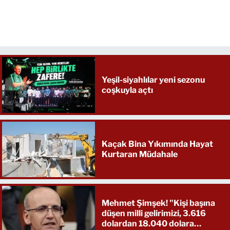
Yeşil-siyahlılar yeni sezonu
coşkuyla açtı
Kaçak Bina Yıkımında Hayat
Kurtaran Müdahale
Mehmet Şimşek! "Kişi başına
düşen milli gelirimizi, 3.616
dolardan 18.040 dolara