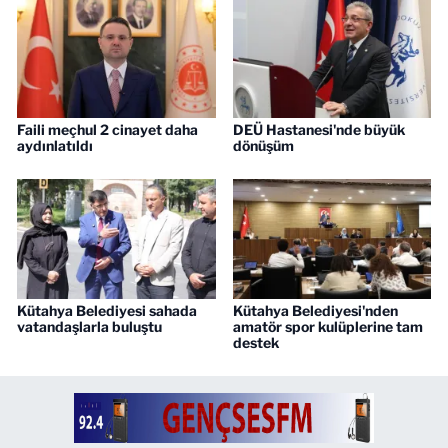
Faili meçhul 2 cinayet daha
DEÜ Hastanesi'nde büyük
aydınlatıldı
dönüşüm
Kütahya Belediyesi sahada
Kütahya Belediyesi'nden
vatandaşlarla buluştu
amatör spor kulüplerine tam
destek