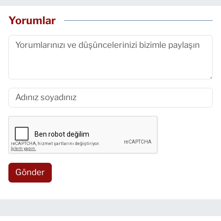
Yorumlar
Gönder