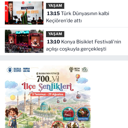
YAŞAM
13:15
Türk Dünyasının kalbi
Keçiören'de attı
YAŞAM
13:10
Konya Bisiklet Festivali'nin
açılışı coşkuyla gerçekleşti