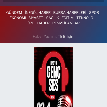
GÜNDEM
İNEGÖL HABER
BURSA HABERLERİ
SPOR
EKONOMİ
SİYASET
SAĞLIK
EĞİTİM
TEKNOLOJİ
ÖZEL HABER
RESMİ İLANLAR
Haber Yazılımı:
TE Bilişim