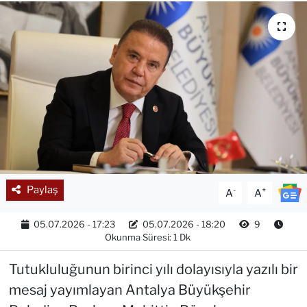
Paylaş
-
+
A
A
05.07.2026 - 17:23
05.07.2026 - 18:20
9
Okunma Süresi: 1 Dk
Tutukluluğunun birinci yılı dolayısıyla yazılı bir
mesaj yayımlayan Antalya Büyükşehir