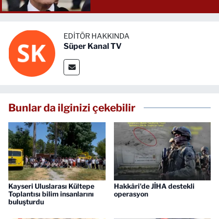
yükselttik."
EDITÖR HAKKINDA
Süper Kanal TV
Bunlar da ilginizi çekebilir
Kayseri Uluslarası Kültepe
Hakkâri'de JİHA destekli
Toplantısı bilim insanlarını
operasyon
buluşturdu