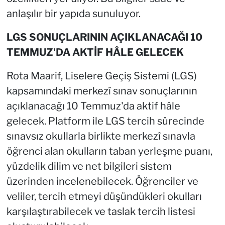
anlaşılır bir yapıda sunuluyor.
LGS SONUÇLARININ AÇIKLANACAĞI 10
TEMMUZ'DA AKTİF HÂLE GELECEK
Rota Maarif, Liselere Geçiş Sistemi (LGS)
kapsamındaki merkezî sınav sonuçlarının
açıklanacağı 10 Temmuz'da aktif hâle
gelecek. Platform ile LGS tercih sürecinde
sınavsız okullarla birlikte merkezî sınavla
öğrenci alan okulların taban yerleşme puanı,
yüzdelik dilim ve net bilgileri sistem
üzerinden incelenebilecek. Öğrenciler ve
veliler, tercih etmeyi düşündükleri okulları
karşılaştırabilecek ve taslak tercih listesi