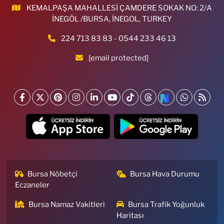
KEMALPAŞA MAHALLESİ ÇAMDERE SOKAK NO: 2/A
İNEGÖL /BURSA, İNEGOL, TURKEY
224 713 83 83 - 0544 233 46 13
[email protected]
Bursa Nöbetçi
Bursa Hava Durumu
Eczaneler
Bursa Namaz Vakitleri
Bursa Trafik Yoğunluk
Haritası