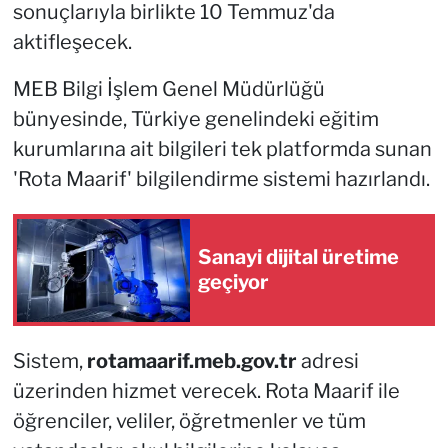
sonuçlarıyla birlikte 10 Temmuz'da
aktifleşecek.
MEB Bilgi İşlem Genel Müdürlüğü
bünyesinde, Türkiye genelindeki eğitim
kurumlarına ait bilgileri tek platformda sunan
'Rota Maarif' bilgilendirme sistemi hazırlandı.
Sanayi dijital üretime
geçiyor
Sistem,
rotamaarif.meb.gov.tr
adresi
üzerinden hizmet verecek. Rota Maarif ile
öğrenciler, veliler, öğretmenler ve tüm