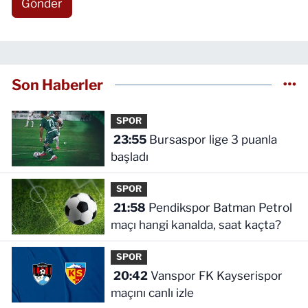
Gönder
Son Haberler
SPOR
23:55
Bursaspor lige 3 puanla
başladı
SPOR
21:58
Pendikspor Batman Petrol
maçı hangi kanalda, saat kaçta?
SPOR
20:42
Vanspor FK Kayserispor
maçını canlı izle