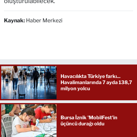
oluşturulabilecek.
Kaynak:
Haber Merkezi
Havacılıkta Türkiye farkı...
Havalimanlarında 7 ayda 138,7
milyon yolcu
Bursa İznik 'MobilFest'in
üçüncü durağı oldu