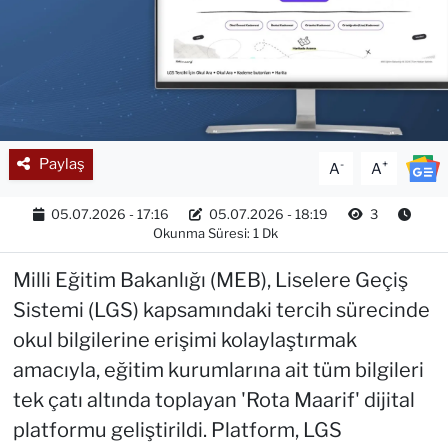
Paylaş
-
+
A
A
05.07.2026 - 17:16
05.07.2026 - 18:19
3
Okunma Süresi: 1 Dk
Milli Eğitim Bakanlığı (MEB), Liselere Geçiş
Sistemi (LGS) kapsamındaki tercih sürecinde
okul bilgilerine erişimi kolaylaştırmak
amacıyla, eğitim kurumlarına ait tüm bilgileri
tek çatı altında toplayan 'Rota Maarif' dijital
platformu geliştirildi. Platform, LGS