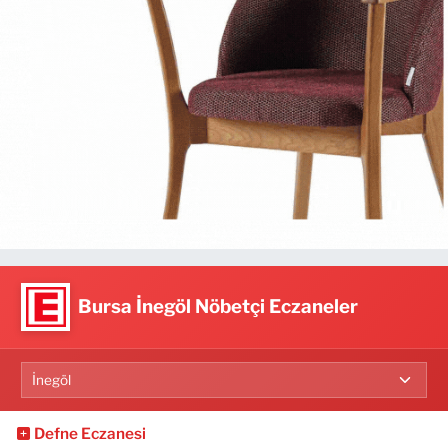
Bursa İnegöl Nöbetçi Eczaneler
Defne Eczanesi