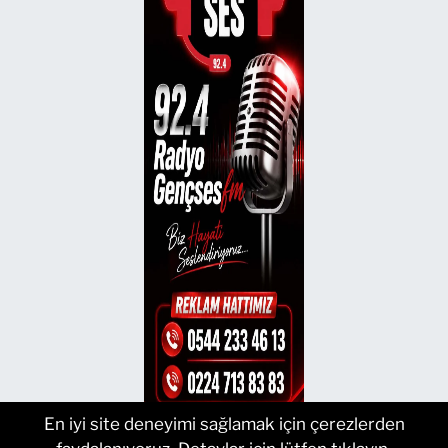
En iyi site deneyimi sağlamak için çerezlerden