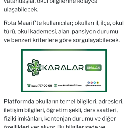
vatandaşlar, okul bilgilerine kolayca
ulaşabilecek.
Rota Maarif'te kullanıcılar; okulları il, ilçe, okul
türü, okul kademesi, alan, pansiyon durumu
ve benzeri kriterlere göre sorgulayabilecek.
Platformda okulların temel bilgileri, adresleri,
iletişim bilgileri, öğretim şekli, ders saatleri,
fiziki imkânları, kontenjan durumu ve diğer
özellikleri yer alıyor. Bu bilgiler sade ve