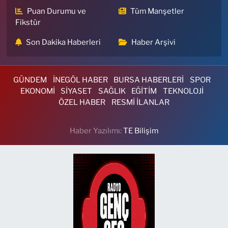
Puan Durumu ve
Tüm Manşetler
Fikstür
Son Dakika Haberleri
Haber Arşivi
GÜNDEM
İNEGÖL HABER
BURSA HABERLERİ
SPOR
EKONOMİ
SİYASET
SAĞLIK
EĞİTİM
TEKNOLOJİ
ÖZEL HABER
RESMİ İLANLAR
Haber Yazılımı:
TE Bilişim