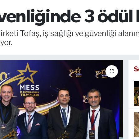
üvenliğinde 3 ödül
rketi Tofaş, iş sağlığı ve güvenliği alanı
yor.
S