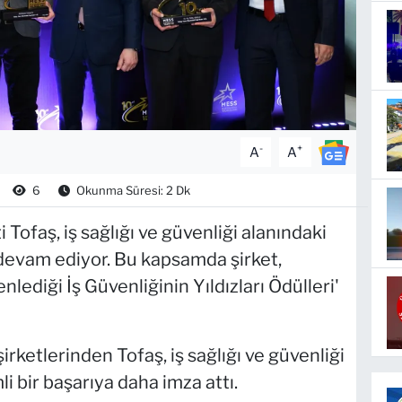
-
+
A
A
6
Okunma Süresi: 2 Dk
 Tofaş, iş sağlığı ve güvenliği alanındaki
 devam ediyor. Bu kapsamda şirket,
ediği İş Güvenliğinin Yıldızları Ödülleri'
rketlerinden Tofaş, iş sağlığı ve güvenliği
i bir başarıya daha imza attı.