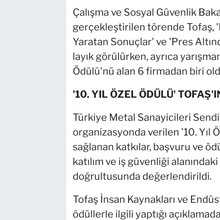
Çalışma ve Sosyal Güvenlik Bakan
gerçekleştirilen törende Tofaş, 
Yaratan Sonuçlar' ve 'Pres Altın
layık görülürken, ayrıca yarışmanı
Ödülü'nü alan 6 firmadan biri old
'10. YIL ÖZEL ÖDÜLÜ' TOFAŞ'
Türkiye Metal Sanayicileri Send
organizasyonda verilen '10. Yıl Ö
sağlanan katkılar, başvuru ve ödü
katılım ve iş güvenliği alanındaki
doğrultusunda değerlendirildi.
Tofaş İnsan Kaynakları ve Endüstr
ödüllerle ilgili yaptığı açıklamad