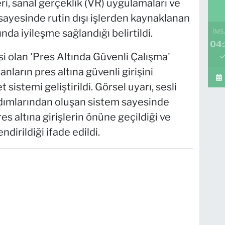
ri, sanal gerçeklik (VR) uygulamaları ve
 sayesinde rutin dışı işlerden kaynaklanan
da iyileşme sağlandığı belirtildi.
İMS
04
esi olan 'Pres Altında Güvenli Çalışma'
ların pres altına güvenli girişini
sistemi geliştirildi. Görsel uyarı, sesli
adımlarından oluşan sistem sayesinde
s altına girişlerin önüne geçildiği ve
dirildiği ifade edildi.