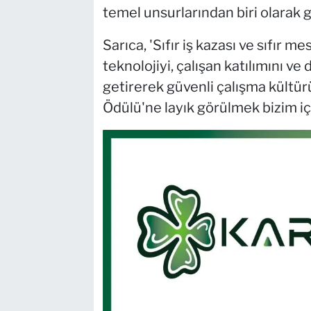
temel unsurlarından biri olarak gö
Sarıca, 'Sıfır iş kazası ve sıfır
teknolojiyi, çalışan katılımını ve
getirerek güvenli çalışma kültürün
Ödülü'ne layık görülmek bizim içi