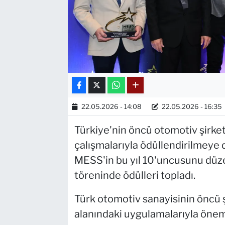
22.05.2026 - 14:08
22.05.2026 - 16:35
Türkiye'nin öncü otomotiv şirketi
çalışmalarıyla ödüllendirilmeye
MESS'in bu yıl 10'uncusunu düzenl
töreninde ödülleri topladı.
Türk otomotiv sanayisinin öncü şi
alanındaki uygulamalarıyla öneml