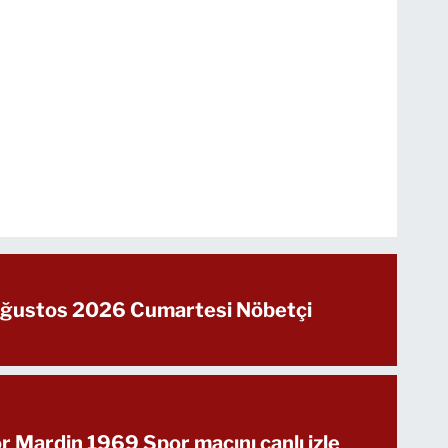
 Ağustos 2026 Cumartesi Nöbetçi
 Mardin 1969 Spor maçını canlı izle