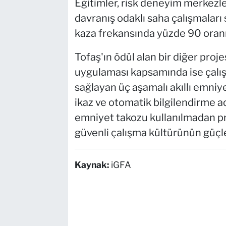
Eğitimler, risk deneyim merkezle
davranış odaklı saha çalışmaları
kaza frekansında yüzde 90 oranın
Tofaş'ın ödül alan bir diğer proj
uygulaması kapsamında ise çalışan
sağlayan üç aşamalı akıllı emniyet 
ikaz ve otomatik bilgilendirme 
emniyet takozu kullanılmadan pre
güvenli çalışma kültürünün güçlen
Kaynak:
iGFA