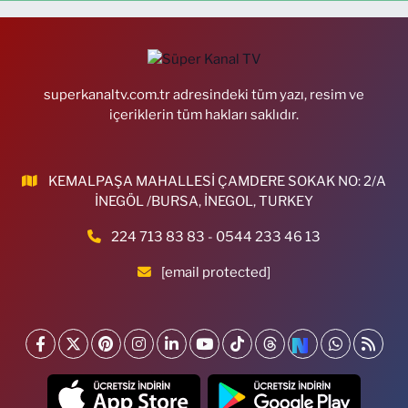
superkanaltv.com.tr adresindeki tüm yazı, resim ve
içeriklerin tüm hakları saklıdır.
KEMALPAŞA MAHALLESİ ÇAMDERE SOKAK NO: 2/A
İNEGÖL /BURSA, İNEGOL, TURKEY
224 713 83 83 - 0544 233 46 13
[email protected]