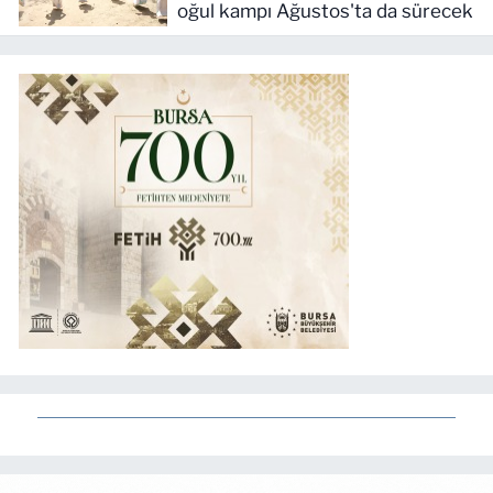
oğul kampı Ağustos'ta da sürecek