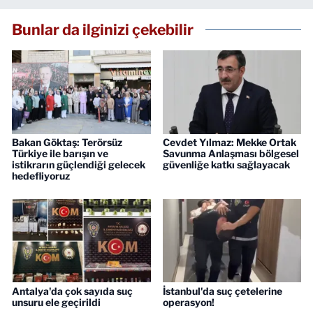
Bunlar da ilginizi çekebilir
Bakan Göktaş: Terörsüz
Cevdet Yılmaz: Mekke Ortak
Türkiye ile barışın ve
Savunma Anlaşması bölgesel
istikrarın güçlendiği gelecek
güvenliğe katkı sağlayacak
hedefliyoruz
Antalya'da çok sayıda suç
İstanbul'da suç çetelerine
unsuru ele geçirildi
operasyon!