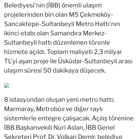
Belediyesi'nin (İBB) önemli ulaşım
projelerinden biri olan M5 Çekmeköy-
Sancaktepe-Sultanbeyli Metro Hattı'nın
ikinci etabı olan Samandıra Merkez-
Sultanbeyli hattı düzenlenen törenle
hizmete açıldı. Toplam maliyeti 2,3 milyar
TL'yi aşan proje ile Üsküdar-Sultanbeyli arası
ulaşım süresi 50 dakikaya düşecek.
8 istasyondan oluşan yeni metro hattı;
Marmaray, Metrobüs ve diğer raylı
sistemlerle entegre çalışacak. Açılış törenine
İBB Başkanvekili Nuri Aslan, İBB Genel
Sekreteri Prof. Dr. Volkan Demir, belediye