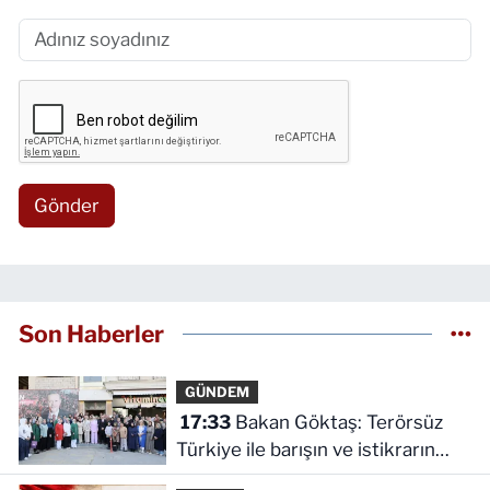
Gönder
Son Haberler
GÜNDEM
17:33
Bakan Göktaş: Terörsüz
Türkiye ile barışın ve istikrarın
güçlendiği gelecek hedefliyoruz