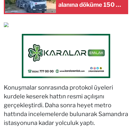
alanına döküme 150 bin
TL ceza
Konuşmalar sonrasında protokol üyeleri
kurdele keserek hattın resmi açılışını
gerçekleştirdi. Daha sonra heyet metro
hattında incelemelerde bulunarak Samandıra
istasyonuna kadar yolculuk yaptı.