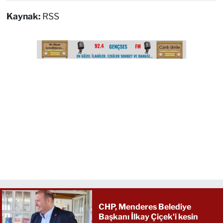
Kaynak:
RSS
CHP, Menderes Belediye
Başkanı İlkay Çiçek'i kesin