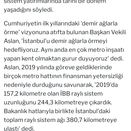
sistem yatırımlarında tarihi bir dönem
yaşadığını söyledi.
Cumhuriyetin ilk yıllarındaki 'demir ağlarla
örme' vizyonuna atıfta bulunan Başkan Vekili
Aslan, 'İstanbul'u demir ağlarla örmeyi
hedefliyoruz. Aynı anda en çok metro inşaatı
yapan kent olmaktan gurur duyuyoruz' dedi.
Aslan, 2019 yılında göreve geldiklerinde
birçok metro hattının finansman yetersizliği
nedeniyle durduğunu savunarak, '2019'da
157,2 kilometre olan İBB raylı sistem
uzunluğunu 244,3 kilometreye çıkardık.
Bakanlık hatlarıyla birlikte İstanbul'daki
toplam raylı sistem ağı 380,7 kilometreye
ulaştı' dedi.