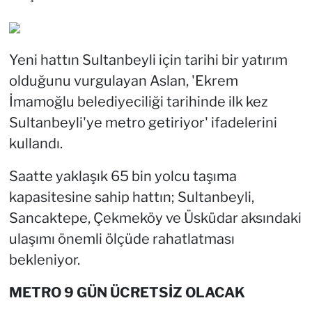
Yeni hattın Sultanbeyli için tarihi bir yatırım
olduğunu vurgulayan Aslan, 'Ekrem
İmamoğlu belediyeciliği tarihinde ilk kez
Sultanbeyli'ye metro getiriyor' ifadelerini
kullandı.
Saatte yaklaşık 65 bin yolcu taşıma
kapasitesine sahip hattın; Sultanbeyli,
Sancaktepe, Çekmeköy ve Üsküdar aksındaki
ulaşımı önemli ölçüde rahatlatması
bekleniyor.
METRO 9 GÜN ÜCRETSİZ OLACAK