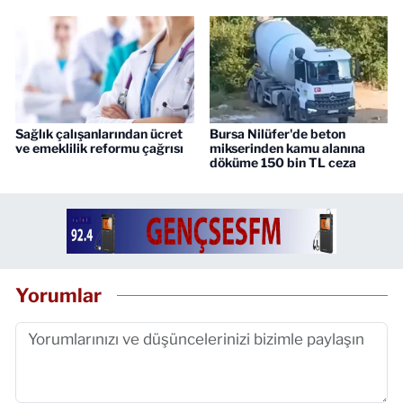
Sağlık çalışanlarından ücret
Bursa Nilüfer'de beton
ve emeklilik reformu çağrısı
mikserinden kamu alanına
döküme 150 bin TL ceza
Yorumlar