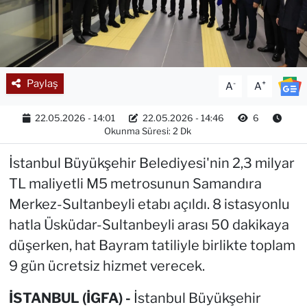
Paylaş
-
+
A
A
22.05.2026 - 14:01
22.05.2026 - 14:46
6
Okunma Süresi: 2 Dk
İstanbul Büyükşehir Belediyesi'nin 2,3 milyar
TL maliyetli M5 metrosunun Samandıra
Merkez-Sultanbeyli etabı açıldı. 8 istasyonlu
hatla Üsküdar-Sultanbeyli arası 50 dakikaya
düşerken, hat Bayram tatiliyle birlikte toplam
9 gün ücretsiz hizmet verecek.
İSTANBUL (İGFA) -
İstanbul Büyükşehir