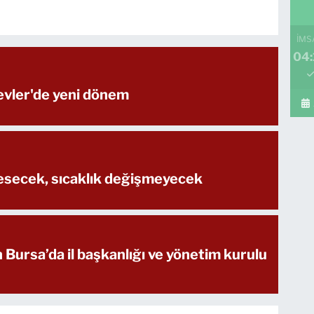
İMS
04:
vler'de yeni dönem
esecek, sıcaklık değişmeyecek
n Bursa’da il başkanlığı ve yönetim kurulu