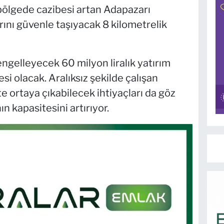
bölgede cazibesi artan Adapazarı
rını güvenle taşıyacak 8 kilometrelik
engelleyecek 60 milyon liralık yatırım
i olacak. Aralıksız şekilde çalışan
kte ortaya çıkabilecek ihtiyaçları da göz
 kapasitesini artırıyor.