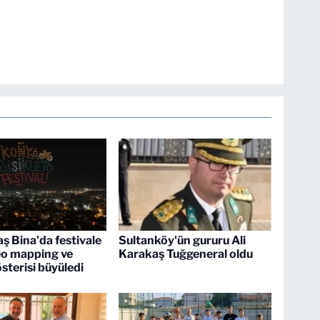
ş Bina'da festivale
Sultanköy'ün gururu Ali
eo mapping ve
Karakaş Tuğgeneral oldu
sterisi büyüledi