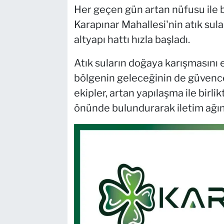
Her geçen gün artan nüfusu ile 
Karapınar Mahallesi'nin atık sula
altyapı hattı hızla başladı.
Atık suların doğaya karışmasını 
bölgenin geleceğinin de güvences
ekipler, artan yapılaşma ile birli
önünde bulundurarak iletim ağının