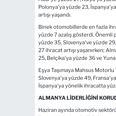
Polonya'ya yüzde 23, İspanya'ya
artışı yaşandı.
Binek otomobillerde en fazla ihr
yüzde 7 azalış gösterdi. Önemli 
yüzde 35, Slovenya've yüzde 29,
27 ihracat artışı yaşanırken; Alm
25, Belçika'ya yüzde 36 ve Yuna
Eşya Taşımaya Mahsus Motorlu T
Slovenya'ya yüzde 49, Fransa'ya 
İspanya'ya yönelik ihracatta yüz
ALMANYA LİDERLİĞİNİ KORUDU
Haziran ayında otomotiv sektörü 