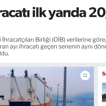
acatı ilk yarıda 20
racatçıları Birliği (OİB) verilerine göre,
ran ayı ihracatı geçen senenin aynı dön
ldu.
S