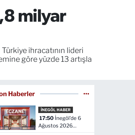
,8 milyar
 Türkiye ihracatının lideri
emine göre yüzde 13 artışla
on Haberler
İNEGÖL HABER
17:50
İnegöl'de 6
Ağustos 2026
Perşembe Nöbetçi