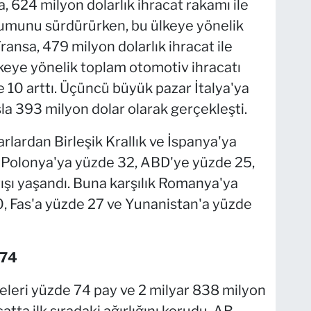
a, 624 milyon dolarlık ihracat rakamı ile
onumunu sürdürürken, bu ülkeye yönelik
ransa, 479 milyon dolarlık ihracat ile
lkeye yönelik toplam otomotiv ihracatı
e 10 arttı. Üçüncü büyük pazar İtalya'ya
şla 393 milyon dolar olarak gerçekleşti.
rlardan Birleşik Krallık ve İspanya'ya
 Polonya'ya yüzde 32, ABD'ye yüzde 25,
ışı yaşandı. Buna karşılık Romanya'ya
, Fas'a yüzde 27 ve Yunanistan'a yüzde
 74
keleri yüzde 74 pay ve 2 milyar 838 milyon