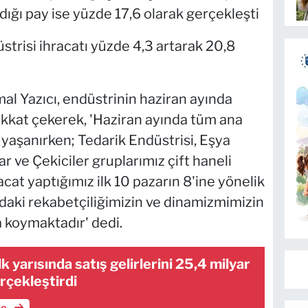
dığı pay ise yüzde 17,6 olarak gerçekleşti
üstrisi ihracatı yüzde 4,3 artarak 20,8
l Yazıcı, endüstrinin haziran ayında
ikkat çekerek, 'Haziran ayında tüm ana
 yaşanırken; Tedarik Endüstrisi, Eşya
 ve Çekiciler gruplarımız çift haneli
cat yaptığımız ilk 10 pazarın 8'ine yönelik
ardaki rekabetçiliğimizin ve dinamizmimizin
 koymaktadır' dedi.
ilk yarısında satış gelirlerini 25,4 milyar
rçekleştirdi