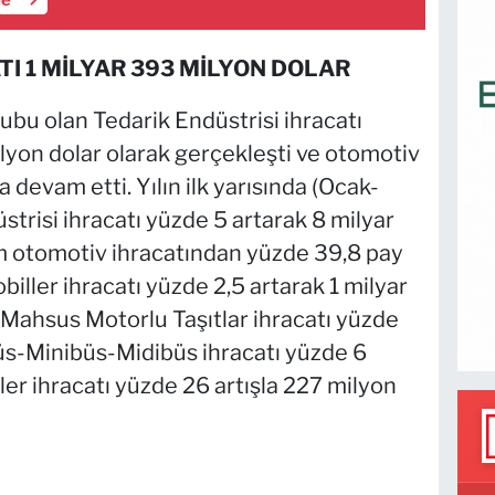
le
TI 1 MİLYAR 393 MİLYON DOLAR
bu olan Tedarik Endüstrisi ihracatı
ilyon dolar olarak gerçekleşti ve otomotiv
devam etti. Yılın ilk yarısında (Ocak-
strisi ihracatı yüzde 5 artarak 8 milyar
am otomotiv ihracatından yüzde 39,8 pay
iller ihracatı yüzde 2,5 artarak 1 milyar
 Mahsus Motorlu Taşıtlar ihracatı yüzde
büs-Minibüs-Midibüs ihracatı yüzde 6
iler ihracatı yüzde 26 artışla 227 milyon