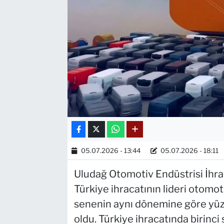
05.07.2026 - 13:44
05.07.2026 - 18:11
Uludağ Otomotiv Endüstrisi İhraca
Türkiye ihracatının lideri otomot
senenin aynı dönemine göre yüzd
oldu. Türkiye ihracatında birinci 