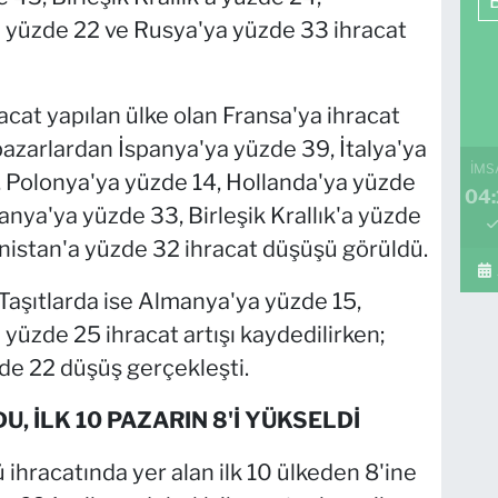
 yüzde 22 ve Rusya'ya yüzde 33 ihracat
acat yapılan ülke olan Fransa'ya ihracat
pazarlardan İspanya'ya yüzde 39, İtalya'ya
İMS
 Polonya'ya yüzde 14, Hollanda'ya yüzde
04:
anya'ya yüzde 33, Birleşik Krallık'a yüzde
nistan'a yüzde 32 ihracat düşüşü görüldü.
aşıtlarda ise Almanya'ya yüzde 15,
yüzde 25 ihracat artışı kaydedilirken;
de 22 düşüş gerçekleşti.
, İLK 10 PAZARIN 8'İ YÜKSELDİ
ihracatında yer alan ilk 10 ülkeden 8'ine