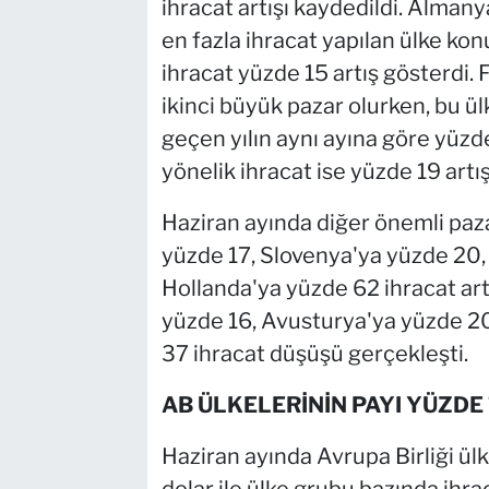
ihracat artışı kaydedildi. Almany
en fazla ihracat yapılan ülke k
ihracat yüzde 15 artış gösterdi. F
ikinci büyük pazar olurken, bu ü
geçen yılın aynı ayına göre yüzd
yönelik ihracat ise yüzde 19 artı
Haziran ayında diğer önemli paza
yüzde 17, Slovenya'ya yüzde 20,
Hollanda'ya yüzde 62 ihracat art
yüzde 16, Avusturya'ya yüzde 20
37 ihracat düşüşü gerçekleşti.
AB ÜLKELERİNİN PAYI YÜZDE
Haziran ayında Avrupa Birliği ül