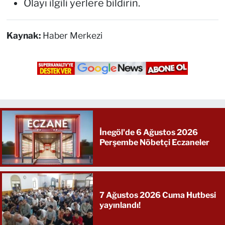
Olayı ilgili yerlere bildirin.
Kaynak:
Haber Merkezi
İnegöl'de 6 Ağustos 2026
Perşembe Nöbetçi Eczaneler
7 Ağustos 2026 Cuma Hutbesi
yayınlandı!