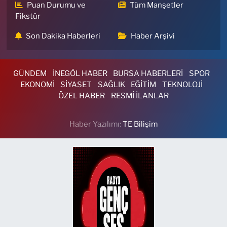
Puan Durumu ve
Tüm Manşetler
Fikstür
Son Dakika Haberleri
Haber Arşivi
GÜNDEM
İNEGÖL HABER
BURSA HABERLERİ
SPOR
EKONOMİ
SİYASET
SAĞLIK
EĞİTİM
TEKNOLOJİ
ÖZEL HABER
RESMİ İLANLAR
Haber Yazılımı:
TE Bilişim