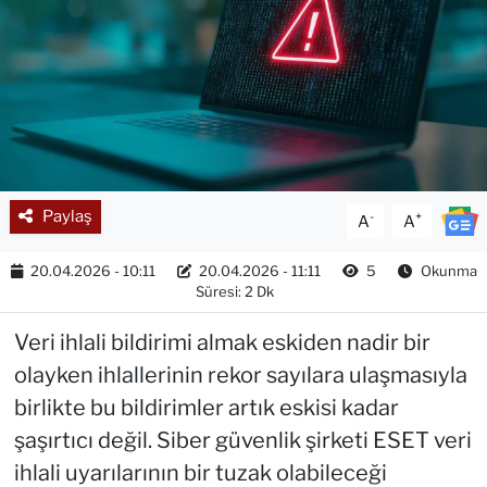
Paylaş
-
+
A
A
20.04.2026 - 10:11
20.04.2026 - 11:11
5
Okunma
Süresi: 2 Dk
Veri ihlali bildirimi almak eskiden nadir bir
olayken ihlallerinin rekor sayılara ulaşmasıyla
birlikte bu bildirimler artık eskisi kadar
şaşırtıcı değil. Siber güvenlik şirketi ESET veri
ihlali uyarılarının bir tuzak olabileceği