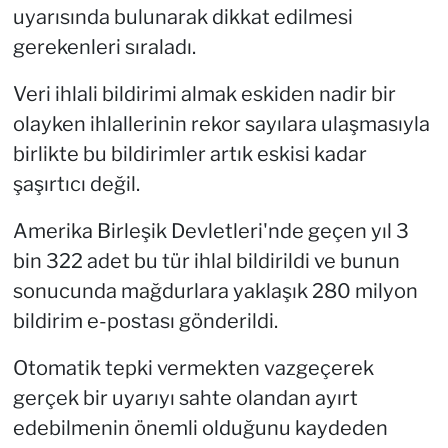
uyarısında bulunarak dikkat edilmesi
gerekenleri sıraladı.
Veri ihlali bildirimi almak eskiden nadir bir
olayken ihlallerinin rekor sayılara ulaşmasıyla
birlikte bu bildirimler artık eskisi kadar
şaşırtıcı değil.
Amerika Birleşik Devletleri'nde geçen yıl 3
bin 322 adet bu tür ihlal bildirildi ve bunun
sonucunda mağdurlara yaklaşık 280 milyon
bildirim e-postası gönderildi.
Otomatik tepki vermekten vazgeçerek
gerçek bir uyarıyı sahte olandan ayırt
edebilmenin önemli olduğunu kaydeden