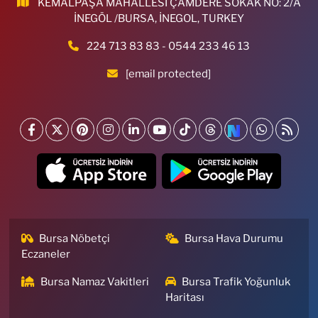
KEMALPAŞA MAHALLESİ ÇAMDERE SOKAK NO: 2/A
İNEGÖL /BURSA, İNEGOL, TURKEY
224 713 83 83 - 0544 233 46 13
[email protected]
Bursa Nöbetçi
Bursa Hava Durumu
Eczaneler
Bursa Namaz Vakitleri
Bursa Trafik Yoğunluk
Haritası