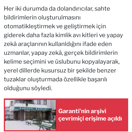
Her iki durumda da dolandırıcılar, sahte
bildirimlerin oluşturulmasını
otomatikleştirmek ve geliştirmek için
giderek daha fazla kimlik avı kitleri ve yapay
zekâ araçlarının kullanldığını ifade eden
uzmanlar, yapay zekâ, gerçek bildirimlerin
kelime seçimini ve üslubunu kopyalayarak,
yerel dillerde kusursuz bir şekilde benzer
tuzaklar oluşturmada özellikle başarılı
olduğunu söyledi.
Garanti'nin arşivi
çevrimiçi erişime açıldı