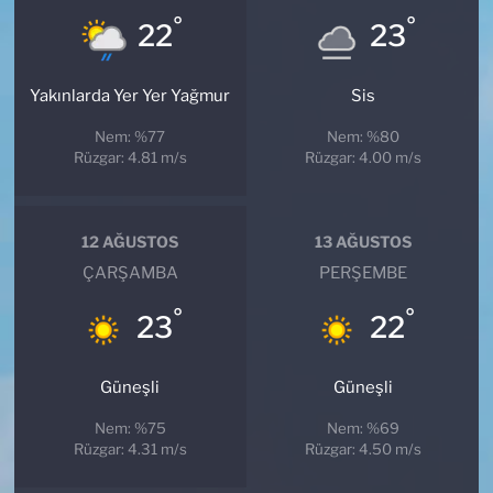
°
°
22
23
Yakınlarda Yer Yer Yağmur
Sis
Nem: %77
Nem: %80
Rüzgar: 4.81 m/s
Rüzgar: 4.00 m/s
12 AĞUSTOS
13 AĞUSTOS
ÇARŞAMBA
PERŞEMBE
°
°
23
22
Güneşli
Güneşli
Nem: %75
Nem: %69
Rüzgar: 4.31 m/s
Rüzgar: 4.50 m/s