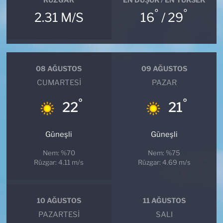
°
°
2.31 M/S
16
/ 29
08 AĞUSTOS
09 AĞUSTOS
CUMARTESI
PAZAR
°
°
22
21
Güneşli
Güneşli
Nem: %70
Nem: %75
Rüzgar: 4.11 m/s
Rüzgar: 4.69 m/s
10 AĞUSTOS
11 AĞUSTOS
PAZARTESI
SALI