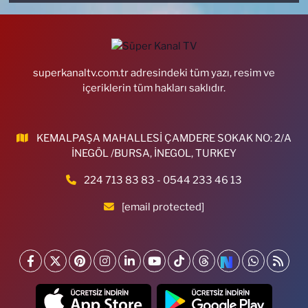
superkanaltv.com.tr adresindeki tüm yazı, resim ve
içeriklerin tüm hakları saklıdır.
KEMALPAŞA MAHALLESİ ÇAMDERE SOKAK NO: 2/A
İNEGÖL /BURSA, İNEGOL, TURKEY
224 713 83 83 - 0544 233 46 13
[email protected]