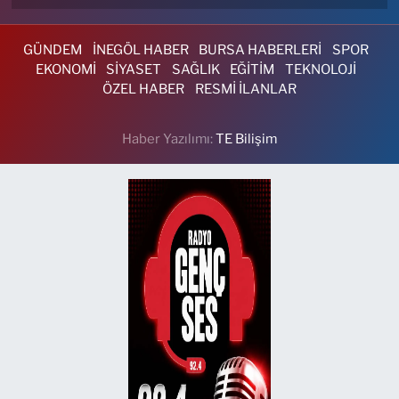
GÜNDEM
İNEGÖL HABER
BURSA HABERLERİ
SPOR
EKONOMİ
SİYASET
SAĞLIK
EĞİTİM
TEKNOLOJİ
ÖZEL HABER
RESMİ İLANLAR
Haber Yazılımı:
TE Bilişim