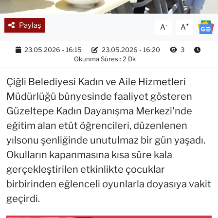
Paylaş
-
+
A
A
23.05.2026 - 16:15
23.05.2026 - 16:20
3
Okunma Süresi: 2 Dk
Çiğli Belediyesi Kadın ve Aile Hizmetleri
Müdürlüğü bünyesinde faaliyet gösteren
Güzeltepe Kadın Dayanışma Merkezi'nde
eğitim alan etüt öğrencileri, düzenlenen
yılsonu şenliğinde unutulmaz bir gün yaşadı.
Okulların kapanmasına kısa süre kala
gerçekleştirilen etkinlikte çocuklar
birbirinden eğlenceli oyunlarla doyasıya vakit
geçirdi.