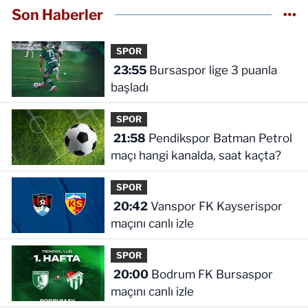
Son Haberler
SPOR
23:55
Bursaspor lige 3 puanla
başladı
SPOR
21:58
Pendikspor Batman Petrol
maçı hangi kanalda, saat kaçta?
SPOR
20:42
Vanspor FK Kayserispor
maçını canlı izle
SPOR
20:00
Bodrum FK Bursaspor
maçını canlı izle