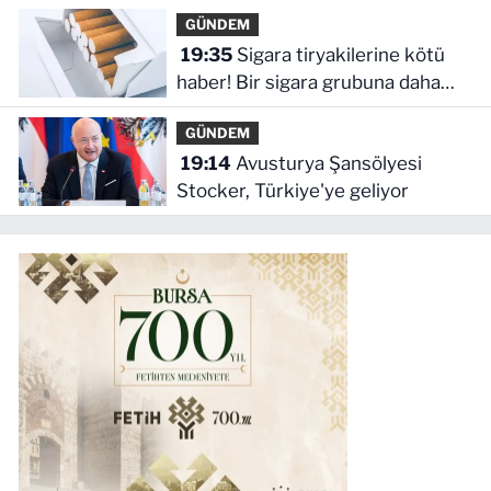
GÜNDEM
19:35
Sigara tiryakilerine kötü
haber! Bir sigara grubuna daha
zam geldi
GÜNDEM
19:14
Avusturya Şansölyesi
Stocker, Türkiye'ye geliyor