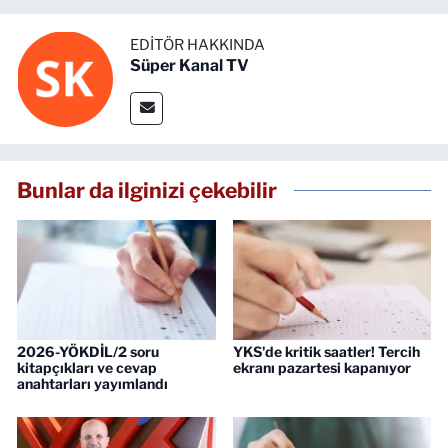
EDITÖR HAKKINDA
Süper Kanal TV
Bunlar da ilginizi çekebilir
2026-YÖKDİL/2 soru
YKS'de kritik saatler! Tercih
kitapçıkları ve cevap
ekranı pazartesi kapanıyor
anahtarları yayımlandı