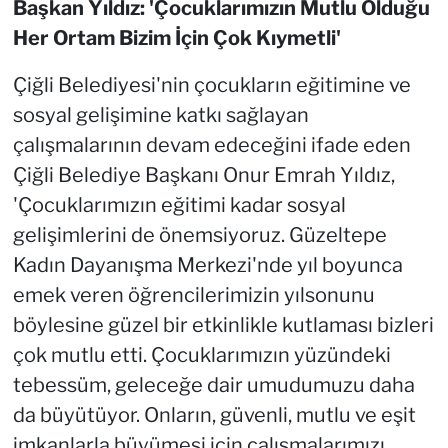
Başkan Yıldız: 'Çocuklarımızın Mutlu Olduğu
Her Ortam Bizim İçin Çok Kıymetli'
Çiğli Belediyesi'nin çocukların eğitimine ve
sosyal gelişimine katkı sağlayan
çalışmalarının devam edeceğini ifade eden
Çiğli Belediye Başkanı Onur Emrah Yıldız,
'Çocuklarımızın eğitimi kadar sosyal
gelişimlerini de önemsiyoruz. Güzeltepe
Kadın Dayanışma Merkezi'nde yıl boyunca
emek veren öğrencilerimizin yılsonunu
böylesine güzel bir etkinlikle kutlaması bizleri
çok mutlu etti. Çocuklarımızın yüzündeki
tebessüm, geleceğe dair umudumuzu daha
da büyütüyor. Onların, güvenli, mutlu ve eşit
imkanlarla büyümesi için çalışmalarımızı