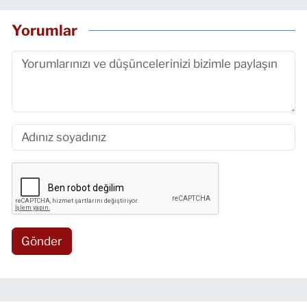
Yorumlar
Gönder