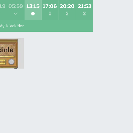
19
05:59
13:15
17:06
20:20
21:53
Aylık Vakitler