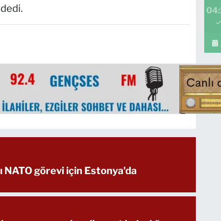
dedi.
04:
rı NATO görevi için Estonya'da