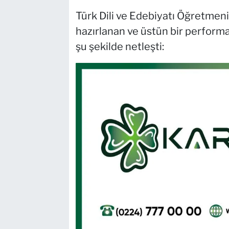
Türk Dili ve Edebiyatı Öğretmen
hazırlanan ve üstün bir perform
şu şekilde netleşti: