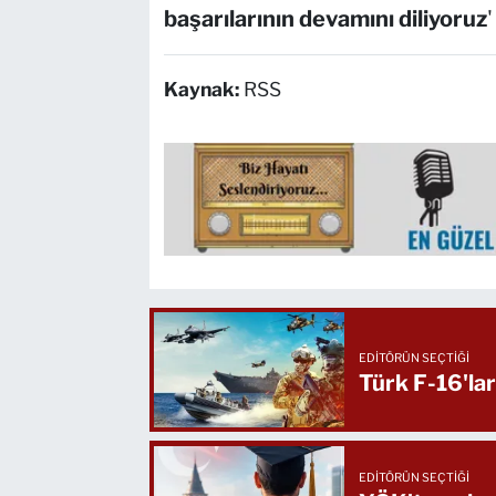
başarılarının devamını diliyoruz
'
Kaynak:
RSS
EDITÖRÜN SEÇTIĞI
Türk F-16'la
EDITÖRÜN SEÇTIĞI