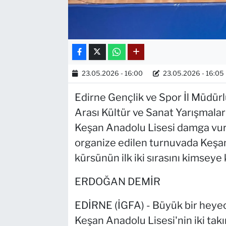
23.05.2026 - 16:00
23.05.2026 - 16:05
Edirne Gençlik ve Spor İl Müdü
Arası Kültür ve Sanat Yarışmala
Keşan Anadolu Lisesi damga vurd
organize edilen turnuvada Keşan 
kürsünün ilk iki sırasını kimseye
ERDOĞAN DEMİR
EDİRNE (İGFA) - Büyük bir heye
Keşan Anadolu Lisesi'nin iki tak