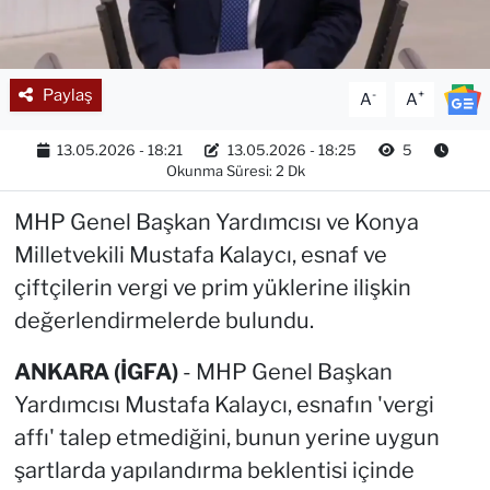
Paylaş
-
+
A
A
13.05.2026 - 18:21
13.05.2026 - 18:25
5
Okunma Süresi: 2 Dk
MHP Genel Başkan Yardımcısı ve Konya
Milletvekili Mustafa Kalaycı, esnaf ve
çiftçilerin vergi ve prim yüklerine ilişkin
değerlendirmelerde bulundu.
ANKARA (İGFA)
- MHP Genel Başkan
Yardımcısı Mustafa Kalaycı, esnafın 'vergi
affı' talep etmediğini, bunun yerine uygun
şartlarda yapılandırma beklentisi içinde