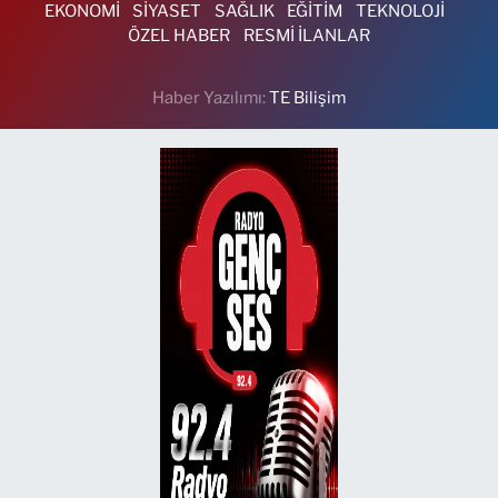
EKONOMİ
SİYASET
SAĞLIK
EĞİTİM
TEKNOLOJİ
ÖZEL HABER
RESMİ İLANLAR
Haber Yazılımı:
TE Bilişim