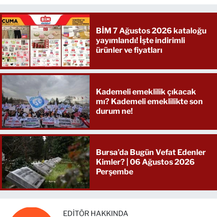
BİM 7 Ağustos 2026 kataloğu
yayımlandı! İşte indirimli
ürünler ve fiyatları
Kademeli emeklilik çıkacak
mı? Kademeli emeklilikte son
durum ne!
Bursa’da Bugün Vefat Edenler
Kimler? | 06 Ağustos 2026
Perşembe
EDITÖR HAKKINDA