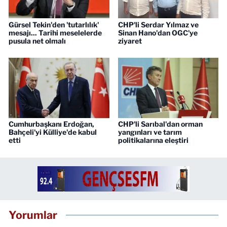
Gürsel Tekin'den 'tutarlılık'
CHP'li Serdar Yılmaz ve
mesajı... Tarihi meselelerde
Sinan Hano'dan OGC'ye
pusula net olmalı
ziyaret
Cumhurbaşkanı Erdoğan,
CHP'li Sarıbal'dan orman
Bahçeli'yi Külliye'de kabul
yangınları ve tarım
etti
politikalarına eleştiri
Yorumlar