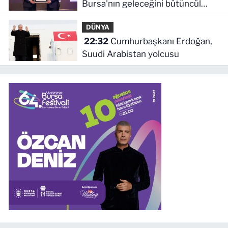
Bursa'nın geleceğini bütüncül
anlayışla planlıyoruz
DÜNYA
22:32
Cumhurbaşkanı Erdoğan,
Suudi Arabistan yolcusu