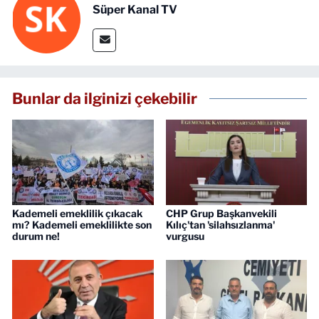
Süper Kanal TV
Bunlar da ilginizi çekebilir
Kademeli emeklilik çıkacak
CHP Grup Başkanvekili
mı? Kademeli emeklilikte son
Kılıç'tan 'silahsızlanma'
durum ne!
vurgusu