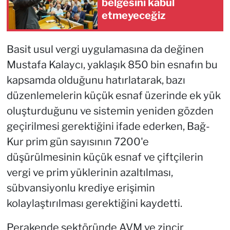
belgesini kabul
etmeyeceğiz
Basit usul vergi uygulamasına da değinen
Mustafa Kalaycı, yaklaşık 850 bin esnafın bu
kapsamda olduğunu hatırlatarak, bazı
düzenlemelerin küçük esnaf üzerinde ek yük
oluşturduğunu ve sistemin yeniden gözden
geçirilmesi gerektiğini ifade ederken, Bağ-
Kur prim gün sayısının 7200'e
düşürülmesinin küçük esnaf ve çiftçilerin
vergi ve prim yüklerinin azaltılması,
sübvansiyonlu krediye erişimin
kolaylaştırılması gerektiğini kaydetti.
Perakende sektöründe AVM ve zincir