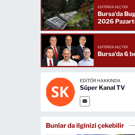
EDITÖRÜN SEÇTIĞI
Bursa’da Bug
2026 Pazart
EDITÖRÜN SEÇTIĞI
Burs
EDITÖR HAKKINDA
Süper Kanal TV
Bunlar da ilginizi çekebilir