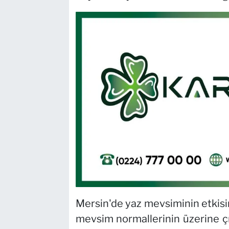
Mersin'de yaz mevsiminin etkisini
mevsim normallerinin üzerine çı