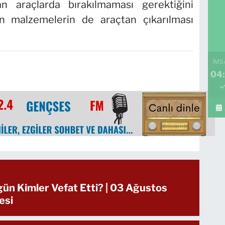
an araçlarda bırakılmaması gerektiğini
an malzemelerin de araçtan çıkarılması
İMS
04:
gün Kimler Vefat Etti? | 03 Ağustos
esi