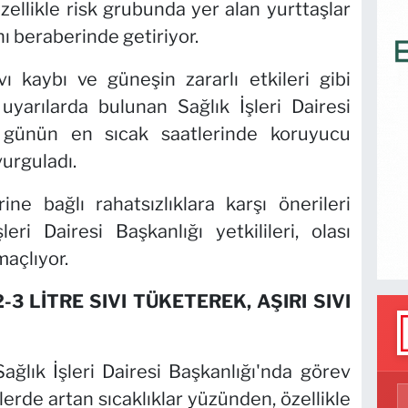
zellikle risk grubunda yer alan yurttaşlar
nı beraberinde getiriyor.
vı kaybı ve güneşin zararlı etkileri gibi
yarılarda bulunan Sağlık İşleri Dairesi
kle günün en sıcak saatlerinde koruyucu
vurguladı.
rine bağlı rahatsızlıklara karşı önerileri
eri Dairesi Başkanlığı yetkilileri, olası
maçlıyor.
-3 LİTRE SIVI TÜKETEREK, AŞIRI SIVI
ğlık İşleri Dairesi Başkanlığı'nda görev
rde artan sıcaklıklar yüzünden, özellikle