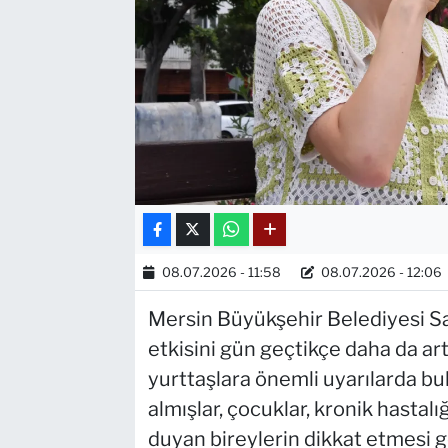
08.07.2026 - 11:58
08.07.2026 - 12:06
Mersin Büyükşehir Belediyesi Sağlı
etkisini gün geçtikçe daha da art
yurttaşlara önemli uyarılarda bu
almışlar, çocuklar, kronik hastalı
duyan bireylerin dikkat etmesi g