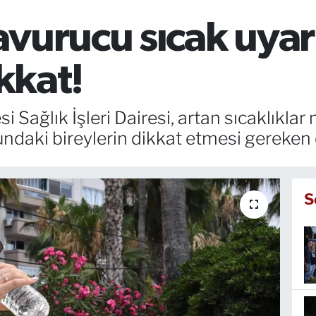
vurucu sıcak uyarı
ikkat!
 Sağlık İşleri Dairesi, artan sıcaklıklar 
undaki bireylerin dikkat etmesi gereken ö
S