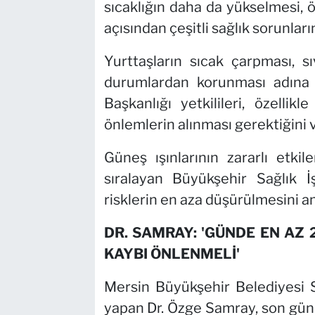
sıcaklığın daha da yükselmesi, ö
açısından çeşitli sağlık sorunları
Yurttaşların sıcak çarpması, sı
durumlardan korunması adına u
Başkanlığı yetkilileri, özelli
önlemlerin alınması gerektiğini 
Güneş ışınlarının zararlı etkile
sıralayan Büyükşehir Sağlık İşl
risklerin en aza düşürülmesini a
DR. SAMRAY: 'GÜNDE EN AZ 2
KAYBI ÖNLENMELİ'
Mersin Büyükşehir Belediyesi Sa
yapan Dr. Özge Samray, son günle