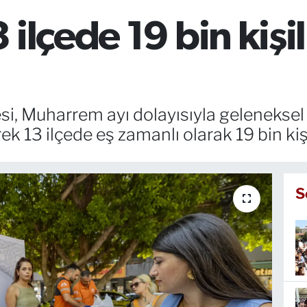
ilçede 19 bin kişil
i, Muharrem ayı dolayısıyla geleneksel 
rek 13 ilçede eş zamanlı olarak 19 bin kiş
S