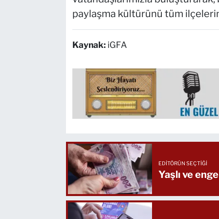
paylaşma kültürünü tüm ilçeleri
Kaynak:
iGFA
EDITÖRÜN SEÇTIĞI
Yaşlı ve engel