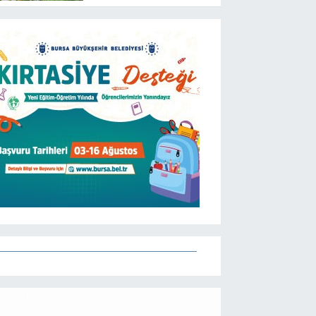
Etti? | 05 Ağustos
2026 Çarşamba