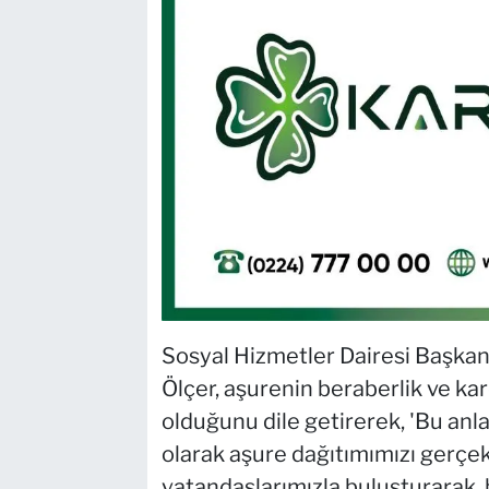
Sosyal Hizmetler Dairesi Başkan
Ölçer, aşurenin beraberlik ve ka
olduğunu dile getirerek, 'Bu anla
olarak aşure dağıtımımızı gerçek
vatandaşlarımızla buluşturarak, 