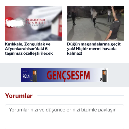
Kırıkkale, Zonguldak ve
Düğün magandalarına geçit
Afyonkarahisar'daki 6
yok! Hiçbir mermi havada
taşınmaz özelleştirilecek
kalmaz!
Yorumlar