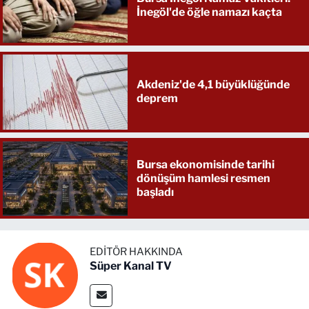
İnegöl'de öğle namazı kaçta
Akdeniz'de 4,1 büyüklüğünde
deprem
Bursa ekonomisinde tarihi
dönüşüm hamlesi resmen
başladı
EDITÖR HAKKINDA
Süper Kanal TV