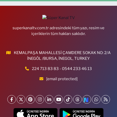
superkanaltv.com.tr adresindeki tüm yazı, resim ve
içeriklerin tüm hakları saklıdır.
KEMALPAŞA MAHALLESİ ÇAMDERE SOKAK NO: 2/A
İNEGÖL /BURSA, İNEGOL, TURKEY
224 713 83 83 - 0544 233 46 13
[email protected]