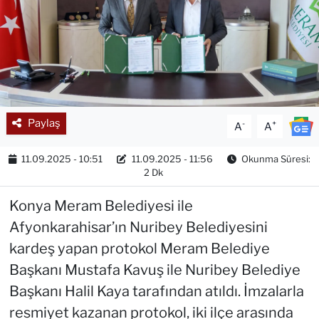
Paylaş
-
+
A
A
11.09.2025 - 10:51
11.09.2025 - 11:56
Okunma Süresi:
2 Dk
Konya Meram Belediyesi ile
Afyonkarahisar’ın Nuribey Belediyesini
kardeş yapan protokol Meram Belediye
Başkanı Mustafa Kavuş ile Nuribey Belediye
Başkanı Halil Kaya tarafından atıldı. İmzalarla
resmiyet kazanan protokol, iki ilçe arasında