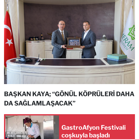
BAŞKAN KAYA; “GÖNÜL KÖPRÜLERİ DAHA
DA SAĞLAMLAŞACAK”
GastroAfyon Festivali
coşkuyla başladı