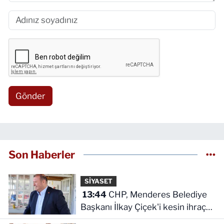
Gönder
Son Haberler
SİYASET
13:44
CHP, Menderes Belediye
Başkanı İlkay Çiçek'i kesin ihraç
talebiyle disipline sevk etti