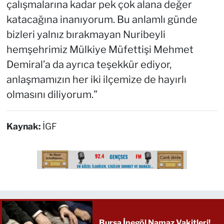
çalışmalarına kadar pek çok alana değer
katacağına inanıyorum. Bu anlamlı günde
bizleri yalnız bırakmayan Nuribeyli
hemşehrimiz Mülkiye Müfettişi Mehmet
Demiral’a da ayrıca teşekkür ediyor,
anlaşmamızın her iki ilçemize de hayırlı
olmasını diliyorum.”
Kaynak:
İGF
Bursa İnegöl Namaz Vakitleri!