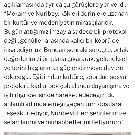
açıklamasında ayrıca şu görüşlere yer verdi;
“Meram ve Nuribey, kökleri derinlere uzanan
bir kültür ve medeniyetin mirasçılarıdır.
Bugün attığımız imzayla sadece bir protokol
değil, gönüller arasında kalıcı bir köprü de
inşa ediyoruz. Bundan sonraki süreçte, ortak
değerlerimizi ön plana çıkararak, geleneksel
ve tarihi bağlarımızı güçlendirmeye devam
edeceğiz. Eğitimden kültüre, spordan sosyal
projelere kadar pek çok alanda dayanışma ve
iş birliği içerisinde hareket edeceğiz. Bu
anlamlı adımda emeği geçen tüm dostlara
teşekkür ediyor, Nuribeyli hemşehrilerimize
selamlarımı ve muhabbetlerimi iletiyorum.”