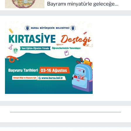
Bayramı minyatürle geleceğe
taşınacak